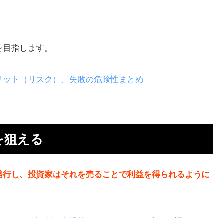
リ
を目指します。
え
リット（リスク）、失敗の危険性まとめ
を狙える
仕
発行し、投資家はそれを売ることで利益を得られるように
れ