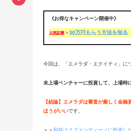
《お得なキャンペーン開催中》
50万円もらう方法を知る
＞
人気記事
今回は、「エメラダ・エクイティ」に
未上場ベンチャーに投資して、上場時
【結論】エメラダは審査が厳しく金融
ほうがいい
です。
＞＞
利益は？ファンディーノに投資した