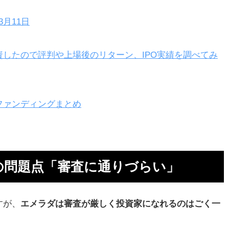
年3月11日
したので評判や上場後のリターン、IPO実績を調べてみ
運用
ファンディングまとめ
の問題点「審査に通りづらい」
デ
すが、
エメラダは審査が厳しく投資家になれるのはごく一