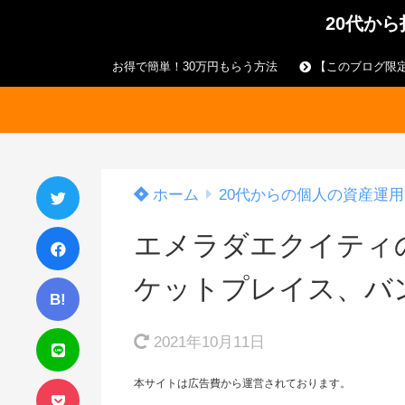
20代か
お得で簡単！30万円もらう方法
【このブログ限定
ホーム
20代からの個人の資産運用
エメラダエクイティ
ケットプレイス、バ
B!
2021年10月11日
本サイトは広告費から運営されております。