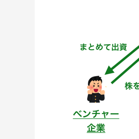
実績と可能性があるベンチャーに
資できる
エメラダにおける投資家のメリッ
最低投資額は7万円
エメラダを使う企業側のメリット
箔がつき、その後の資金調達がし
すくなる
ベンチャー企業は厳選されている
第1号は、ビール製造メーカー
「エメラダ」のデメリット（リス
ク）
10年というタイムリミットがあ