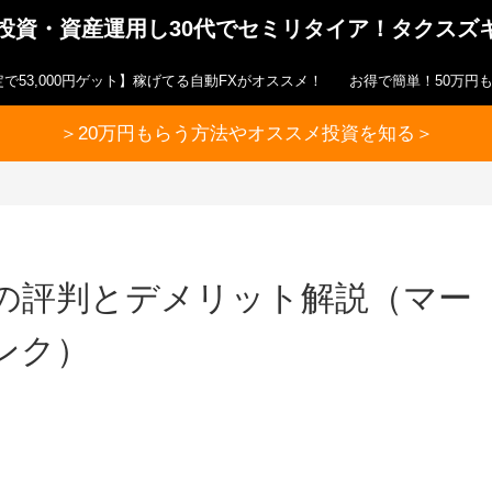
ら投資・資産運用し30代でセミリタイア！タクスズ
で53,000円ゲット】稼げてる自動FXがオススメ！
お得で簡単！50万円
＞20万円もらう方法やオススメ投資を知る＞
の評判とデメリット解説（マー
ンク）