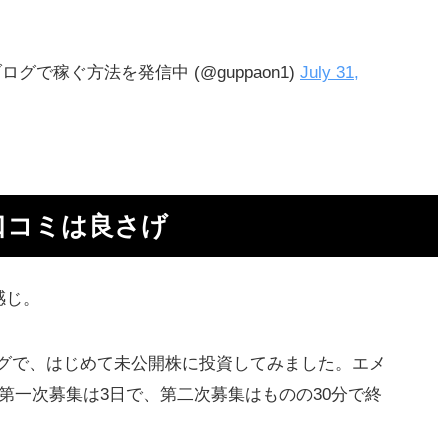
ァ
グで稼ぐ方法を発信中 (@guppaon1)
July 31,
ー
口コミは良さげ
感じ。
投
グで、はじめて未公開株に投資してみました。エメ
de、第一次募集は3日で、第二次募集はものの30分で終