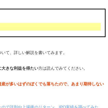
ついて、詳しい解説を書いてみます。
に大きな利益を得たい
方は読んでみてください。
資産が多いはずのぼくでも落ちたので、あまり期待しない
ので評判や上場後のリターン、IPO実績を調べてみた