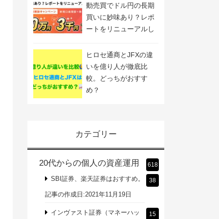
動売買でドル円の長期
買いに妙味あり？レポ
ートをリニューアルし
ました
ヒロセ通商とJFXの違
いを億り人が徹底比
較。どっちがおすす
め？
カテゴリー
20代からの個人の資産運用
618
SBI証券、楽天証券はおすすめ。
38
記事の作成日:2021年11月19日
インヴァスト証券（マネーハッ
15