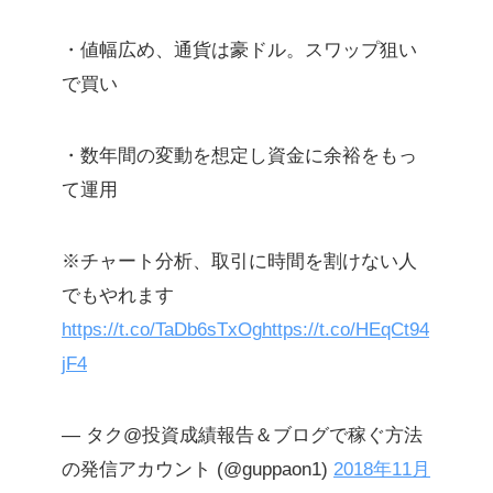
・値幅広め、通貨は豪ドル。スワップ狙い
で買い
・数年間の変動を想定し資金に余裕をもっ
て運用
※チャート分析、取引に時間を割けない人
でもやれます
https://t.co/TaDb6sTxOg
https://t.co/HEqCt94
jF4
— タク@投資成績報告＆ブログで稼ぐ方法
の発信アカウント (@guppaon1)
2018年11月