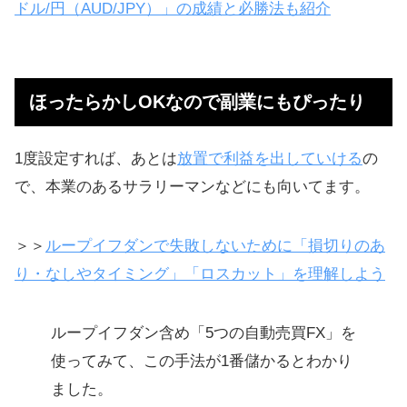
ドル/円（AUD/JPY）」の成績と必勝法も紹介
ほったらかしOKなので副業にもぴったり
1度設定すれば、あとは
放置で利益を出していける
の
で、本業のあるサラリーマンなどにも向いてます。
＞＞
ループイフダンで失敗しないために「損切りのあ
り・なしやタイミング」「ロスカット」を理解しよう
ループイフダン含め「5つの自動売買FX」を
使ってみて、この手法が1番儲かるとわかり
ました。