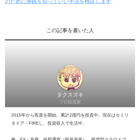
＼ 損失ゼロの実態を知る ／
クラウドバンクのサイトへ
このブログの目的、理念について＞＞
読者の資産形成
のために身銭を切っていい手法を検証します
この記事を書いた人