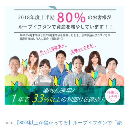
＞＞
【80%以上が儲かってる】ループイフダンで「豪