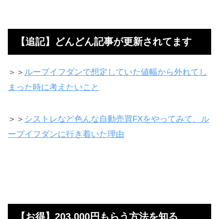
【追記】どんどん記事が更新されてます
＞＞
ループイフダンで想定していた値幅から外れてし
まった時に考えたいこと
＞＞
シストレなど色んな自動売買FXをやってみて、ル
ープイフダンに行き着いた理由
【お得】203,000円もらう方法を知る