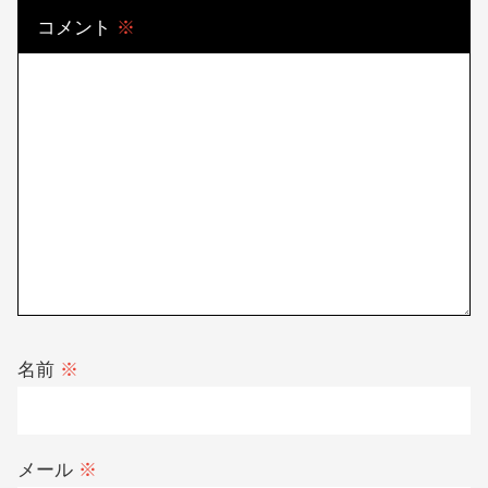
コメントを残す
メールアドレスが公開されることはありません。
※
が付いている欄は
必須項目です
コメント
※