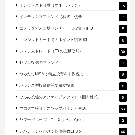
カテゴリー
20代からの個人の資産運用
618
SBI証券、楽天証券はおすすめ。記事の作成日:2021年11
38
月19日
インヴァスト証券（マネーハッチ）
15
インデックスファンド（株式、債券）
7
エメラダで未上場ベンチャーに投資（IPO）
5
クレジットカードでのポイント積立運用
8
システムトレード（FXの自動取引）
30
セゾン投信のファンド
2