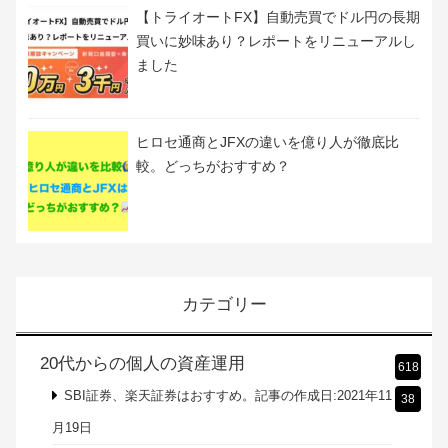
GET?ギフトマネーの使い方や現金化の方法
も解説
【トライオートFX】自分にピッタリな自動売
買を提案オートセレクトが新登場！リリース
記念キャンペーン開催！
【トライオートFX】自動売買でドル円の長期
買いに妙味あり？レポートをリニューアルし
ました
ヒロセ通商とJFXの違いを億り人が徹底比
較。どっちがおすすめ？