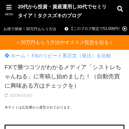
20代から投資・資産運用し30代でセミリ
MENU
タイア！タクスズキのブログ
【このブログ限定で53,000円ゲ
お得で簡単！30万円もらう方法
＞20万円もらう方法やオススメ投資を知る＞
ホーム
FXのリピート系注文（発注）を比較
FXで勝つコツがわかるメディア「シストレち
ゃんねる」に寄稿し始めました！（自動売買
に興味ある方はチェックを）
2020年8月4日
本サイトは広告費から運営されております。