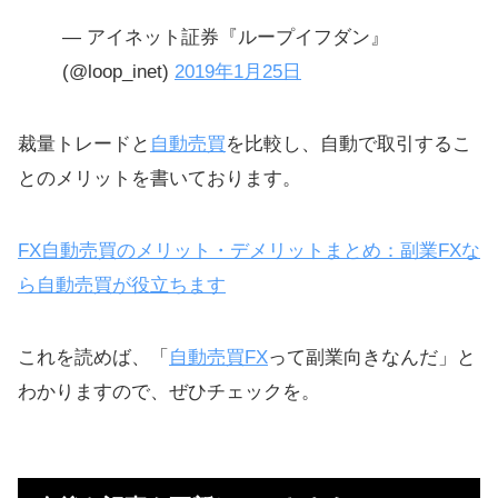
ます
— アイネット証券『ループイフダン』
(@loop_inet)
2019年1月25日
裁量トレードと
自動売買
を比較し、自動で取引するこ
とのメリットを書いております。
FX自動売買のメリット・デメリットまとめ：副業FXな
ら自動売買が役立ちます
これを読めば、「
自動売買FX
って副業向きなんだ」と
わかりますので、ぜひチェックを。