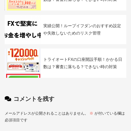
みんなのシストレは儲かる？評判や自動売
買FXの実績・結果まとめ
アイネット証券の口座開設手順！かかる日
数は？審査に落ちる？できない時の対策
実績公開！ループイフダンのおすすめ設定
や失敗しないためのリスク管理
トライオートFXの口座開設手順！かかる日
数は？審査に落ちる？できない時の対策