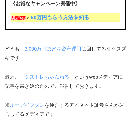
《お得なキャンペーン開催中》
50万円もらう方法を知る
＞
人気記事
どうも。
3,000万円ほどを資産運用
に回してるタクスズ
キです。
最近、「
シストレちゃんねる
」というwebメディアに
記事を書き始めたので、報告しておきます。
※
ループイフダン
を運営するアイネット証券さんが運
営してるメディアです