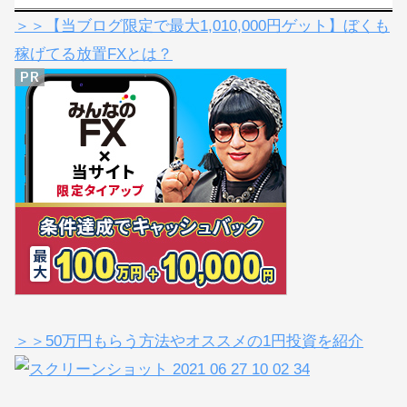
おすすめ記事（お得なキャンペーンあり）
＞＞【当ブログ限定で最大1,010,000円ゲット】ぼくも
稼げてる放置FXとは？