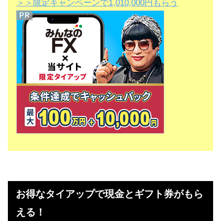
＞＞限定キャンペーンで1,010,000円もらう
お得なタイアップで現金とギフト券がもら
える！