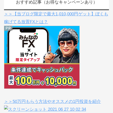
おすすめ記事（お得なキャンペーンあり）
＞＞【当ブログ限定で最大1,010,000円ゲット】ぼくも
稼げてる放置FXとは？
＞＞50万円もらう方法やオススメの1円投資を紹介