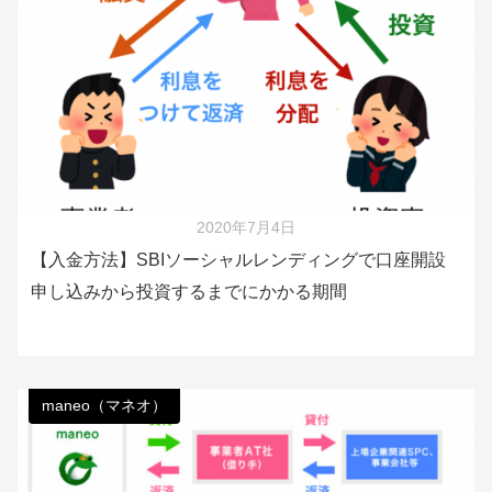
2020年7月4日
【入金方法】SBIソーシャルレンディングで口座開設
申し込みから投資するまでにかかる期間
maneo（マネオ）