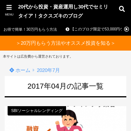
20代から投資・資産運用し30代でセミリ
MENU
タイア！タクスズキのブログ
【このブログ限定で53,000円ゲ
お得で簡単！30万円もらう方法
＞20万円もらう方法やオススメ投資を知る＞
本サイトは広告費から運営されております。
ホーム
2020年7月
2017年04月の記事一覧
SBIソーシャルレンディング