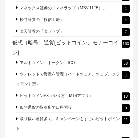
マネックス証券の「マネラップ（MSV LIFE）」
1
松井証券の「投信工房」
4
楽天証券の「楽ラップ」
7
仮想（暗号）通貨[ビットコイン、モナーコイ
163
ン]
アルトコイン、トークン、ICO
58
ウォレットで資産を管理（ハードウェア、ウェブ、クラ
11
イアント型）
ビットコインFX（やり方、MT4アプリ）
13
仮想通貨の取引所で口座開設
8
取り扱い通貨多く、キャンペーンもすごいビットポイン
11
ト