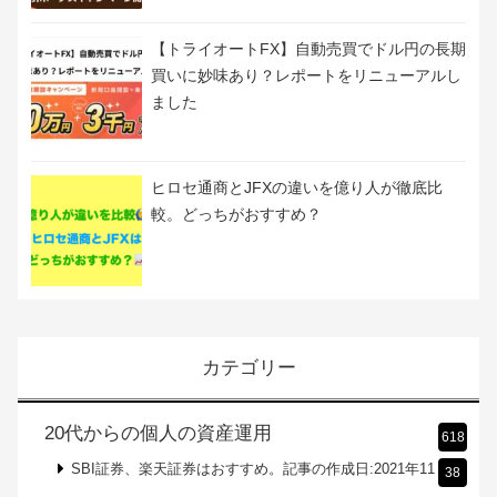
【トライオートFX】自動売買でドル円の長期
買いに妙味あり？レポートをリニューアルし
ました
ヒロセ通商とJFXの違いを億り人が徹底比
較。どっちがおすすめ？
カテゴリー
20代からの個人の資産運用
618
SBI証券、楽天証券はおすすめ。記事の作成日:2021年11
38