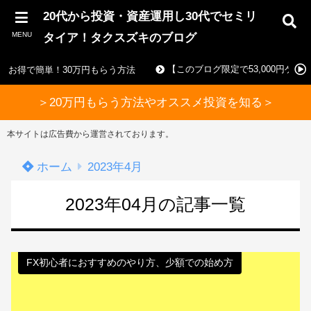
20代から投資・資産運用し30代でセミリ
MENU
タイア！タクスズキのブログ
【このブログ限定で53,000円ゲ
お得で簡単！30万円もらう方法
＞20万円もらう方法やオススメ投資を知る＞
本サイトは広告費から運営されております。
ホーム
2023年4月
2023年04月の記事一覧
FX初心者におすすめのやり方、少額での始め方