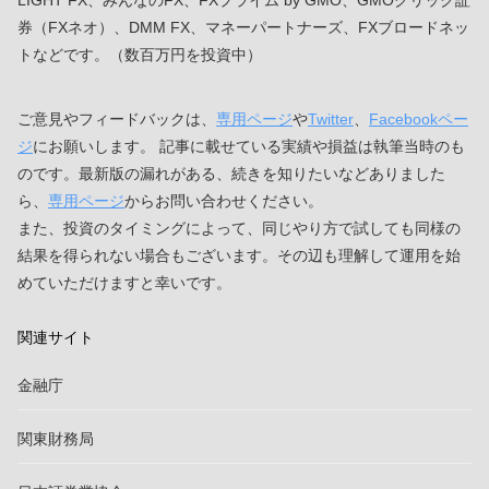
券（FXネオ）、DMM FX、マネーパートナーズ、FXブロードネッ
トなどです。（数百万円を投資中）
ご意見やフィードバックは、
専用ページ
や
Twitter
、
Facebookペー
ジ
にお願いします。 記事に載せている実績や損益は執筆当時のも
のです。最新版の漏れがある、続きを知りたいなどありました
ら、
専用ページ
からお問い合わせください。
また、投資のタイミングによって、同じやり方で試しても同様の
結果を得られない場合もございます。その辺も理解して運用を始
めていただけますと幸いです。
関連サイト
金融庁
関東財務局