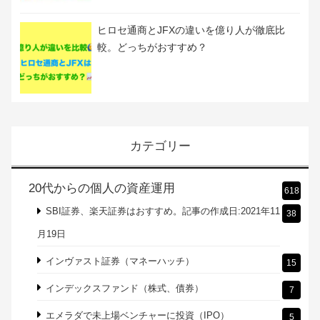
ヒロセ通商とJFXの違いを億り人が徹底比
較。どっちがおすすめ？
カテゴリー
20代からの個人の資産運用
618
SBI証券、楽天証券はおすすめ。記事の作成日:2021年11
38
月19日
インヴァスト証券（マネーハッチ）
15
インデックスファンド（株式、債券）
7
エメラダで未上場ベンチャーに投資（IPO）
5