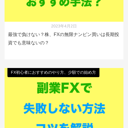
2023年4月2日
最強で負けない？株、FXの無限ナンピン買いは長期投
資でも意味ないの？
FX初心者におすすめのやり方、少額での始め方