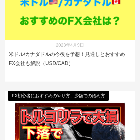
2023年4月9日
米ドル/カナダドルの今後を予想！見通しとおすすめ
FX会社も解説（USD/CAD）
FX初心者におすすめのやり方、少額での始め方