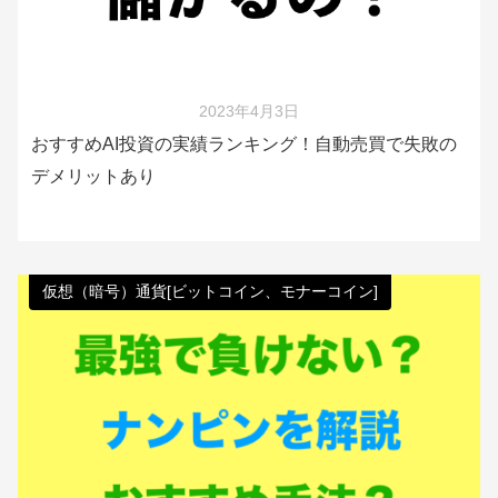
2023年4月3日
おすすめAI投資の実績ランキング！自動売買で失敗の
デメリットあり
仮想（暗号）通貨[ビットコイン、モナーコイン]