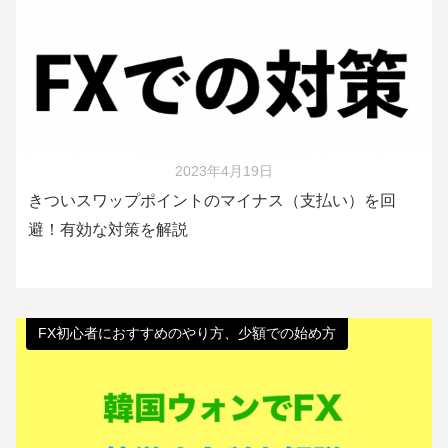
2023年4月19日
きついスワップポイントのマイナス（支払い）を回
避！有効な対策を解説
FX初心者におすすめのやり方、少額での始め方