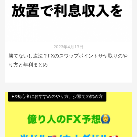
2023年4月13日
勝てないし違法？FXのスワップポイントサヤ取りのや
り方と年利まとめ
FX初心者におすすめのやり方、少額での始め方