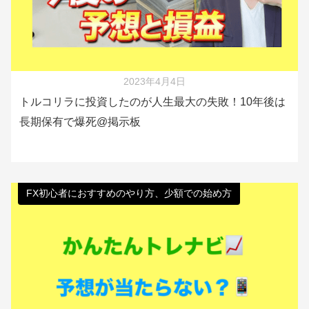
2023年4月4日
トルコリラに投資したのが人生最大の失敗！10年後は
長期保有で爆死@掲示板
FX初心者におすすめのやり方、少額での始め方