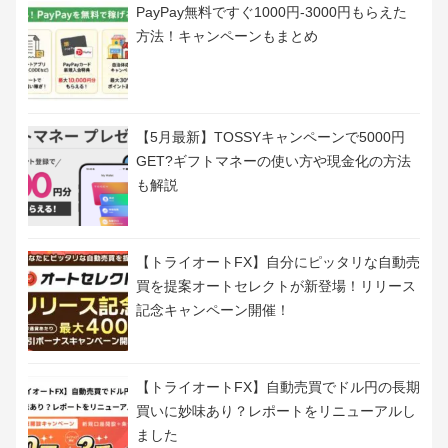
PayPay無料ですぐ1000円-3000円もらえた
方法！キャンペーンもまとめ
【5月最新】TOSSYキャンペーンで5000円
GET?ギフトマネーの使い方や現金化の方法
も解説
【トライオートFX】自分にピッタリな自動売
買を提案オートセレクトが新登場！リリース
記念キャンペーン開催！
【トライオートFX】自動売買でドル円の長期
買いに妙味あり？レポートをリニューアルし
ました