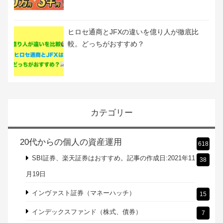
ヒロセ通商とJFXの違いを億り人が徹底比
較。どっちがおすすめ？
カテゴリー
20代からの個人の資産運用
618
SBI証券、楽天証券はおすすめ。記事の作成日:2021年11
38
月19日
インヴァスト証券（マネーハッチ）
15
インデックスファンド（株式、債券）
7