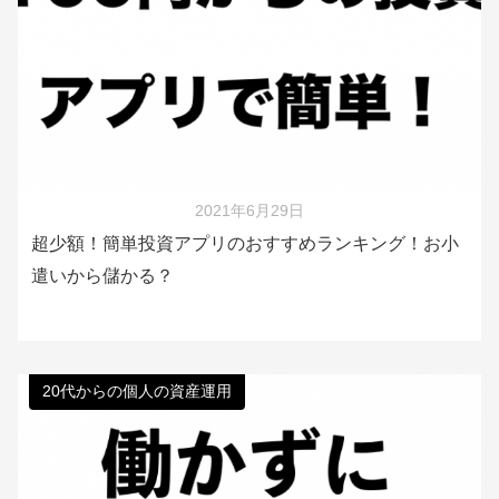
2021年6月29日
超少額！簡単投資アプリのおすすめランキング！お小
遣いから儲かる？
20代からの個人の資産運用