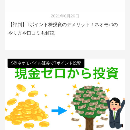
2021年6月26日
【評判】Tポイント株投資のデメリット！ネオモバの
やり方や口コミも解説
SBIネオモバイル証券でTポイント投資