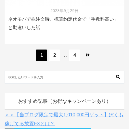
2023年9月29日
ネオモバで株注文時、概算約定代金で「手数料高い」
と勘違いした話
1
2
…
4
おすすめ記事（お得なキャンペーンあり）
＞＞【当ブログ限定で最大1,010,000円ゲット】ぼくも
稼げてる放置FXとは？