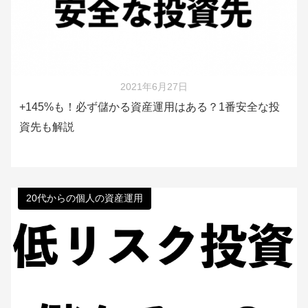
2021年6月27日
+145%も！必ず儲かる資産運用はある？1番安全な投
資先も解説
20代からの個人の資産運用