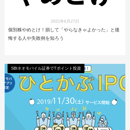
2021年6月27日
個別株やめとけ！損して「やらなきゃよかった」と後
悔する人や失敗例を知ろう
SBIネオモバイル証券でTポイント投資