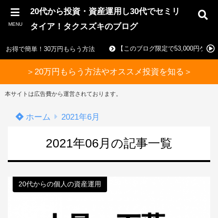
20代から投資・資産運用し30代でセミリ
MENU
タイア！タクスズキのブログ
【このブログ限定で53,000円ゲ
お得で簡単！30万円もらう方法
＞20万円もらう方法やオススメ投資を知る＞
本サイトは広告費から運営されております。
ホーム
2021年6月
2021年06月の記事一覧
20代からの個人の資産運用