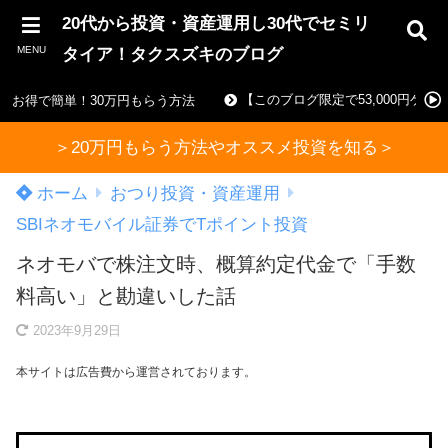
20代から投資・資産運用し30代でセミリ
MENU
タイア！タクスズキのブログ
【このブログ限定で53,000円ゲ
お得で簡単！30万円もらう方法
＞20万円もらう方法やオススメ投資を知る＞
ホーム
おつり投資・資産運用
SBIネオモバイル証券でTポイント投資
ネオモバで株注文時、概算約定代金で「手数
料高い」と勘違いした話
2023年9月29日
本サイトは広告費から運営されております。