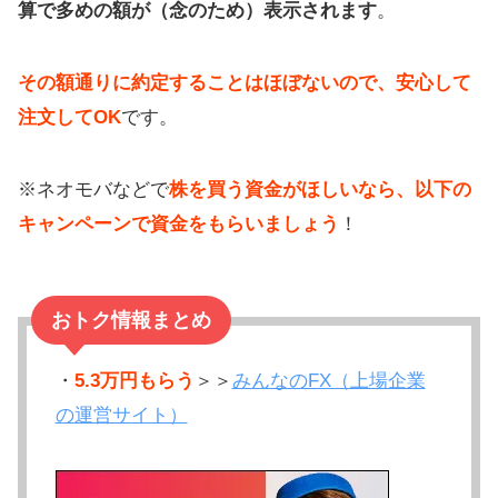
算で多めの額が（念のため）表示されます
。
その額通りに約定することはほぼないので、安心して
注文してOK
です。
※ネオモバなどで
株を買う資金がほしいなら、以下の
キャンペーンで資金をもらいましょう
！
おトク情報まとめ
・
5.3万円もらう
＞＞
みんなのFX（上場企業
の運営サイト）