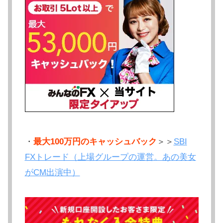
・
最大100万円のキャッシュバック
＞＞
SBI
FXトレード（上場グループの運営。あの美女
がCM出演中）