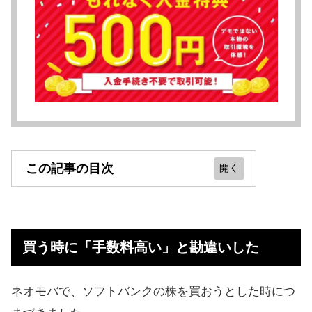
この記事の目次
買う時に「手数料高い」と勘違いし
た
買う時に「手数料高い」と勘違いした
ネオモバは手数料安くオススメ！
投資の資金をもらう方法
ネオモバで、ソフトバンクの株を買おうとした時につ
株の資金がほしい人におすすめの情