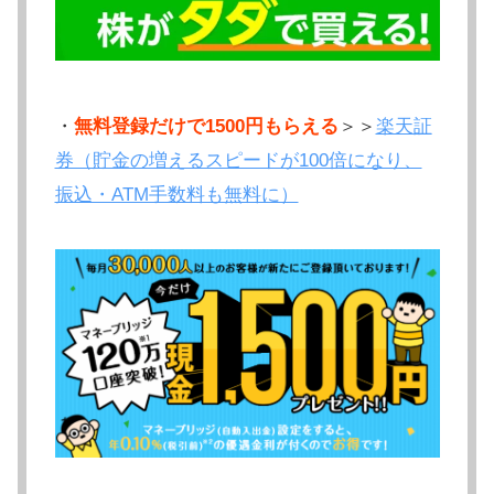
・
無料登録だけで1500円もらえる
＞＞
楽天証
券（貯金の増えるスピードが100倍になり、
振込・ATM手数料も無料に）