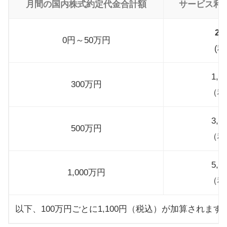
月間の国内株式約定代金合計額
サービス利
22
0円～50万円
(税
1,1
300万円
（税
3,3
500万円
（税
5,5
1,000万円
（税
以下、100万円ごとに1,100円（税込）が加算されま