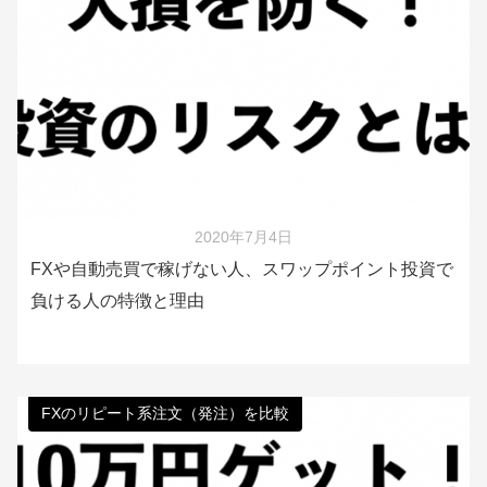
2020年7月4日
FXや自動売買で稼げない人、スワップポイント投資で
負ける人の特徴と理由
FXのリピート系注文（発注）を比較