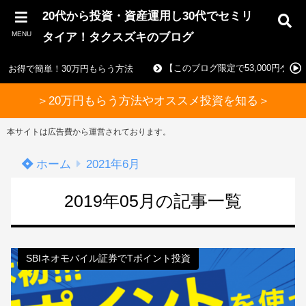
20代から投資・資産運用し30代でセミリ
MENU
タイア！タクスズキのブログ
【このブログ限定で53,000円ゲ
お得で簡単！30万円もらう方法
＞20万円もらう方法やオススメ投資を知る＞
本サイトは広告費から運営されております。
ホーム
2021年6月
2019年05月の記事一覧
SBIネオモバイル証券でTポイント投資