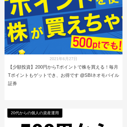
2021年6月27日
【少額投資】200円からTポイントで株を買える！毎月
Tポイントもゲットでき、お得です @SBIネオモバイル
証券
20代からの個人の資産運用