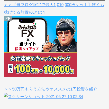
＞＞【当ブログ限定で最大1,010,000円ゲット】ぼくも
稼げてる放置FXとは？
＞＞50万円もらう方法やオススメの1円投資を紹介