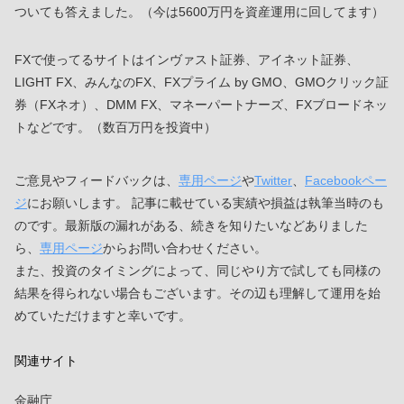
ついても答えました。（今は5600万円を資産運用に回してます）
FXで使ってるサイトはインヴァスト証券、アイネット証券、
LIGHT FX、みんなのFX、FXプライム by GMO、GMOクリック証
券（FXネオ）、DMM FX、マネーパートナーズ、FXブロードネッ
トなどです。（数百万円を投資中）
ご意見やフィードバックは、
専用ページ
や
Twitter
、
Facebookペー
ジ
にお願いします。 記事に載せている実績や損益は執筆当時のも
のです。最新版の漏れがある、続きを知りたいなどありました
ら、
専用ページ
からお問い合わせください。
また、投資のタイミングによって、同じやり方で試しても同様の
結果を得られない場合もございます。その辺も理解して運用を始
めていただけますと幸いです。
関連サイト
金融庁