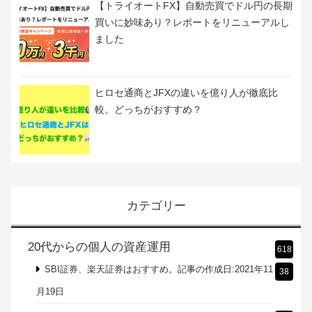
【トライオートFX】自動売買でドル円の長期
買いに妙味あり？レポートをリニューアルし
ました
ヒロセ通商とJFXの違いを億り人が徹底比
較。どっちがおすすめ？
カテゴリー
20代からの個人の資産運用
618
SBI証券、楽天証券はおすすめ。記事の作成日:2021年11
38
月19日