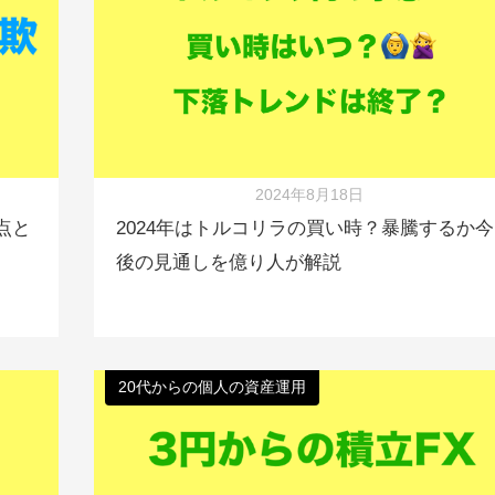
2024年8月18日
点と
2024年はトルコリラの買い時？暴騰するか今
後の見通しを億り人が解説
20代からの個人の資産運用