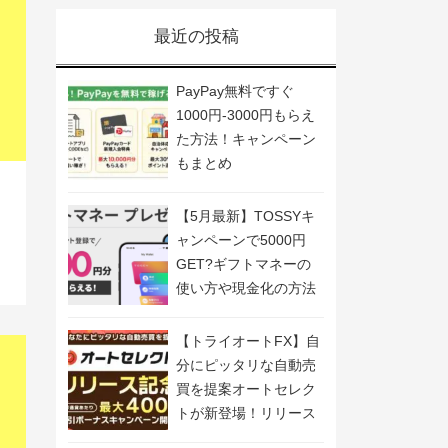
最近の投稿
PayPay無料ですぐ
1000円-3000円もらえ
た方法！キャンペーン
もまとめ
【5月最新】TOSSYキ
ャンペーンで5000円
GET?ギフトマネーの
使い方や現金化の方法
も解説
【トライオートFX】自
分にピッタリな自動売
買を提案オートセレク
トが新登場！リリース
記念キャンペーン開