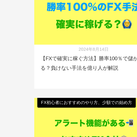
2024年8月14日
【FXで確実に稼ぐ方法】勝率100％で儲
る？負けない手法を億り人が解説
FX初心者におすすめのやり方、少額での始め方