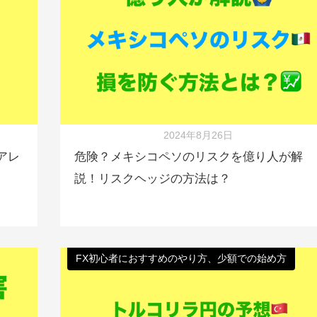
2024年8月26日
アレ
危険？メキシコペソのリスクを億り人が解
説！リスクヘッジの方法は？
FX初心者におすすめのやり方、少額での始め方