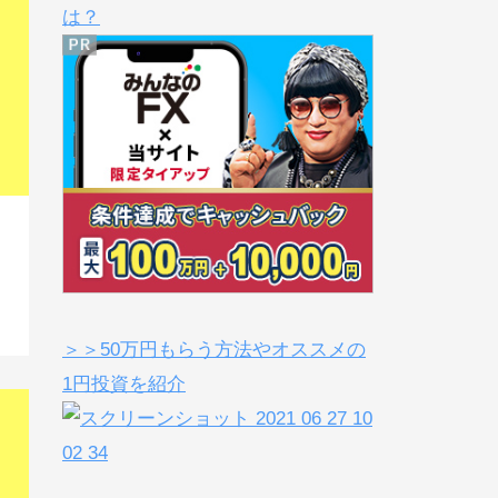
は？
＞＞50万円もらう方法やオススメの
1円投資を紹介