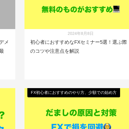
2024年8月8日
デメ
初心者におすすめなFXセミナー5選！選ぶ際
最
のコツや注意点を解説
FX初心者におすすめのやり方、少額での始め方