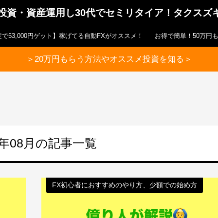
ら投資・資産運用し30代でセミリタイア！タクスズ
で53,000円ゲット】稼げてる自動FXがオススメ！
お得で簡単！50万円
＞20万円もらう方法やオススメ投資を知る＞
4年08月の記事一覧
FX初心者におすすめのやり方、少額での始め方