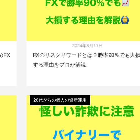
2024年8月11日
めFX
FXのリスクリワードとは？勝率90％でも大
する理由をプロが解説
20代からの個人の資産運用