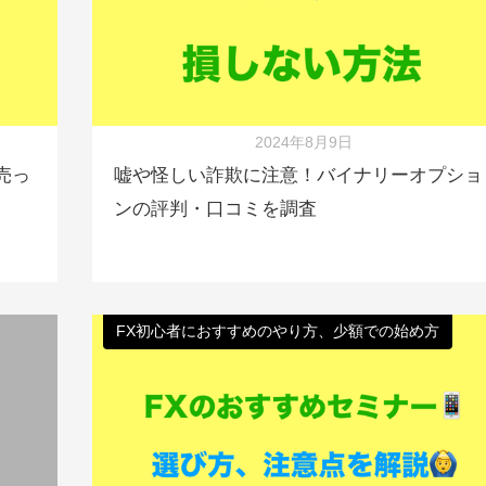
2024年8月9日
売っ
嘘や怪しい詐欺に注意！バイナリーオプショ
ンの評判・口コミを調査
FX初心者におすすめのやり方、少額での始め方