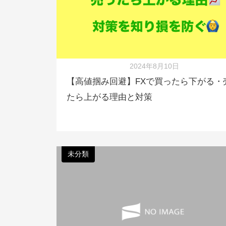
2024年8月10日
【高値掴み回避】FXで買ったら下がる・
たら上がる理由と対策
未分類