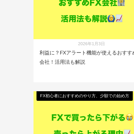
2026年1月3日
利益に？FXアラート機能が使えるおすす
会社！活用法も解説
FX初心者におすすめのやり方、少額での始め方