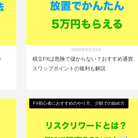
2024年8月13日
か
積立FXは危険で儲からない？おすすめ通貨
スワップポイントの複利も解説
FX初心者におすすめのやり方、少額での始め方