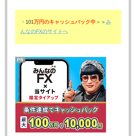
・101
万円のキャッシュバック中
＞＞
み
んなのFXのサイトへ