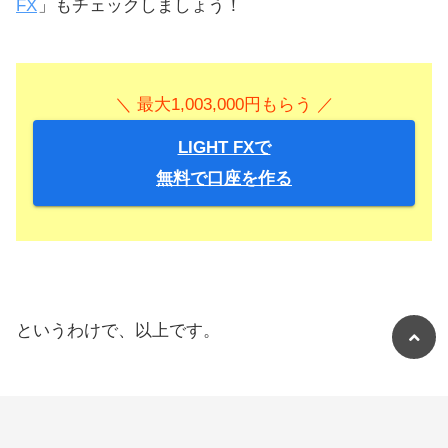
FX
」もチェックしましょう！
＼ 最大1,003,000円もらう ／
LIGHT FXで
無料で口座を作る
というわけで、以上です。