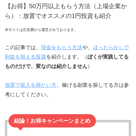
【お得】50万円以上もらう方法（上場企業か
ら）：放置でオススメの1円投資も紹介
本サイトは広告費から運営されております。
この記事では、
現金をもらう方法
や、
ほったらかしで
利益を狙える投資
を紹介します。（
ぼくが実践してる
ものだけで、変なのは紹介しません
）
放置で収入を得たい方
、稼げる副業を探してる方は参
考にしてください。
結論！お得キャンペーンまとめ