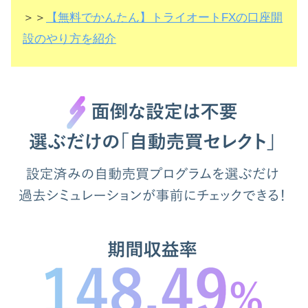
＞＞
【無料でかんたん】トライオートFXの口座開
設のやり方を紹介