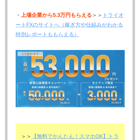
・
上場企業から5.3万円もらえる
＞＞
トライオ
ートFXのサイトへ（稼ぎ方や仕組みがわかる
特別レポートももらえる）
＞＞
【無料でかんたん！スマホOK】トラ