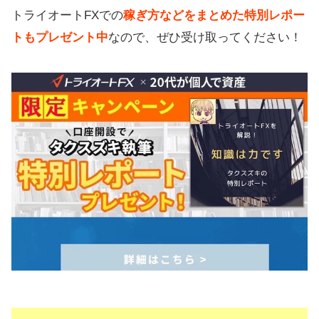
トライオートFXでの
稼ぎ方などをまとめた特別レポー
トもプレゼント中
なので、ぜひ受け取ってください！