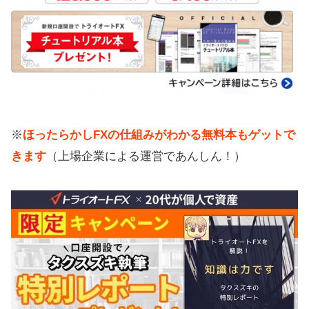
※
ほったらかしFXの仕組みがわかる無料本もゲットで
きます
（上場企業による運営であんしん！）