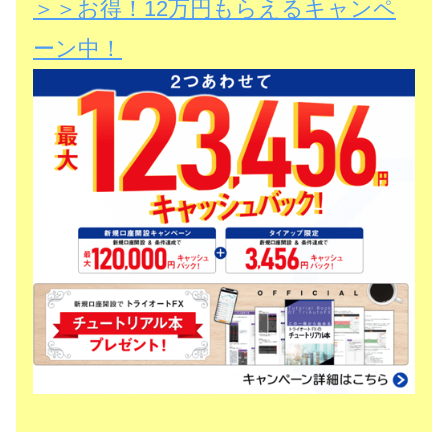
＞＞お得！12万円もらえるキャンペ
ーン中！