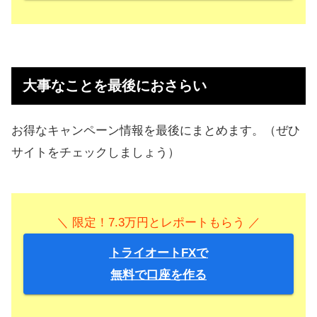
大事なことを最後におさらい
お得なキャンペーン情報を最後にまとめます。（ぜひ
サイトをチェックしましょう）
＼ 限定！7.3万円とレポートもらう ／
トライオートFXで
無料で口座を作る