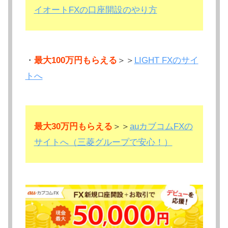
イオートFXの口座開設のやり方
・
最大100万円もらえる
＞＞
LIGHT FXのサイ
トへ
最大30万円もらえる
＞＞
auカブコムFXの
サイトへ（三菱グループで安心！）