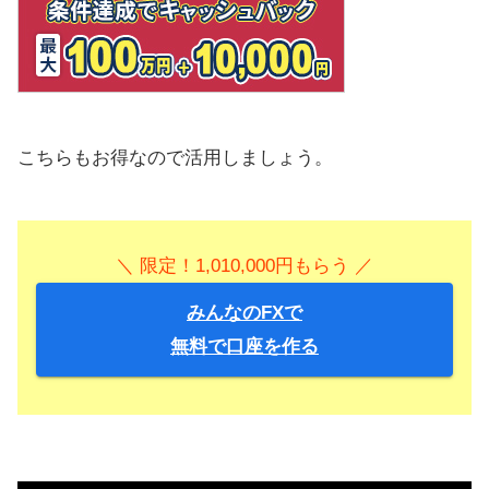
こちらもお得なので活用しましょう。
＼ 限定！1,010,000円もらう ／
みんなのFXで
無料で口座を作る