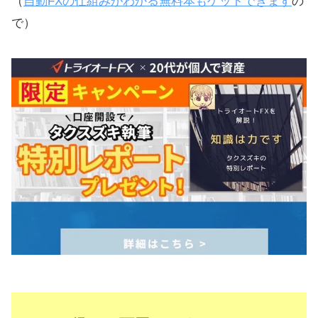
（
自動FXの仕組みがわかる無料本もゲットできます
の
で）