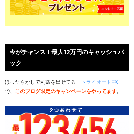
今がチャンス！最大12万円のキャッシュバ
ック
ほったらかしで利益を出せてる「
トライオートFX
」
で、
このブログ限定のキャンペーンをやってます
。