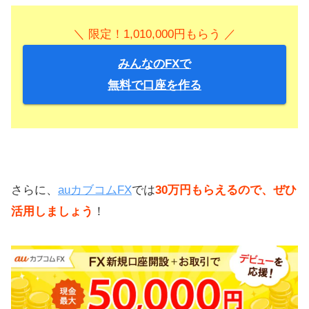
＼ 限定！1,010,000円もらう ／
みんなのFXで
無料で口座を作る
さらに、
auカブコムFX
では
30万円もらえるので、ぜひ
活用しましょう
！