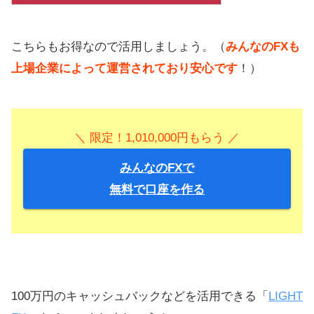
こちらもお得なので活用しましょう。（
みんなのFXも
上場企業によって運営されており安心です
！）
＼ 限定！1,010,000円もらう ／
みんなのFXで
無料で口座を作る
100万円のキャッシュバックなどを活用できる「
LIGHT