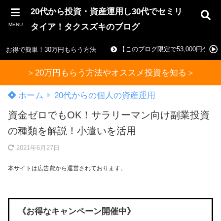
20代から投資・資産運用し30代でセミリ
MENU
タイア！タクスズキのブログ
【このブログ限定で53,000円ゲ
お得で簡単！30万円もらう方法
＞20万円もらう方法やオススメ投資を知る＞
ホーム
20代からの個人の資産運用
資金ゼロでもOK！サラリーマン向け副業投資
の種類を解説！小遣いを活用
2021年6月27日
本サイトは広告費から運営されております。
《お得なキャンペーン開催中》