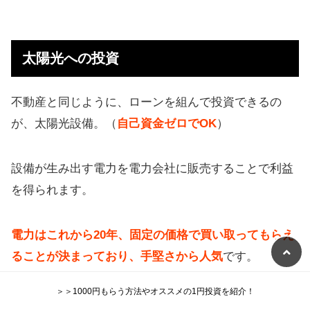
太陽光への投資
不動産と同じように、ローンを組んで投資できるの
が、太陽光設備。（
自己資金ゼロでOK
）
設備が生み出す電力を電力会社に販売することで利益
を得られます。
電力はこれから20年、固定の価格で買い取ってもらえ
ることが決まっており、手堅さから人気
です。
＞＞1000円もらう方法やオススメの1円投資を紹介！
【投資額は3200万円】