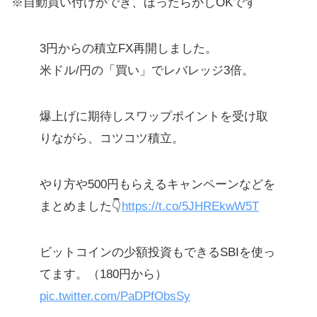
※自動買い付けができ、ほったらかしOKです
3円からの積立FX再開しました。
米ドル/円の「買い」でレバレッジ3倍。
爆上げに期待しスワップポイントを受け取
りながら、コツコツ積立。
やり方や500円もらえるキャンペーンなどを
まとめました👇
https://t.co/5JHREkwW5T
ビットコインの少額投資もできるSBIを使っ
てます。（180円から）
pic.twitter.com/PaDPfObsSy