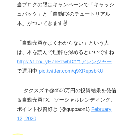
当ブログの限定キャンペーンで「キャッシ
ュバック」と「自動FXのチュートリアル
本」がついてきます✌️
「自動売買がよくわからない」という人
は、本を読んで理解を深めるといいですね
https://t.co/TyHZ6PcwhD
#コアレンジャー
で運用中
pic.twitter.com/q9XRepsbKU
— タクスズキ@4500万円の投資結果を発信
＆自動売買FX、ソーシャルレンディング、
ポイント投資好き (@guppaon1)
February
12, 2020