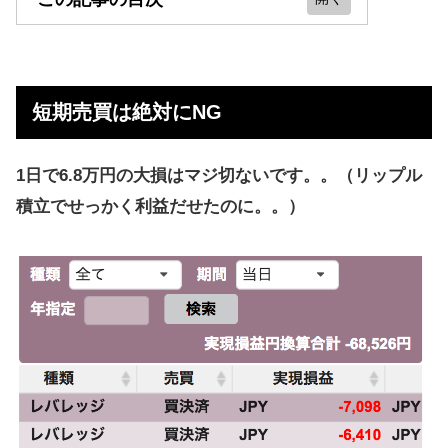
短期売買は絶対にNG
【結論】ビットコインFXは絶対にや
短期売買は絶対にNG
ってはいけない
FXの自動売買をやったほうが儲かる
1日で6.8万円の大損はマジ切ないです。。（リップル
仮想通貨よりFXのほうが儲かる
積立でせっかく利益だせたのに。。）
【詳しい話へ】ビットコインFXの失
敗要因
【まとめ】ビットコインFXは儲から
ない！コツコツ投資を