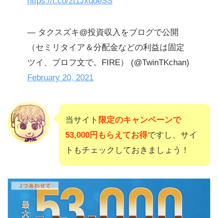
https://t.co/2t1JxqoeSS
— タクスズキ@投資収入をブログで公開
（セミリタイア＆分配金などの利益は固定
ツイ、プロフ文で。FIRE） (@TwinTKchan)
February 20, 2021
当サイト
限定のキャンペーンで
53,000円もらえてお得
ですし、サイ
トもチェックしておきましょう！