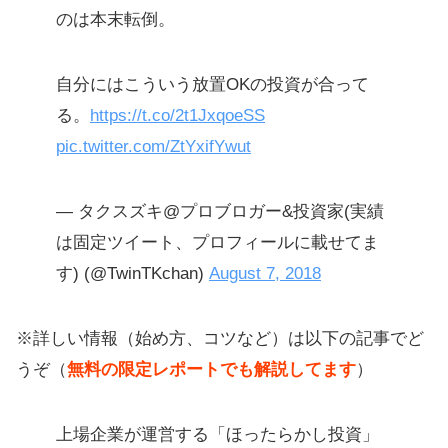
のは本末転倒。
自分にはこういう放置OKの投資が合って
る。
https://t.co/2t1JxqoeSS
pic.twitter.com/ZtYxifYwut
— タクスズキ@プロブロガー&投資家(実績
は固定ツイート、プロフィールに載せてま
す) (@TwinTKchan)
August 7, 2018
※詳しい情報（始め方、コツなど）は以下の記事でど
うぞ（
無料の限定レポートでも解説してます
）
上場企業が運営する「ほったらかし投資」