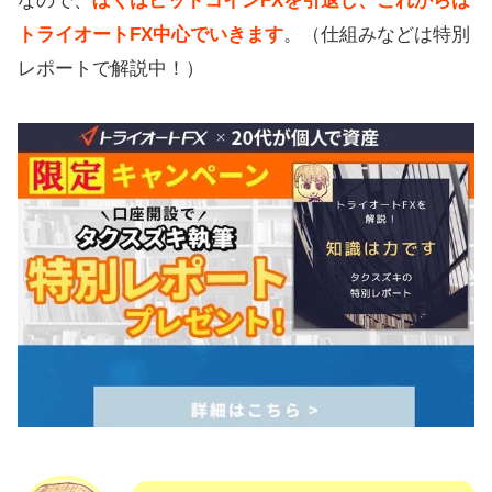
なので、
ぼくはビットコインFXを引退し、これからは
トライオートFX中心でいきます
。（仕組みなどは特別
レポートで解説中！）