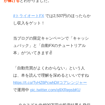
が稼げる
とわかりました。
#トライオートFX
では2,537円のほったらか
し収入をゲット！
当ブログの限定キャンペーンで「キャッシ
ュバック」と「自動FXのチュートリアル
本」がついてきます✌️
「自動売買がよくわからない」という人
は、本を読んで理解を深めるといいですね
https://t.co/TyHZ6PcwhD
#コアレンジャー
で運用中
pic.twitter.com/q9XRepsbKU