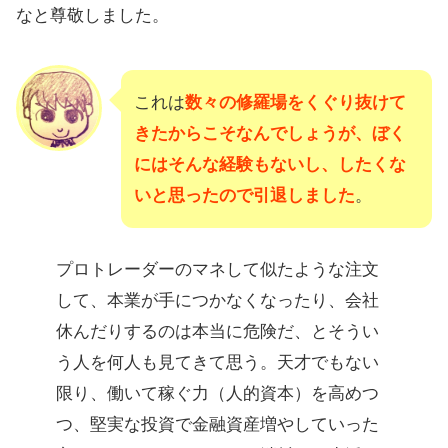
なと尊敬しました。
これは
数々の修羅場をくぐり抜けて
きたからこそなんでしょうが、ぼく
にはそんな経験もないし、したくな
いと思ったので引退しました
。
プロトレーダーのマネして似たような注文
して、本業が手につかなくなったり、会社
休んだりするのは本当に危険だ、とそうい
う人を何人も見てきて思う。天才でもない
限り、働いて稼ぐ力（人的資本）を高めつ
つ、堅実な投資で金融資産増やしていった