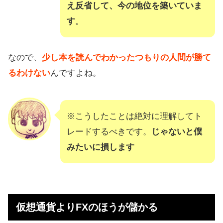
え反省して、今の地位を築いていま
す
。
なので、
少し本を読んでわかったつもりの人間が勝て
るわけない
んですよね。
※こうしたことは絶対に理解してト
レードするべきです。
じゃないと僕
みたいに損します
仮想通貨よりFXのほうが儲かる