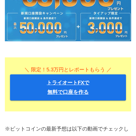
＼ 限定！5.3万円とレポートもらう ／
トライオートFXで
無料で口座を作る
※ビットコインの最新予想は以下の動画でチェックし