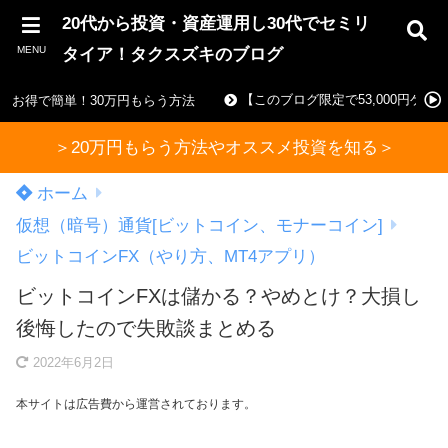
20代から投資・資産運用し30代でセミリ
MENU
タイア！タクスズキのブログ
【このブログ限定で53,000円ゲ
お得で簡単！30万円もらう方法
＞20万円もらう方法やオススメ投資を知る＞
ホーム
仮想（暗号）通貨[ビットコイン、モナーコイン]
ビットコインFX（やり方、MT4アプリ）
ビットコインFXは儲かる？やめとけ？大損し
後悔したので失敗談まとめる
2022年6月2日
本サイトは広告費から運営されております。