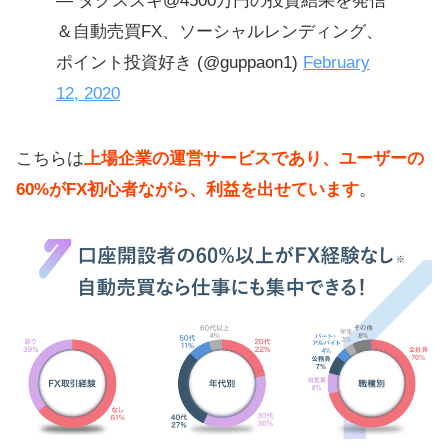
— タクスズキ@4500万円の投資結果を発信
＆自動売買FX、ソーシャルレンディング、
ポイント投資好き (@guppaon1)
February
12, 2020
こちらは
上場企業の運営サービスであり、ユーザーの
60%がFX初心者ながら、利益を出せています
。