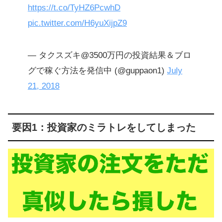
https://t.co/TyHZ6PcwhD
pic.twitter.com/H6yuXijpZ9
— タクスズキ@3500万円の投資結果＆ブロ
グで稼ぐ方法を発信中 (@guppaon1)
July
21, 2018
要因1：投資家のミラトレをしてしまった