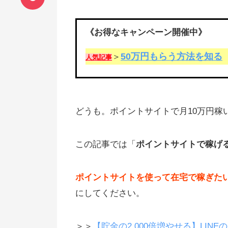
《お得なキャンペーン開催中》
50万円もらう方法を知る
＞
人気記事
どうも。ポイントサイトで月10万円稼
この記事では「
ポイントサイトで稼げ
ポイントサイトを使って在宅で稼ぎた
にしてください。
＞＞
【貯金の2,000倍増やせる】LIN