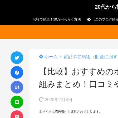
20代か
お得で簡単！30万円もらう方法
【このブログ限定
ホーム
家計の節約術（貯金に回す
【比較】おすすめの
組みまとめ！口コミ
B!
2020年7月4日
本サイトは広告費から運営されております。