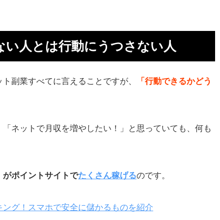
お
ない人とは行動にうつさない人
ット副業すべてに言えることですが、
「行動できるかどう
し
」「ネットで月収を増やしたい！」と思っていても、何も
」がポイントサイトで
たくさん稼げる
のです。
ク
キング！スマホで安全に儲かるものを紹介