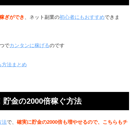
い稼ぎができ
、ネット副業の
初心者にもおすすめ
できま
つで
カンタンに稼げる
のです
る方法まとめ
スメ
貯金の2000倍稼ぐ方法
トカ
方法
で、
確実に貯金の2000倍も増やせるので、こちらもチ