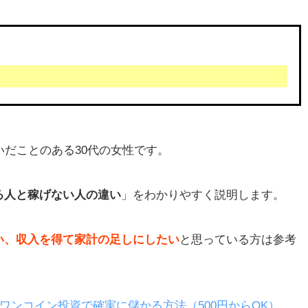
いだことのある30代の女性です。
る人と稼げない人の違い
」をわかりやすく説明します。
い、収入を得て家計の足しにしたい
と思っている方は参考
Eのワンコイン投資で確実に儲かる方法（500円からOK）