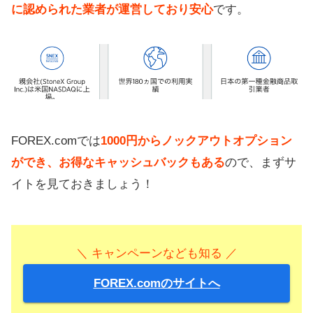
に認められた業者が運営しており安心
です。
FOREX.comでは
1000円からノックアウトオプション
ができ、お得なキャッシュバックもある
ので、まずサ
イトを見ておきましょう！
＼ キャンペーンなども知る ／
FOREX.comのサイトへ