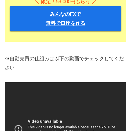
＼ 限定！53,000円もらう ／
みんなのFXで
無料で口座を作る
※自動売買の仕組みは以下の動画でチェックしてくだ
さい