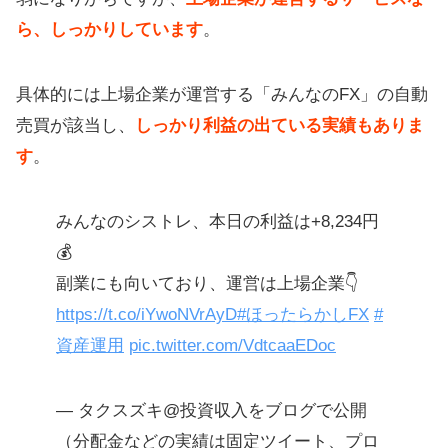
ら、しっかりしています
。
具体的には上場企業が運営する「みんなのFX」の自動
売買が該当し、
しっかり利益の出ている実績もありま
す
。
みんなのシストレ、本日の利益は+8,234円
💰
副業にも向いており、運営は上場企業👇
https://t.co/iYwoNVrAyD
#ほったらかしFX
#
資産運用
pic.twitter.com/VdtcaaEDoc
— タクスズキ@投資収入をブログで公開
（分配金などの実績は固定ツイート、プロ