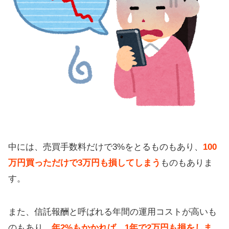
中には、売買手数料だけで3%をとるものもあり、
100
万円買っただけで3万円も損してしまう
ものもありま
す。
また、信託報酬と呼ばれる年間の運用コストが高いも
のもあり、
年2%もかかれば、1年で2万円も損をしま