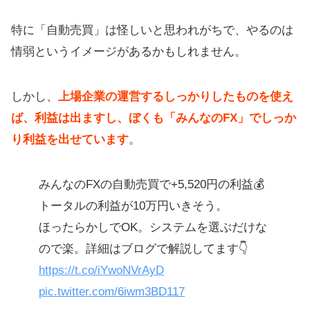
特に「自動売買」は怪しいと思われがちで、やるのは
情弱というイメージがあるかもしれません。
しかし、
上場企業の運営するしっかりしたものを使え
ば、利益は出ますし、ぼくも「みんなのFX」でしっか
り利益を出せています
。
みんなのFXの自動売買で+5,520円の利益💰
トータルの利益が10万円いきそう。
ほったらかしでOK。システムを選ぶだけな
ので楽。詳細はブログで解説してます👇
https://t.co/iYwoNVrAyD
pic.twitter.com/6iwm3BD117