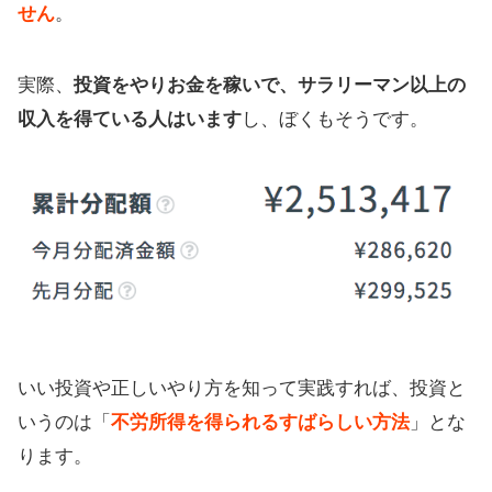
せん
。
【まとめ】暗号資産マイニングも情
弱？
実際、
投資をやりお金を稼いで、サラリーマン以上の
収入を得ている人はいます
し、ぼくもそうです。
いい投資や正しいやり方を知って実践すれば、投資と
いうのは「
不労所得を得られるすばらしい方法
」とな
ります。