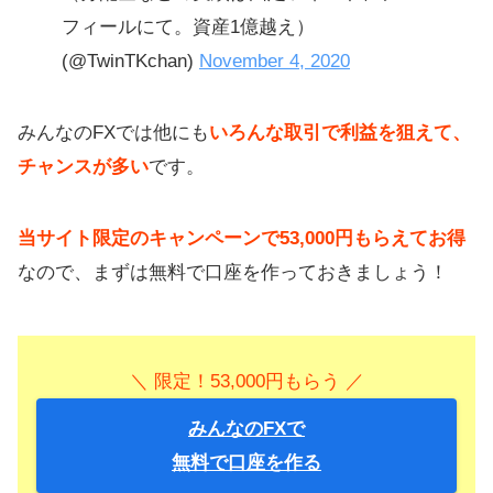
フィールにて。資産1億越え）
(@TwinTKchan)
November 4, 2020
みんなのFXでは他にも
いろんな取引で利益を狙えて、
チャンスが多い
です。
当サイト限定のキャンペーンで53,000円もらえてお得
なので、まずは無料で口座を作っておきましょう！
＼ 限定！53,000円もらう ／
みんなのFXで
無料で口座を作る