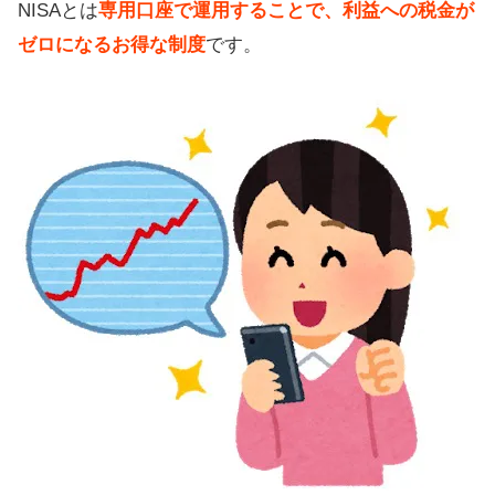
NISAとは
専用口座で運用することで、利益への税金が
ゼロになるお得な制度
です。