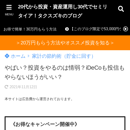
20代から投資・資産運用し30代でセミリ
MENU
タイア！タクスズキのブログ
【このブログ限定で53,000円ゲ
お得で簡単！30万円もらう方法
＞20万円もらう方法やオススメ投資を知る＞
ホーム
家計の節約術（貯金に回す）
やばい？投資をやるのは情弱？iDeCoも投信も
やらないほうがいい？
2021年11月12日
本サイトは広告費から運営されております。
《お得なキャンペーン開催中》