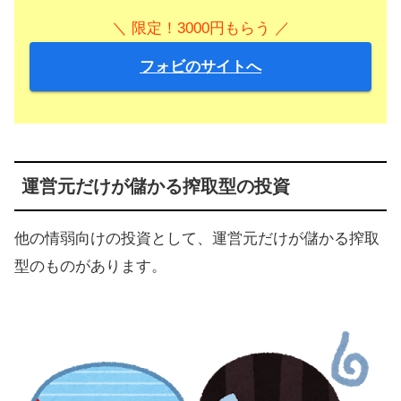
＼ 限定！3000円もらう ／
フォビのサイトへ
運営元だけが儲かる搾取型の投資
他の情弱向けの投資として、運営元だけが儲かる搾取
型のものがあります。