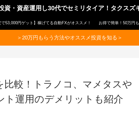
ら投資・資産運用し30代でセミリタイア！タクスズ
で53,000円ゲット】稼げてる自動FXがオススメ！
お得で簡単！50万円
＞20万円もらう方法やオススメ投資を知る＞
を比較！トラノコ、マメタスや
ント運用のデメリットも紹介