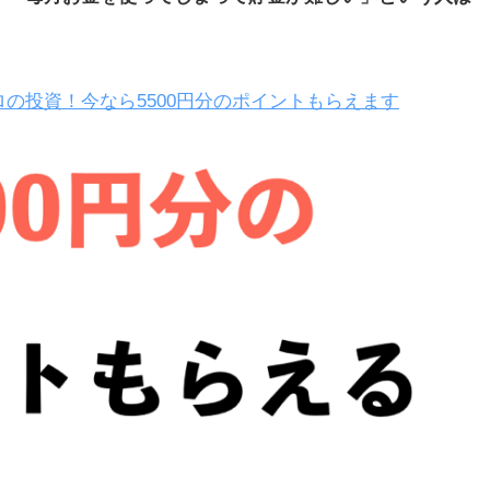
の投資！今なら5500円分のポイントもらえます