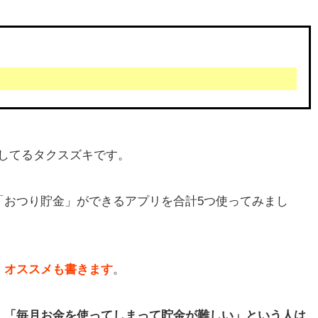
回してるタクスズキです。
「おつり貯金」ができるアプリを合計5つ使ってみまし
、オススメも書きます
。
」
「毎月お金を使ってしまって貯金が難しい」という人は