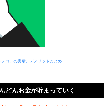
投
ト
ラノコ」の実績、デメリットまとめ
自
どんどんお金が貯まっていく