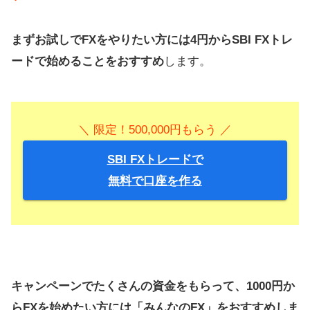
まずお試しでFXをやりたい方には4円からSBI FXトレ
ードで始めることをおすすめ
します。
＼ 限定！500,000円もらう ／
SBI FXトレードで
無料で口座を作る
キャンペーンでたくさんの資金をもらって、1000円か
らFXを始めたい方には「みんなのFX」をおすすめしま