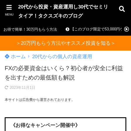
20代から投資・資産運用し30代でセミリ
MENU
タイア！タクスズキのブログ
【このブログ限定で53,000円ゲ
お得で簡単！30万円もらう方法
＞20万円もらう方法やオススメ投資を知る＞
ホーム
20代からの個人の資産運用
FXの必要資金はいくら？初心者が安全に利益
を出すための最低額も解説
2023年11月1日
本サイトは広告費から運営されております。
《お得なキャンペーン開催中》