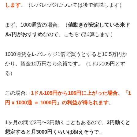
します
。（レバレッジについては後で解説します）
まず、1000通貨の場合。（
値動きが安定している米ド
ル/円がおすすめ
なので、こちらで試算します）
1000通貨をレバレッジ1倍で買うとすると10.5万円か
かり、資金10万円なら余裕です。（1ドル105円とす
る）
この場合、
1ドル105円から106円に上がった場合、「1
円 x 1000通 ＝ 1000円」の利益が得られます
。
1ヶ月の間で2円〜3円動くこともあるので、
3円動くと
想定すると月3000円くらいは狙えそう
で、