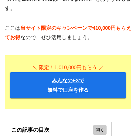
す
。
ここは
当サイト限定のキャンペーンで410,000円もらえ
てお得
なので、ぜひ活用しましょう。
＼ 限定！1,010,000円もらう ／
みんなのFXで
無料で口座を作る
この記事の目次