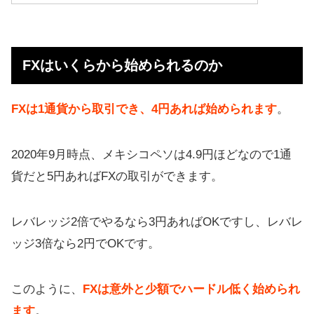
FXはいくらから始められるのか
FX会社ごとの最小取引単位
FXはいくらから始められるのか
FX会社では手数料にも注目
安全にやりたいFX初心者の必要資金
FXは1通貨から取引でき、4円あれば始められます
。
FXを始める際の注意点
2020年9月時点、メキシコペソは4.9円ほどなので1通
FXを最低資金でやる方法まとめ
貨だと5円あればFXの取引ができます。
レバレッジ2倍でやるなら3円あればOKですし、レバレ
ッジ3倍なら2円でOKです。
このように、
FXは意外と少額でハードル低く始められ
ます
。