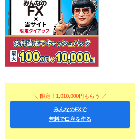
＼ 限定！1,010,000円もらう ／
みんなのFXで
無料で口座を作る