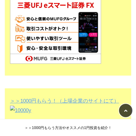
＞＞1000円もらう！（上場企業のサイトにて）
＞＞1000円もらう方法やオススメの1円投資を紹介！