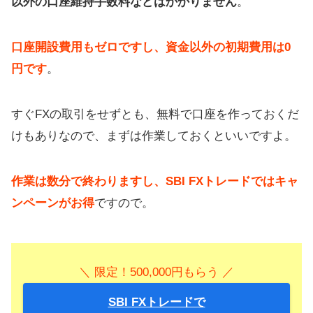
以外の口座維持手数料などはかかりません
。
口座開設費用もゼロですし、資金以外の初期費用は0
円です
。
すぐFXの取引をせずとも、無料で口座を作っておくだ
けもありなので、まずは作業しておくといいですよ。
作業は数分で終わりますし、SBI FXトレードではキャ
ンペーンがお得
ですので。
＼ 限定！500,000円もらう ／
SBI FXトレードで