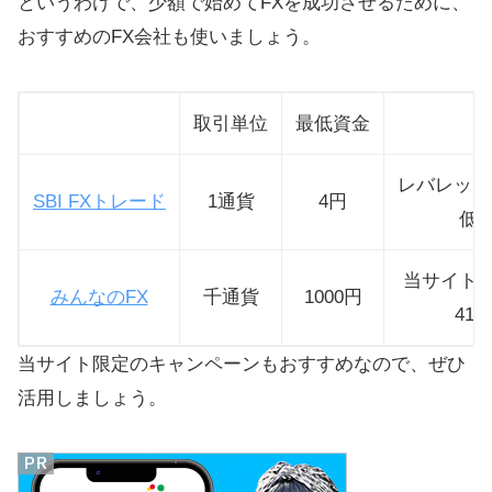
というわけで、少額で始めてFXを成功させるために、
おすすめのFX会社も使いましょう。
取引単位
最低資金
レバレッジ
SBI FXトレード
1通貨
4円
低
当サイト
みんなのFX
千通貨
1000円
41
当サイト限定のキャンペーンもおすすめなので、ぜひ
活用しましょう。