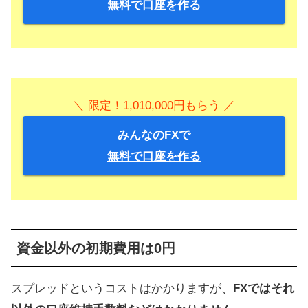
無料で口座を作る
＼ 限定！1,010,000円もらう ／
みんなのFXで
無料で口座を作る
資金以外の初期費用は0円
スプレッドというコストはかかりますが、
FXではそれ