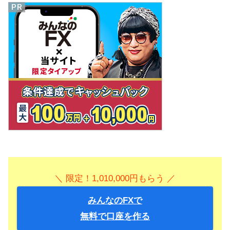
＼ 限定！1,010,000円もらう ／
みんなのFXで
無料で口座を作る