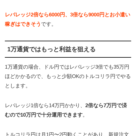
レバレッジ2倍なら6000円、3倍なら9000円とお小遣い
稼ぎはできそう
です。
1万通貨ではもっと利益を狙える
1万通貨の場合、ドル円ではレバレッジ3倍でも35万円
ほどかかるので、もっと少額OKのトルコリラ円でやる
とします。
レバレッジ1倍なら14万円かかり、
2倍なら7万円で済
むので10万円で十分運用できます
。
トルコリラ円は月1円〜2円動くことがあり、新規注文