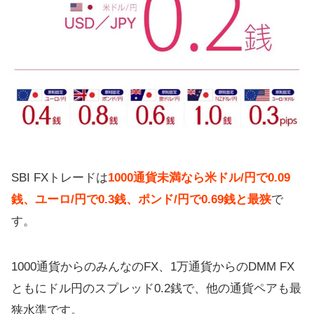
SBI FXトレードは
1000通貨未満なら米ドル/円で0.09
銭、ユーロ/円で0.3銭、ポンド/円で0.69銭と最狭
で
す。
1000通貨からのみんなのFX、1万通貨からのDMM FX
ともにドル円のスプレッド0.2銭で、他の通貨ペアも最
狭水準です。