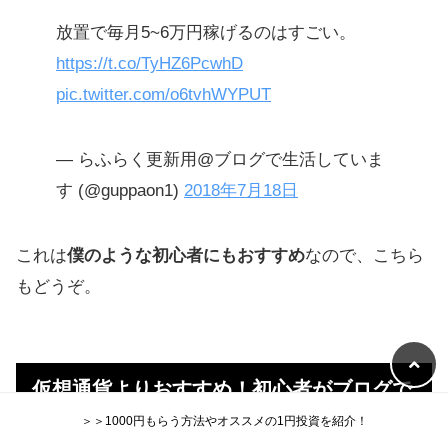
放置で毎月5~6万円稼げるのはすごい。
https://t.co/TyHZ6PcwhD
pic.twitter.com/o6tvhWYPUT
— らふらく更新用@ブログで生活していま
す (@guppaon1)
2018年7月18日
これは
僕のような初心者にもおすすめ
なので、こちら
もどうぞ。
仮想通貨よりおすすめ！初心者がブログで
＞＞1000円もらう方法やオススメの1円投資を紹介！
実践中のFX