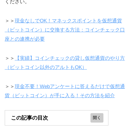
ください。
＞＞
現金なしでOK！マネックスポイントを仮想通貨
（ビットコイン）に交換する方法：コインチェック口
座との連携が必要
＞＞
【実績】コインチェックの貸し仮想通貨のやり方
（ビットコイン以外のアルトもOK）
＞＞
現金不要！Webアンケートに答えるだけで仮想通
貨（ビットコイン）が手に入る！その方法を紹介
この記事の目次