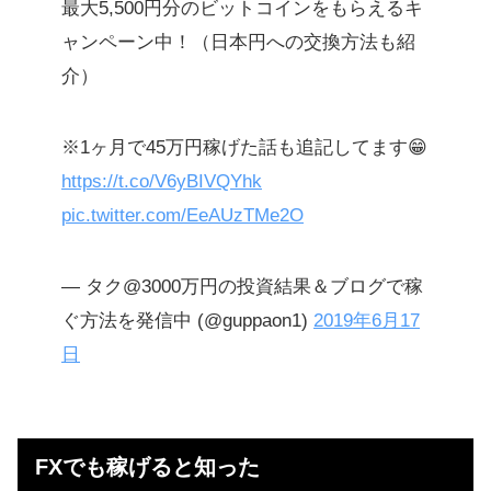
最大5,500円分のビットコインをもらえるキ
ャンペーン中！（日本円への交換方法も紹
介）
※1ヶ月で45万円稼げた話も追記してます😁
https://t.co/V6yBIVQYhk
pic.twitter.com/EeAUzTMe2O
— タク@3000万円の投資結果＆ブログで稼
ぐ方法を発信中 (@guppaon1)
2019年6月17
日
FXでも稼げると知った