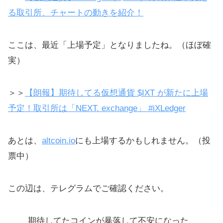
る取引所、チャートの動きを紹介！
ここは、最近「上場予定」となりましたね。（ほぼ確
実）
＞＞
【朗報】期待してる仮想通貨 $IXT が新たに上場
予定！取引所は「NEXT. exchange」 #iXLedger
あとは、
altcoin.io
にも上場するかもしれません。（投
票中）
この辺は、テレグラムでご確認ください。
期待してたコインが暴落して不安になった