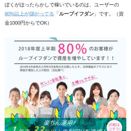
ぼくがほったらかしで稼いでいるのは、ユーザーの
80%以上が儲かってる
「
ループイフダン
」です。（資
金1000円からでOK）