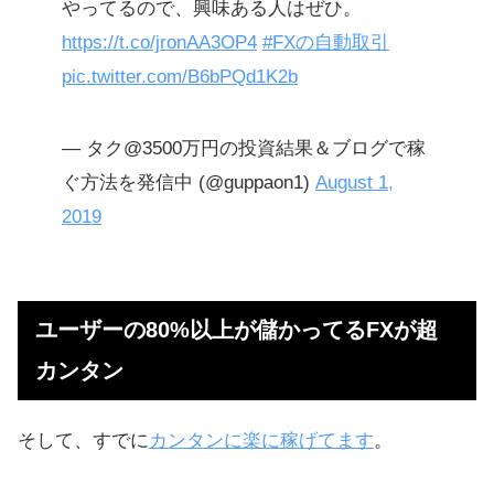
やってるので、興味ある人はぜひ。
https://t.co/jronAA3OP4
#FXの自動取引
pic.twitter.com/B6bPQd1K2b
— タク@3500万円の投資結果＆ブログで稼
ぐ方法を発信中 (@guppaon1)
August 1,
2019
ユーザーの80%以上が儲かってるFXが超
カンタン
そして、すでに
カンタンに楽に稼げてます
。