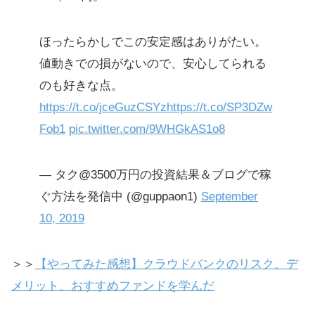
ほったらかしでこの安定感はありがたい。
値動きでの損がないので、安心してられる
のも好きな点。
https://t.co/jceGuzCSYz
https://t.co/SP3DZw
Fob1
pic.twitter.com/9WHGkAS1o8
— タク@3500万円の投資結果＆ブログで稼
ぐ方法を発信中 (@guppaon1)
September
10, 2019
＞＞
【やってみた感想】クラウドバンクのリスク、デ
メリット、おすすめファンドを学んだ