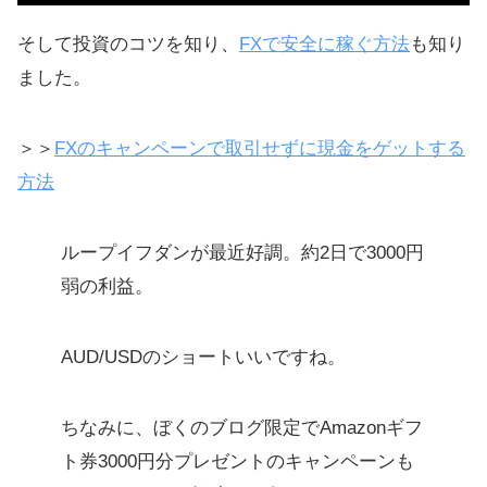
そして投資のコツを知り、
FXで安全に稼ぐ方法
も知り
ました。
＞＞
FXのキャンペーンで取引せずに現金をゲットする
方法
ループイフダンが最近好調。約2日で3000円
弱の利益。
AUD/USDのショートいいですね。
ちなみに、ぼくのブログ限定でAmazonギフ
ト券3000円分プレゼントのキャンペーンも