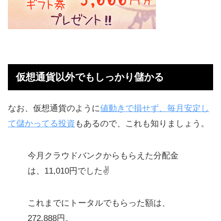
仮想通貨以外でもしっかり儲かる
なお、仮想通貨のように
値動きで損せず、毎月安定し
て儲かってる投資
もあるので、これも知りましょう。
今月クラウドバンクからもらえた分配金
は、11,010円でした✌️
これまでにトータルでもらった額は、
272,888円。