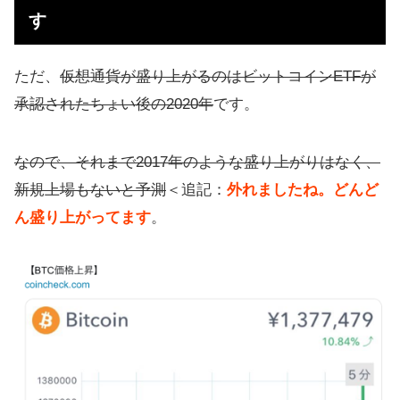
す
ただ、
仮想通貨が盛り上がるのはビットコインETFが
承認されたちょい後の2020年
です。
なので、それまで2017年のような盛り上がりはなく、
新規上場もないと予測
＜追記：
外れましたね。どんど
ん盛り上がってます
。