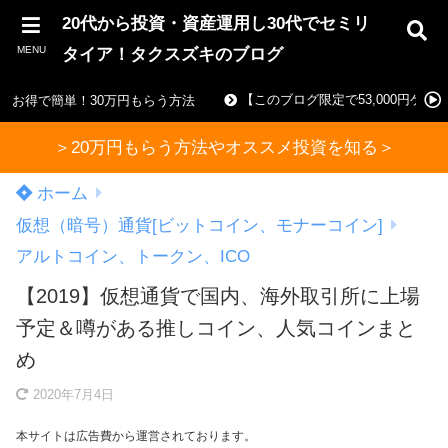
20代から投資・資産運用し30代でセミリ
MENU
タイア！タクスズキのブログ
【このブログ限定で53,000円ゲ
お得で簡単！30万円もらう方法
＞20万円もらう方法やオススメ投資を知る＞
ホーム
仮想（暗号）通貨[ビットコイン、モナーコイン]
アルトコイン、トークン、ICO
【2019】仮想通貨で国内、海外取引所に上場
予定＆噂がある推しコイン、人気コインまと
め
2020年7月4日
本サイトは広告費から運営されております。