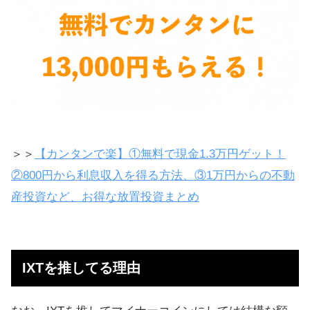
＞＞
【カンタンで楽】①無料で現金1.3万円ゲット！
②800円から利息収入を得る方法、③1万円からの不動
産投資など、お得な放置投資まとめ
IXTを推してる理由