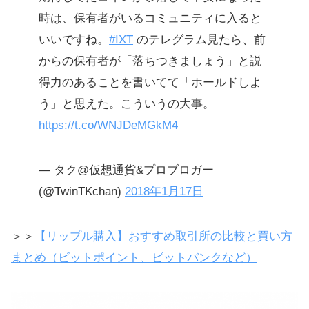
時は、保有者がいるコミュニティに入ると
いいですね。
#IXT
のテレグラム見たら、前
からの保有者が「落ちつきましょう」と説
得力のあることを書いてて「ホールドしよ
う」と思えた。こういうの大事。
https://t.co/WNJDeMGkM4
— タク@仮想通貨&プロブロガー
(@TwinTKchan)
2018年1月17日
＞＞
【リップル購入】おすすめ取引所の比較と買い方
まとめ（ビットポイント、ビットバンクなど）