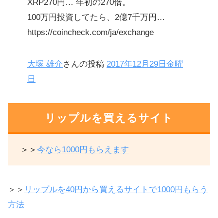
XRP270円… 年初の270倍。
100万円投資してたら、2億7千万円…
https://coincheck.com/ja/exchange
大塚 雄介
さんの投稿
2017年12月29日金曜
日
リップルを買えるサイト
＞＞
今なら1000円もらえます
＞＞
リップルを40円から買えるサイトで1000円もらう
方法