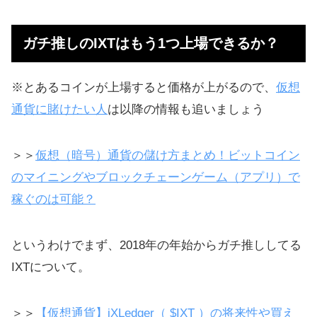
ガチ推しのIXTはもう1つ上場できるか？
※とあるコインが上場すると価格が上がるので、
仮想
通貨に賭けたい人
は以降の情報も追いましょう
＞＞
仮想（暗号）通貨の儲け方まとめ！ビットコイン
のマイニングやブロックチェーンゲーム（アプリ）で
稼ぐのは可能？
というわけでまず、2018年の年始からガチ推ししてる
IXTについて。
＞＞
【仮想通貨】iXLedger（ $IXT ）の将来性や買え