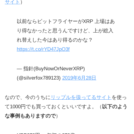
サイト
）
以前ならビットフライヤーがXRP 上場はあ
り得なかったと思うんですけど、上が総入
れ替えした今はあり得るのかな？
https://t.co/rYD47JpO3f
— 指針(BuyNowOrNeverXRP)
(@silverfox789123)
2019年6月28日
なので、今のうちに
リップルを扱ってるサイト
を使っ
て1000円でも買っておくといいですよ。（
以下のよう
な事例もありますので
）