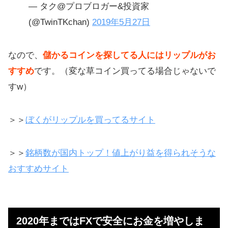
— タク@プロブロガー&投資家
(@TwinTKchan)
2019年5月27日
なので、
儲かるコインを探してる人にはリップルがお
すすめ
です。（変な草コイン買ってる場合じゃないで
すw）
＞＞
ぼくがリップルを買ってるサイト
＞＞
銘柄数が国内トップ！値上がり益を得られそうな
おすすめサイト
2020年まではFXで安全にお金を増やしま