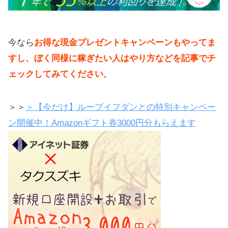
今なら
お得な現金プレゼントキャンペーンもやってま
すし、ぼく同様に稼ぎたい人はやり方などを記事でチ
ェックしてみてください
。
＞＞
＞【今だけ】ループイフダンとの特別キャンペー
ン開催中！Amazonギフト券3000円分もらえます