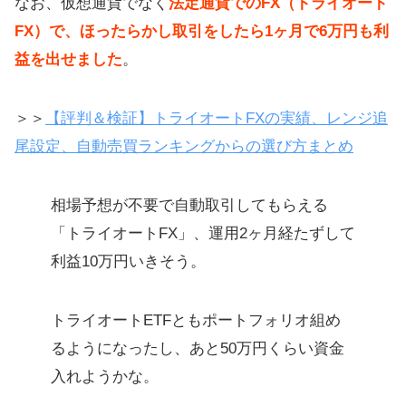
なお、仮想通貨でなく
法定通貨でのFX（トライオート
FX）で、ほったらかし取引をしたら1ヶ月で6万円も利
益を出せました
。
＞＞
【評判＆検証】トライオートFXの実績、レンジ追
尾設定、自動売買ランキングからの選び方まとめ
相場予想が不要で自動取引してもらえる
「トライオートFX」、運用2ヶ月経たずして
利益10万円いきそう。
トライオートETFともポートフォリオ組め
るようになったし、あと50万円くらい資金
入れようかな。