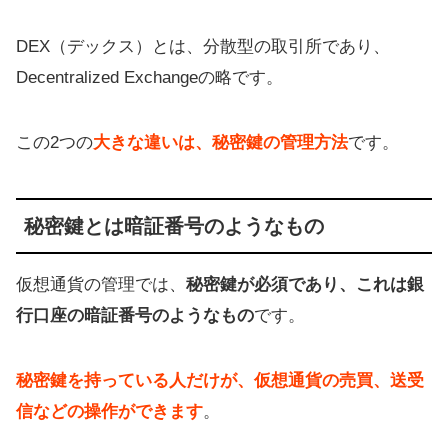
DEX（分散型取引所）のメリット
DEX（デックス）とは、分散型の取引所であり、
DEX（分散型取引所）のデメリット
Decentralized Exchangeの略です。
DEX（分散型取引所）がおすすめな
人
この2つの
大きな違いは、秘密鍵の管理方法
です。
【比較まとめ】DEXとCEXの違いと
特徴
秘密鍵とは暗証番号のようなもの
仮想通貨の管理では、
秘密鍵が必須であり、これは銀
行口座の暗証番号のようなもの
です。
秘密鍵を持っている人だけが、仮想通貨の売買、送受
信などの操作ができます
。