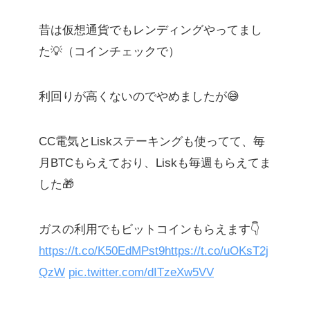
昔は仮想通貨でもレンディングやってまし
た💡（コインチェックで）
利回りが高くないのでやめましたが😅
CC電気とLiskステーキングも使ってて、毎
月BTCもらえており、Liskも毎週もらえてま
した🎁
ガスの利用でもビットコインもらえます👇
https://t.co/K50EdMPst9
https://t.co/uOKsT2j
QzW
pic.twitter.com/dITzeXw5VV