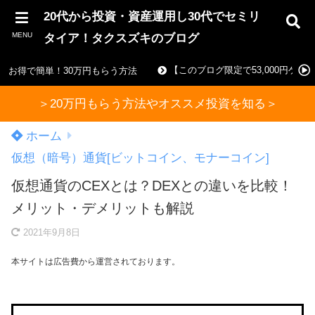
20代から投資・資産運用し30代でセミリ
MENU
タイア！タクスズキのブログ
【このブログ限定で53,000円ゲ
お得で簡単！30万円もらう方法
＞20万円もらう方法やオススメ投資を知る＞
ホーム
仮想（暗号）通貨[ビットコイン、モナーコイン]
仮想通貨のCEXとは？DEXとの違いを比較！
メリット・デメリットも解説
2021年9月8日
本サイトは広告費から運営されております。