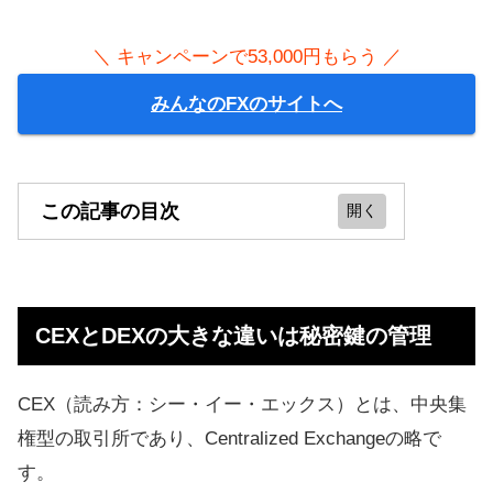
＼ キャンペーンで53,000円もらう ／
みんなのFXのサイトへ
この記事の目次
CEXとDEXの大きな違いは秘密鍵の
管理
CEXとDEXの大きな違いは秘密鍵の管理
集権型取引所（CEX）のメリット
CEXのデメリット
CEX（読み方：シー・イー・エックス）とは、中央集
集権型取引所（CEX）がおすすめな
権型の取引所であり、Centralized Exchangeの略で
人の特徴
す。