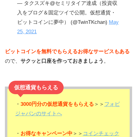
— タクスズキ@セミリタイア達成（投資収
入をブログ＆固定ツイで公開。仮想通貨・
ビットコインに夢中） (@TwinTKchan)
May
25, 2021
ビットコインを無料でもらえるお得なサービスもある
ので、
サクッと口座を作っておきましょう
。
仮想通貨もらえる
・
3000円分の仮想通貨をもらえる
＞＞
フォビ
ジャパンのサイトへ
・
お得なキャンペーン中
＞＞
コインチェック