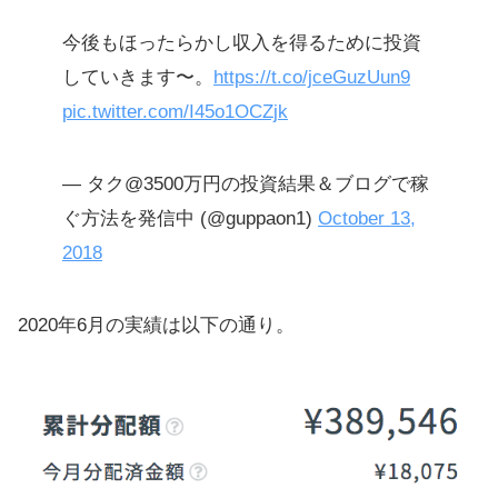
今後もほったらかし収入を得るために投資
していきます〜。
https://t.co/jceGuzUun9
pic.twitter.com/I45o1OCZjk
— タク@3500万円の投資結果＆ブログで稼
ぐ方法を発信中 (@guppaon1)
October 13,
2018
2020年6月の実績は以下の通り。