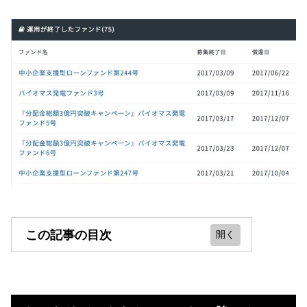
この記事の目次
クラウドバンクをやってみた！儲か
る？