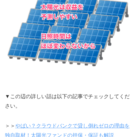
▼この辺の詳しい話は以下の記事でチェックしてくだ
さい。
＞＞
やばい？クラウドバンクで貸し倒れゼロの理由を
独自取材！太陽光ファンドの担保・保証も解説