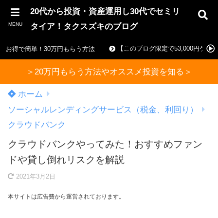
20代から投資・資産運用し30代でセミリ
MENU
タイア！タクスズキのブログ
【このブログ限定で53,000円ゲ
お得で簡単！30万円もらう方法
＞20万円もらう方法やオススメ投資を知る＞
ホーム
ソーシャルレンディングサービス（税金、利回り）
クラウドバンク
クラウドバンクやってみた！おすすめファン
ドや貸し倒れリスクを解説
2021年3月2日
本サイトは広告費から運営されております。