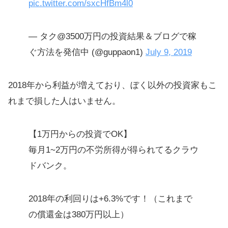
pic.twitter.com/sxcHfBm4l0
— タク@3500万円の投資結果＆ブログで稼
ぐ方法を発信中 (@guppaon1)
July 9, 2019
2018年から利益が増えており、ぼく以外の投資家もこ
れまで損した人はいません。
【1万円からの投資でOK】
毎月1~2万円の不労所得が得られてるクラウ
ドバンク。
2018年の利回りは+6.3%です！（これまで
の償還金は380万円以上）