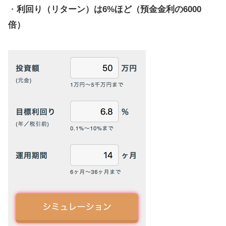
・
利回り（リターン）は6%ほど（預金金利の6000
倍）