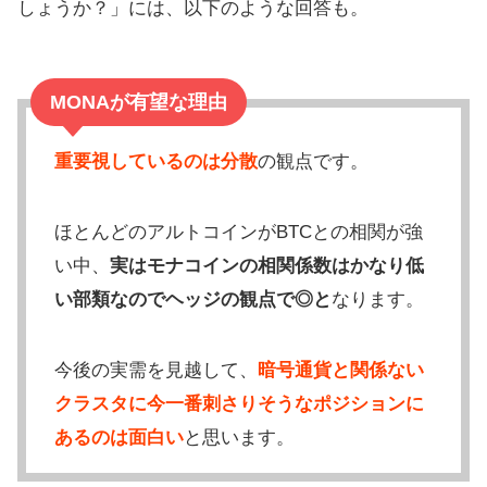
しょうか？」には、以下のような回答も。
MONAが有望な理由
重要視しているのは分散
の観点です。
ほとんどのアルトコインがBTCとの相関が強
い中、
実はモナコインの相関係数はかなり低
い部類なのでヘッジの観点で◎と
なります。
今後の実需を見越して、
暗号通貨と関係ない
クラスタに今一番刺さりそうなポジションに
あるのは面白い
と思います。