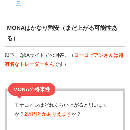
日
MONAはかなり割安（まだ上がる可能性あ
る）
以下、Q&Aサイトでの回答。（
ヨーロピアンさんは超
有名なトレーダーさん
です）
MONAの将来性
モナコインはどれくらい上がると思います
か？
2万円とかありえます
か？