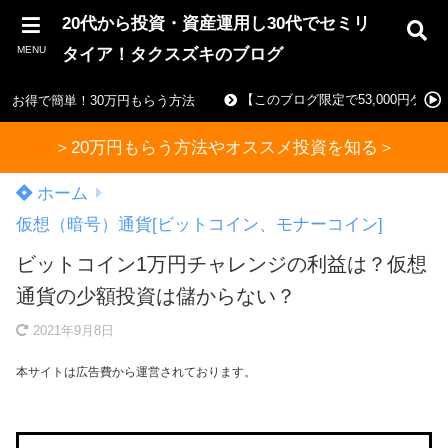
20代から投資・資産運用し30代でセミリ
MENU
タイア！タクスズキのブログ
【このブログ限定で53,000円ゲ
お得で簡単！30万円もらう方法
＞20万円もらう方法やオススメ投資を知る＞
ホーム
仮想（暗号）通貨[ビットコイン、モナーコイン]
ビットコイン1万円チャレンジの利益は？仮想
通貨の少額投資は儲からない？
2021年9月8日
本サイトは広告費から運営されております。