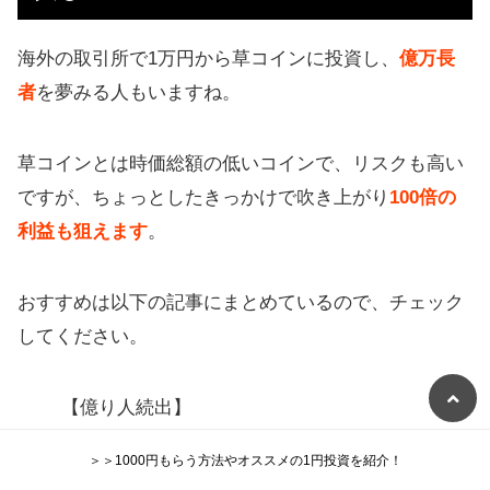
海外の取引所で1万円から草コインに投資し、
億万長
者
を夢みる人もいますね。
草コインとは時価総額の低いコインで、リスクも高い
ですが、ちょっとしたきっかけで吹き上がり
100倍の
利益も狙えます
。
おすすめは以下の記事にまとめているので、チェック
してください。
【億り人続出】
1円以下も！有望な草コインを厳選👍
＞＞1000円もらう方法やオススメの1円投資を紹介！