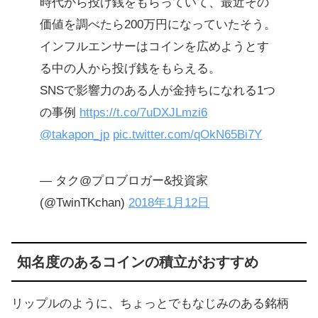
時代から投げ銭をもらっていて、最近その
価値を調べたら200万円になっていたそう。
インフルエンサーはコインを広めようとす
る中の人から投げ銭をもらえる。
SNSで影響力のある人が金持ちになれる1つ
の事例
https://t.co/7uDXJLmzi6
@takapon_jp
pic.twitter.com/qOkN65Bi7Y
— タク@プロブロガー&投資家
(@TwinTKchan)
2018年1月12日
知名度のあるコインの積立がおすすめ
リップルのように、ちょっとでもなじみのある銘柄