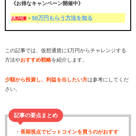
《お得なキャンペーン開催中》
50万円もらう方法を知る
＞
人気記事
この記事では、仮想通貨に1万円からチャレンジする
方法や
おすすめ戦略
を紹介します。
少額から投資し、利益を出したい方
は参考にしてくだ
さい。
記事の要点まとめ
・
長期視点でビットコインを買うのがおすす