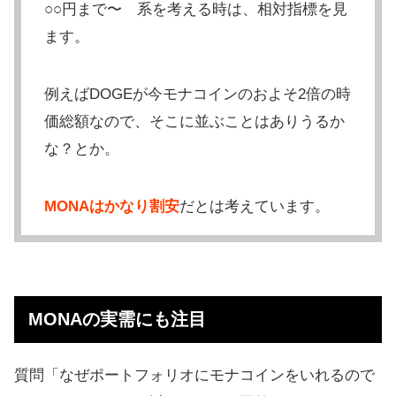
○○円まで〜 系を考える時は、相対指標を見
ます。
例えばDOGEが今モナコインのおよそ2倍の時
価総額なので、そこに並ぶことはありうるか
な？とか。
MONAはかなり割安
だとは考えています。
MONAの実需にも注目
質問「なぜポートフォリオにモナコインをいれるので