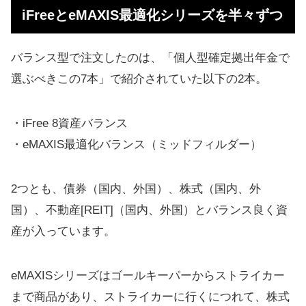
iFreeとeMAXIS最適化シリーズを半々ずつ
バランス型で注文したのは、「個人型確定拠出年金で
選ぶべきこの7本」で紹介されていた以下の2本。
・iFree 8資産バランス
・eMAXIS最適化バランス（ミッドフィルダー）
2つとも、債券（国内、外国）、株式（国内、外
国）、不動産[REIT]（国内、外国）とバランス良く資
産が入っています。
eMAXISシリーズはゴールキーパーからストライカー
まで商品があり、ストライカーに行くにつれて、株式