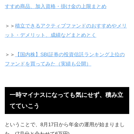
すすめ商品、加入資格・掛け金の上限まとめ
＞＞
積立できるアクティブファンドのおすすめやメリ
ット・デメリット、成績などまとめとく
＞＞
【国内株】SBI証券の投資信託ランキング上位の
ファンドを買ってみた（実績も公開）
一時マイナスになっても気にせず、積み立
てていこう
ということで、8月17日から年金の運用が始まりまし
た。(7月分と合わせて6万円)