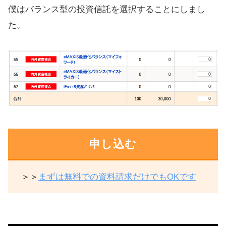
僕はバランス型の投資信託を選択することにしまし
た。
申し込む
＞＞
まずは無料での資料請求だけでもOKです