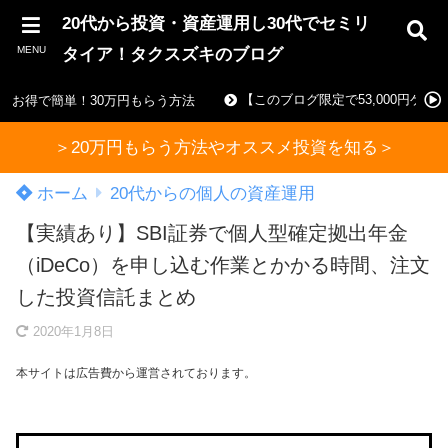
20代から投資・資産運用し30代でセミリ
MENU
タイア！タクスズキのブログ
【このブログ限定で53,000円ゲ
お得で簡単！30万円もらう方法
＞20万円もらう方法やオススメ投資を知る＞
ホーム
20代からの個人の資産運用
【実績あり】SBI証券で個人型確定拠出年金
（iDeCo）を申し込む作業とかかる時間、注文
した投資信託まとめ
2020年1月8日
本サイトは広告費から運営されております。