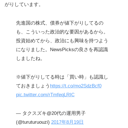
がりしています。
先進国の株式、債券が値下がりしてるの
も、こういった政治的な要因があるから。
投資始めてから、政治にも興味を持つよう
になりました。NewsPicksの良さを再認識
しましたね。
※値下がりしてる時は「買い時」も認識し
ておきましょう
https://t.co/mo2SdzBcf0
pic.twitter.com/rTmfeqLRIC
— タクスズキ@20代の運用男子
(@turuturuouzi)
2017年8月19日