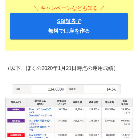
＼ キャンペーンなども知る ／
SBI証券で
無料で口座を作る
（以下、ぼくの2020年1月21日時点の運用成績）