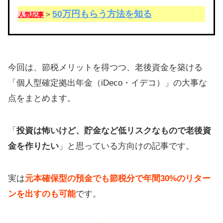
50万円もらう方法を知る
＞
人気記事
今回は、節税メリットを得つつ、老後資金を築ける
「個人型確定拠出年金（iDeco・イデコ）」の大事な
点をまとめます。
「
投資は怖いけど、貯金など低リスクなもので老後資
金を作りたい
」と思っている方向けの記事です。
実は
元本確保型の預金でも節税分で年間30%のリター
ンを出すのも可能
です。