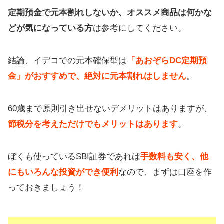
定期預金で元本割れしないか、オススメ商品は何かな
どが気になっている方
は参考にしてください。
結論、イデコでの元本確保型は
「あおぞらDC定期預
金」がおすすめで、絶対に元本割れはしません
。
60歳まで原則引き出せないデメリットはありますが、
節税分を考えただけでもメリットはあります
。
ぼくも使っているSBI証券であれば
手数料も安く、他
にもいろんな投資ができ便利
なので、まずは口座を作
っておきましょう！