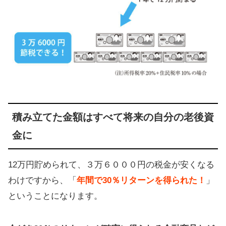
積み立てた金額はすべて将来の自分の老後資
金に
12万円貯められて、３万６０００円の税金が安くなる
わけですから、「
年間で30％リターンを得られた！
」
ということになります。