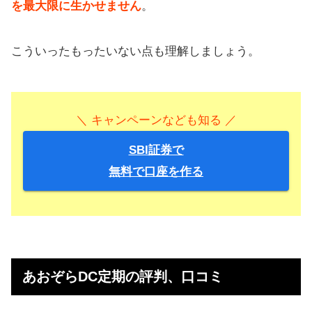
を最大限に生かせません
。
こういったもったいない点も理解しましょう。
＼ キャンペーンなども知る ／
SBI証券で
無料で口座を作る
あおぞらDC定期の評判、口コミ