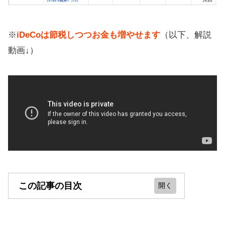
※
iDeCoは節税しつつお金も増やせます
（以下、解説
動画↓）
この記事の目次
イデコの元本確保型は元本割れしな