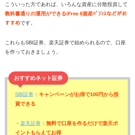
こういった方であれば、いろんな資産に分散投資して
教科書通りの運用ができるiFree 8資産ﾊﾞﾗﾝｽなどがお
すすめ
です。
これらもSBI証券、楽天証券で始められるので、口座
を作っておきましょう。
おすすめネット証券
SBI証券
：
キャンペーンがお得で100円から投
資できる
・
楽天証券
：
無料で口座を作るだけで楽天ポ
イントもらえてお得