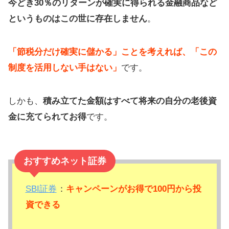
今どき30％のリターンが確実に得られる金融商品など
というものはこの世に存在しません
。
「節税分だけ確実に儲かる」ことを考えれば、「この
制度を活用しない手はない」
です。
しかも、
積み立てた金額はすべて将来の自分の老後資
金に充てられてお得
です。
おすすめネット証券
SBI証券
：
キャンペーンがお得で100円から投
資できる