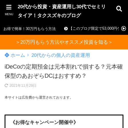
20代から投資・資産運用し30代でセミリ
MENU
タイア！タクスズキのブログ
【このブログ限定で53,000円ゲ
お得で簡単！30万円もらう方法
＞20万円もらう方法やオススメ投資を知る＞
ホーム
20代からの個人の資産運用
iDeCoの定期預金は元本割れで損する？元本確
保型のあおぞらDCはおすすめ？
2021年11月29日
本サイトは広告費から運営されております。
《お得なキャンペーン開催中》