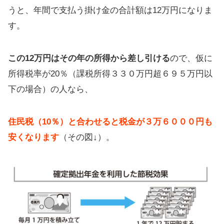
うと、年間で支払う掛け金の合計額は12万円になりま
す。
この12万円はその年の所得から差し引ける
ので、仮に
所得税率が20％（課税所得３３０万円超６９５万円以
下の場合）の人なら、
住民税（10％）と合わせると税金が３万６０００円も
安くなります
（その図↓）。