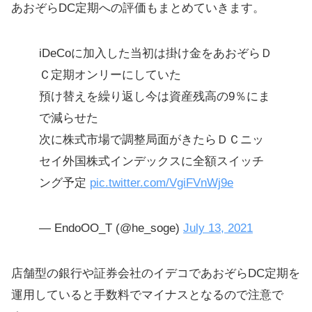
あおぞらDC定期への評価もまとめていきます。
iDeCoに加入した当初は掛け金をあおぞらＤ
Ｃ定期オンリーにしていた
預け替えを繰り返し今は資産残高の9％にま
で減らせた
次に株式市場で調整局面がきたらＤＣニッ
セイ外国株式インデックスに全額スイッチ
ング予定
pic.twitter.com/VgiFVnWj9e
— EndoOO_T (@he_soge)
July 13, 2021
店舗型の銀行や証券会社のイデコであおぞらDC定期を
運用していると手数料でマイナスとなるので注意で