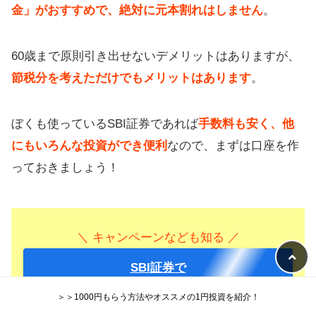
金」がおすすめで、絶対に元本割れはしません
。
60歳まで原則引き出せないデメリットはありますが、
節税分を考えただけでもメリットはあります
。
ぼくも使っているSBI証券であれば
手数料も安く、他
にもいろんな投資ができ便利
なので、まずは口座を作
っておきましょう！
＼ キャンペーンなども知る ／
SBI証券で
無料で口座を作る
＞＞1000円もらう方法やオススメの1円投資を紹介！