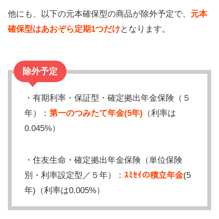
他にも、以下の元本確保型の商品が除外予定で、
元本
確保型はあおぞら定期1つだけ
となります。
除外予定
・有期利率・保証型・確定拠出年金保険（５
年）：
第一のつみたて年金(5年)
（利率は
0.045%）
・住友生命・確定拠出年金保険（単位保険
別・利率設定型／５年）：
ｽﾐｾｲの積立年金
(5
年)（利率は0.005%）