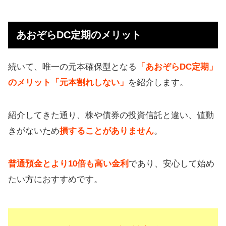
あおぞらDC定期のメリット
続いて、唯一の元本確保型となる
「あおぞらDC定期」
のメリット「元本割れしない」
を紹介します。
紹介してきた通り、株や債券の投資信託と違い、値動
きがないため
損することがありません
。
普通預金とより10倍も高い金利
であり、安心して始め
たい方におすすめです。