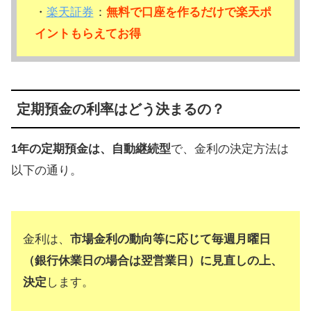
・
楽天証券
：
無料で口座を作るだけで楽天ポ
イントもらえてお得
定期預金の利率はどう決まるの？
1年の定期預金は、自動継続型
で、金利の決定方法は
以下の通り。
金利は、
市場金利の動向等に応じて毎週月曜日
（銀行休業日の場合は翌営業日）に見直しの上、
決定
します。