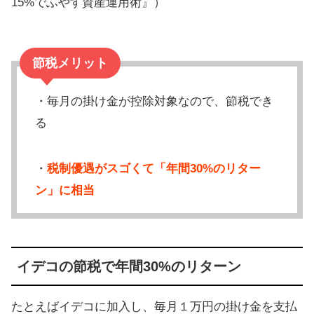
15%でふやす資産運用術』）
節税メリット
・毎月の掛け金が控除対象なので、節税でき
る
・
税制優遇がスゴくて「年間30%のリター
ン」に相当
イデコの節税で年間30%のリターン
たとえばイデコに加入し、毎月１万円の掛け金を支払