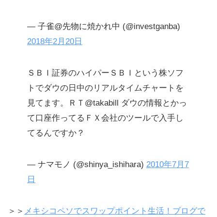
— 子雀@先物に焼かれ中 (@investganba)
2018年2月20日
ＳＢＩ証券のハイパーＳＢＩという株ソフ
トでダウの日中のリアルタイムチャートを
見てます。ＲＴ@takabill ダウの情報とかっ
て口座作ってるＦＸ会社のツールで入手し
てるんですか？
— ナマモノ (@shinya_ishihara)
2010年7月7
日
＞＞
メキシコペソでスワップポイント生活！ブログで