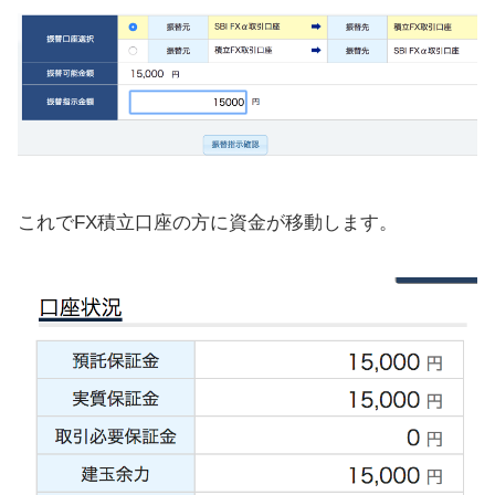
これでFX積立口座の方に資金が移動します。