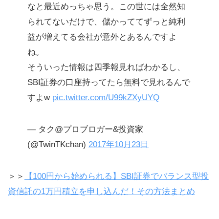
なと最近めっちゃ思う。この世には全然知
られてないだけで、儲かっててずっと純利
益が増えてる会社が意外とあるんですよ
ね。
そういった情報は四季報見ればわかるし、
SBI証券の口座持ってたら無料で見れるんで
すよw
pic.twitter.com/U99kZXyUYQ
— タク@プロブロガー&投資家
(@TwinTKchan)
2017年10月23日
＞＞
【100円から始められる】SBI証券でバランス型投
資信託の1万円積立を申し込んだ！その方法まとめ