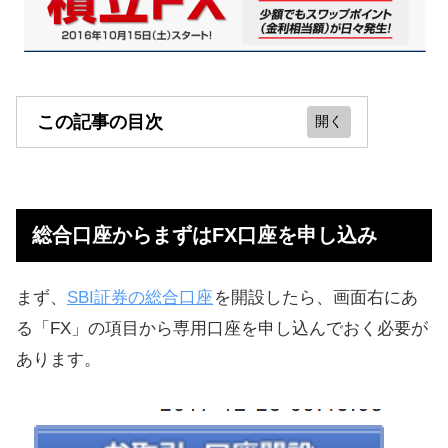
この記事の目次
総合口座からまずはFX口座を申し込
み
総合口座からまずはFX口座を申し込み
次は総合口座からの資金振替
積立FXの購入設定
まず、
SBI証券の総合口座
を開設したら、画面右にあ
SBIでは、IPO投資でも稼ぐ予定です
る「FX」の項目から専用口座を申し込んでおく必要が
あります。
積立FX口座から総合FX口座へ資金振
替
積立の関連記事