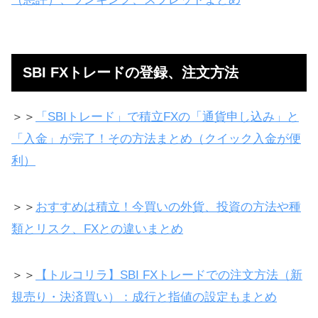
SBI FXトレードの登録、注文方法
＞＞
「SBIトレード」で積立FXの「通貨申し込み」と
「入金」が完了！その方法まとめ（クイック入金が便
利）
＞＞
おすすめは積立！今買いの外貨、投資の方法や種
類とリスク、FXとの違いまとめ
＞＞
【トルコリラ】SBI FXトレードでの注文方法（新
規売り・決済買い）：成行と指値の設定もまとめ