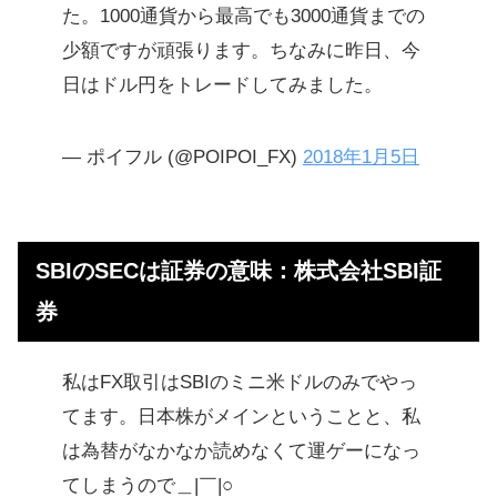
た。1000通貨から最高でも3000通貨までの
少額ですが頑張ります。ちなみに昨日、今
日はドル円をトレードしてみました。
— ポイフル (@POIPOI_FX)
2018年1月5日
SBIのSECは証券の意味：株式会社SBI証
券
私はFX取引はSBIのミニ米ドルのみでやっ
てます。日本株がメインということと、私
は為替がなかなか読めなくて運ゲーになっ
てしまうので＿|￣|○