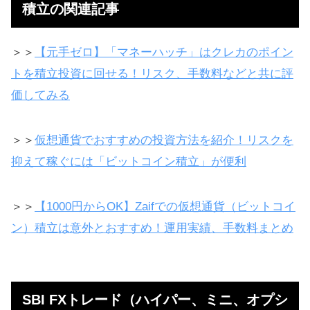
積立の関連記事
＞＞
【元手ゼロ】「マネーハッチ」はクレカのポイン
トを積立投資に回せる！リスク、手数料などと共に評
価してみる
＞＞
仮想通貨でおすすめの投資方法を紹介！リスクを
抑えて稼ぐには「ビットコイン積立」が便利
＞＞
【1000円からOK】Zaifでの仮想通貨（ビットコイ
ン）積立は意外とおすすめ！運用実績、手数料まとめ
SBI FXトレード（ハイパー、ミニ、オプシ