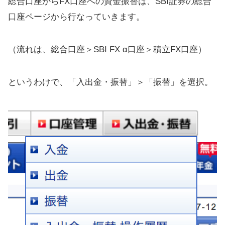
総合口座からFX口座への資金振替は、SBI証券の総合
口座ページから行なっていきます。
（流れは、総合口座＞SBI FX α口座＞積立FX口座）
というわけで、「入出金・振替」＞「振替」を選択。