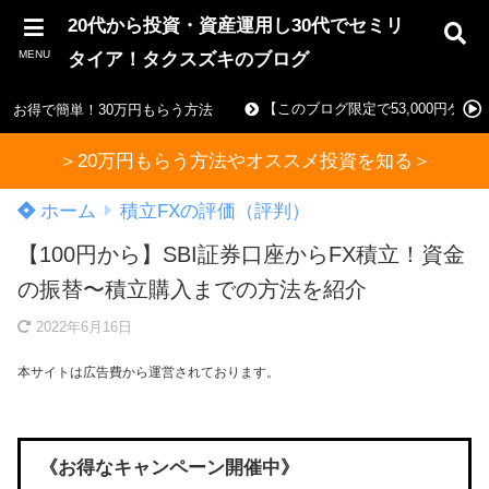
20代から投資・資産運用し30代でセミリ
MENU
タイア！タクスズキのブログ
【このブログ限定で53,000円ゲ
お得で簡単！30万円もらう方法
＞20万円もらう方法やオススメ投資を知る＞
ホーム
積立FXの評価（評判）
【100円から】SBI証券口座からFX積立！資金
の振替〜積立購入までの方法を紹介
2022年6月16日
本サイトは広告費から運営されております。
《お得なキャンペーン開催中》