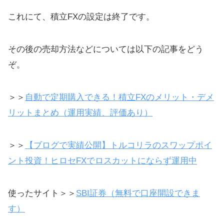
これにて、積立FXの設定は終了です。
その後の売却方法などについては以下の記事をどう
ぞ。
＞＞
自動で定期購入できる！積立FXのメリット・デメ
リットまとめ（運用実績、評価あり）
＞＞
【ブログで実績公開】トルコリラのスワップポイ
ント投資！ヒロセFXでロスカットにならず運用中
使ったサイト＞＞
SBI証券（無料で口座開設できま
す）