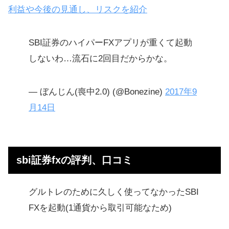
利益や今後の見通し、リスクを紹介
SBI証券のハイパーFXアプリが重くて起動
しないわ…流石に2回目だからかな。
— ぼんじん(喪中2.0) (@Bonezine)
2017年9
月14日
sbi証券fxの評判、口コミ
グルトレのために久しく使ってなかったSBI
FXを起動(1通貨から取引可能なため)