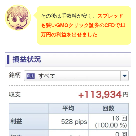
その後は手数料が安く、
スプレッド
も狭いGMOクリック証券のCFDで11
万円の利益を出せました
。