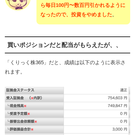
ら毎日100円〜数百円引かれるように
なったので、投資をやめました
。
買いポジションだと配当がもらえたが、、
「くりっく株365」だと、成績は以下のように表示さ
れます。