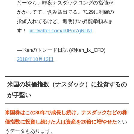
どーやら、昨夜ナスダックロングの指値が
かかってて、含み益出てる。7129に利確の
指値入れてるけど、週明けの昇龍拳頼みま
す！
pic.twitter.com/b0Pm7gNLNl
— Kenのトレード日記 (@ken_fx_CFD)
2018年10月13日
米国の株価指数（ナスダック）に投資するの
が手堅い
米国株はこの30年で成長し続け、ナスダックなどの株
価指数に投資し続けた人は資産を20倍に増やせた
とい
うデータもあります。