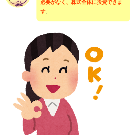
必要がなく、株式全体に投資できま
す
。