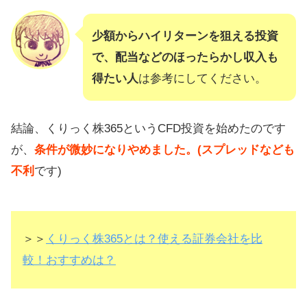
少額からハイリターンを狙える投資
で、配当などのほったらかし収入も
得たい人
は参考にしてください。
結論、くりっく株365というCFD投資を始めたのです
が、
条件が微妙になりやめました。(スプレッドなども
不利
です)
＞＞
くりっく株365とは？使える証券会社を比
較！おすすめは？