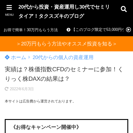
20代から投資・資産運用し30代でセミリ
MENU
タイア！タクスズキのブログ
【このブログ限定で53,000円ゲ
お得で簡単！30万円もらう方法
＞20万円もらう方法やオススメ投資を知る＞
ホーム
20代からの個人の資産運用
実績は？株価指数CFDのセミナーに参加！く
りっく株DAXの結果は？
2022年6月3日
本サイトは広告費から運営されております。
《お得なキャンペーン開催中》