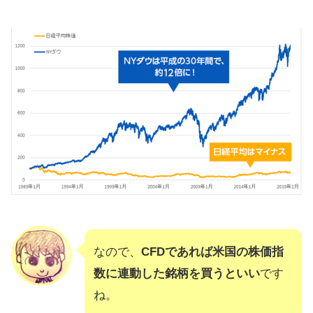
なので、
CFDであれば米国の株価指
数に連動した銘柄を買うといい
です
ね。