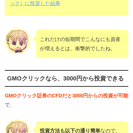
ック）に投資した結果
手数料でマイナスにならないCFDが
おすすめ
「くりっく株365」セミナーの書き起
こし
これだけの短期間でこんなにも資産
CFDのメリット、商品について
が増えるとは、衝撃的でしたね。
【まとめ】くりっく株365のセミナー
と実績まとめ
GMOクリックなら、3000円から投資できる
GMOクリック証券のCFDだと3000円からの投資が可能
で、
投資方法も以下の通り簡単
なので、