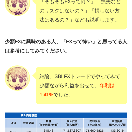
「そもそもFXって何？」「損失など
のリスクはないの？」「損しない方
法はあるの？」なども説明します。
少額FXに興味のある人、「FXって怖い」と思ってる人
は参考にしてみてください
。
結論、SBI FXトレードでやってみて
少額ながら利益を出せて、
年利は
1.41%
でした。