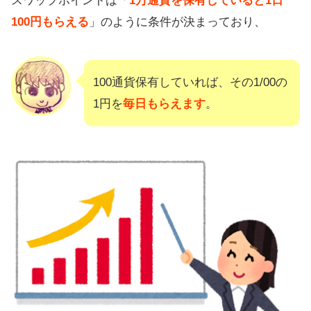
スワップポイントは「
1万通貨を保有していると1日
100円もらえる
」のように条件が決まっており、
100通貨保有していれば、その1/00の
1円を
毎日もらえます
。