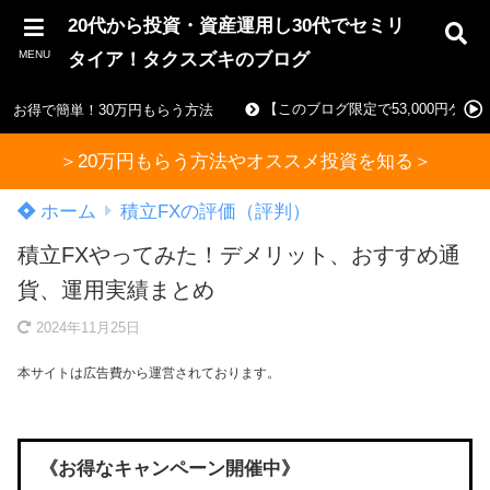
20代から投資・資産運用し30代でセミリ
MENU
タイア！タクスズキのブログ
【このブログ限定で53,000円ゲ
お得で簡単！30万円もらう方法
＞20万円もらう方法やオススメ投資を知る＞
ホーム
積立FXの評価（評判）
積立FXやってみた！デメリット、おすすめ通
貨、運用実績まとめ
2024年11月25日
本サイトは広告費から運営されております。
《お得なキャンペーン開催中》