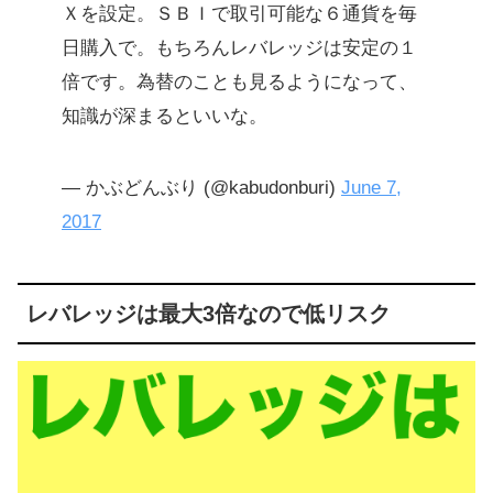
Ｘを設定。ＳＢＩで取引可能な６通貨を毎
日購入で。もちろんレバレッジは安定の１
倍です。為替のことも見るようになって、
知識が深まるといいな。
— かぶどんぶり (@kabudonburi)
June 7,
2017
レバレッジは最大3倍なので低リスク