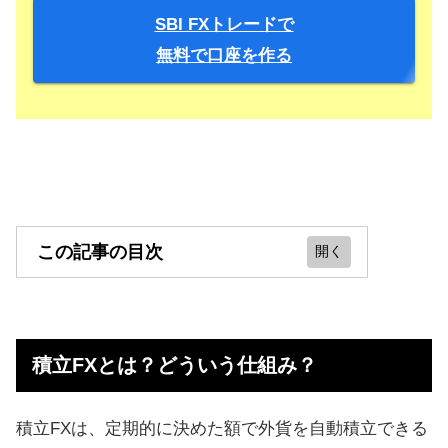
SBI FXトレードで
無料で口座を作る
この記事の目次
積立FXとは？どういう仕組み？
積立FXのメリット
積立FXとは？どういう仕組み？
積立FXのデメリット
積立FXの運用実績！どのくらい儲か
積立FXは、定期的に決めた額で外貨を自動積立できる