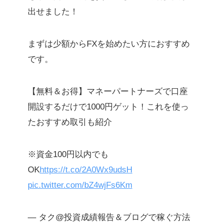
出せました！
まずは少額からFXを始めたい方におすすめ
です。
【無料＆お得】マネーパートナーズで口座
開設するだけで1000円ゲット！これを使っ
たおすすめ取引も紹介
※資金100円以内でも
OK
https://t.co/2A0Wx9udsH
pic.twitter.com/bZ4wjFs6Km
— タク@投資成績報告＆ブログで稼ぐ方法