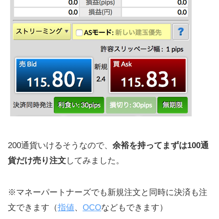
200通貨いけるそうなので、
余裕を持ってまずは100通
貨だけ売り注文
してみました。
※マネーパートナーズでも新規注文と同時に決済も注
文できます（
指値
、
OCO
などもできます）