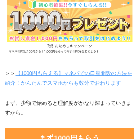
＞＞
【1000円もらえる】マネパでの口座開設の方法を
紹介！かんたんでスマホからも数分でおわります
まず、少額で始めると理解度がかなり深まっていきま
すから。
まず1000円もらう