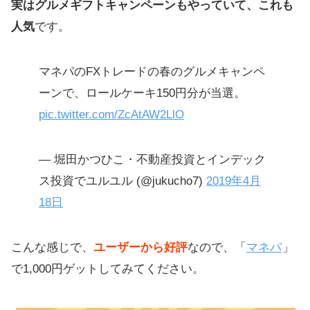
実はグルメギフトキャンペーンもやっていて、これも
人気
です。
マネパのFXトレードの春のグルメキャンペ
ーンで、ロールケーキ150円分が当選。
pic.twitter.com/ZcAtAW2LlO
— 堀田かつひこ・不動産投資とインデック
ス投資でユルユル (@jukucho7)
2019年4月
18日
こんな感じで、
ユーザーから好評
なので、「
マネパ
」
で1,000円ゲットしてみてください。