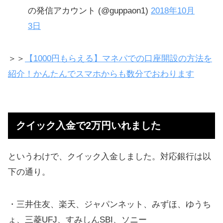
の発信アカウント (@guppaon1)
2018年10月
3日
＞＞
【1000円もらえる】マネパでの口座開設の方法を
紹介！かんたんでスマホからも数分でおわります
クイック入金で2万円いれました
というわけで、クイック入金しました。対応銀行は以
下の通り。
・三井住友、楽天、ジャパンネット、みずほ、ゆうち
ょ、三菱UFJ、すみしんSBI、ソニー