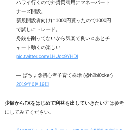
ハワイ行くので外貨両替用にマネーパート
ナーズ開設。
新規開設者向けに1000円貰ったので1000円
で試しにトレード。
身銭を削ってないから気楽で良い☺️あとチ
ャート動くの楽しい
pic.twitter.com/1HUcc9YHDl
— ぱちょ@初心者子育て株垢 (@h2bl0cker)
2019年6月19日
少額からFXをはじめて利益を出していきたい
方は参考
にしてみてください。