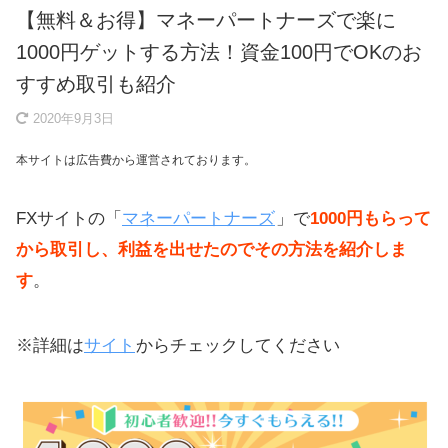
【無料＆お得】マネーパートナーズで楽に
1000円ゲットする方法！資金100円でOKのお
すすめ取引も紹介
2020年9月3日
本サイトは広告費から運営されております。
FXサイトの「
マネーパートナーズ
」で
1000円もらって
から取引し、利益を出せたのでその方法を紹介しま
す
。
※詳細は
サイト
からチェックしてください