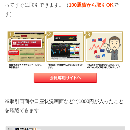
ってすぐに取引できます。（
100通貨から取引OK
で
す）
※取引画面や口座状況画面などで1000円が入ったこと
を確認できます