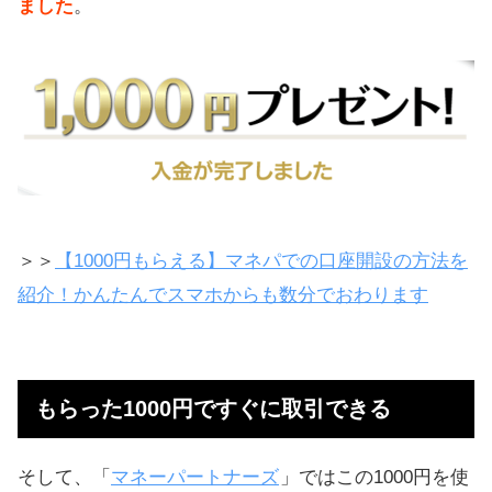
ました
。
＞＞
【1000円もらえる】マネパでの口座開設の方法を
紹介！かんたんでスマホからも数分でおわります
もらった1000円ですぐに取引できる
そして、「
マネーパートナーズ
」ではこの1000円を使