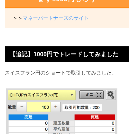
＞＞
マネーパートナーズのサイト
【追記】1000円でトレードしてみました
スイスフラン円のショートで取引してみました。