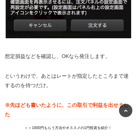
想定損益などを確認し、OKなら発注します。
というわけで、あとはレートが指定したところまで達
するのを待つだけ。
※先ほども書いたように、この取引で利益を出せまし
た
＞＞1000円もらう方法やオススメの1円投資を紹介！
もらった1000円を資金にして500円ほど利益