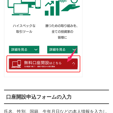
口座開設申込フォームの入力
氏名、性別、国籍、生年月日などの本人情報を入力し