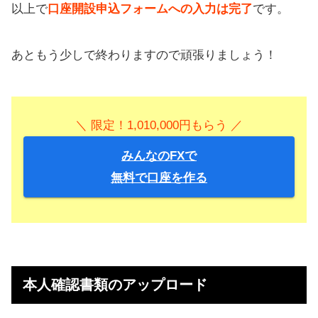
以上で
口座開設申込フォームへの入力は完了
です。
あともう少しで終わりますので頑張りましょう！
＼ 限定！1,010,000円もらう ／
みんなのFXで
無料で口座を作る
本人確認書類のアップロード