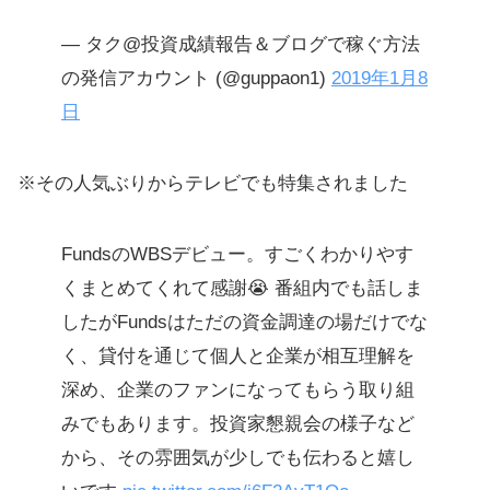
— タク@投資成績報告＆ブログで稼ぐ方法
の発信アカウント (@guppaon1)
2019年1月8
日
※その人気ぶりからテレビでも特集されました
FundsのWBSデビュー。すごくわかりやす
くまとめてくれて感謝😭 番組内でも話しま
したがFundsはただの資金調達の場だけでな
く、貸付を通じて個人と企業が相互理解を
深め、企業のファンになってもらう取り組
みでもあります。投資家懇親会の様子など
から、その雰囲気が少しでも伝わると嬉し