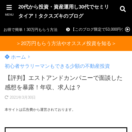
20代から投資・資産運用し30代でセミリ
MENU
タイア！タクスズキのブログ
【このブログ限定で53,000円ゲ
お得で簡単！30万円もらう方法
＞20万円もらう方法やオススメ投資を知る＞
ホーム
初心者サラリーマンもできる少額の不動産投資
【評判】エストアンドカンパニーで面談した
感想を暴露！年収、求人は？
2021年3月30日
本サイトは広告費から運営されております。