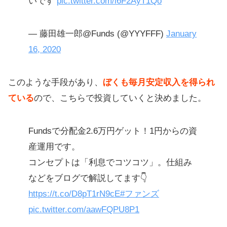
いです
pic.twitter.com/i6F2AyT1Qo
— 藤田雄一郎@Funds (@YYYFFF)
January
16, 2020
このような手段があり、
ぼくも毎月安定収入を得られ
ている
ので、こちらで投資していくと決めました。
Fundsで分配金2.6万円ゲット！1円からの資
産運用です。
コンセプトは「利息でコツコツ」。仕組み
などをブログで解説してます👇
https://t.co/D8pT1rN9cE
#ファンズ
pic.twitter.com/aawFQPU8P1