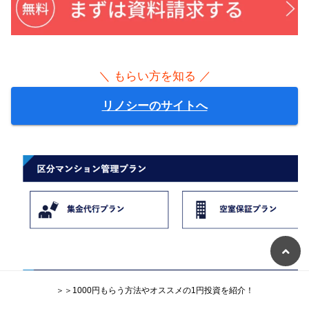
＼ もらい方を知る ／
リノシーのサイトへ
＞＞1000円もらう方法やオススメの1円投資を紹介！