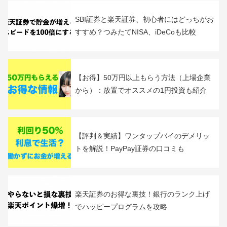
B!
カテゴリー：
20代からの個人の資産運用
関連記事
SBI証券と楽天証券、初心者にはどっちがお
すすめ？つみたてNISA、iDeCoも比較
【お得】50万円以上もらう方法（上場企業
から）：放置でオススメの1円投資も紹介