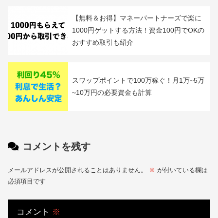
【評判＆実績】ワンタップバイのデメリッ
トを解説！PayPay証券の口コミも
楽天証券のお得な裏技！銀行のランク上げ
でハッピープログラムを攻略
【無料＆お得】マネーパートナーズで楽に
1000円ゲットする方法！資金100円でOKの
おすすめ取引も紹介
スワップポイントで100万稼ぐ！月1万~5万
~10万円の必要資金も計算