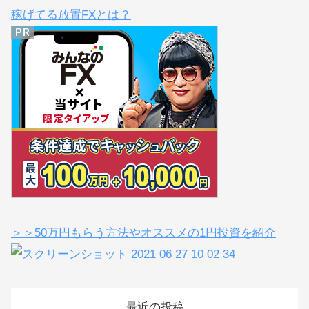
おすすめ記事（お得なキャンペーンあり）
＞＞【当ブログ限定で最大1,010,000円ゲット】ぼくも
稼げてる放置FXとは？