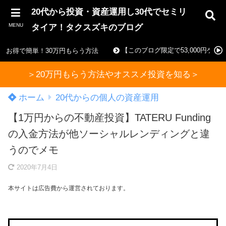
20代から投資・資産運用し30代でセミリ
MENU
タイア！タクスズキのブログ
【このブログ限定で53,000円ゲ
お得で簡単！30万円もらう方法
＞20万円もらう方法やオススメ投資を知る＞
ホーム
20代からの個人の資産運用
【1万円からの不動産投資】TATERU Funding
の入金方法が他ソーシャルレンディングと違
うのでメモ
2020年7月4日
本サイトは広告費から運営されております。