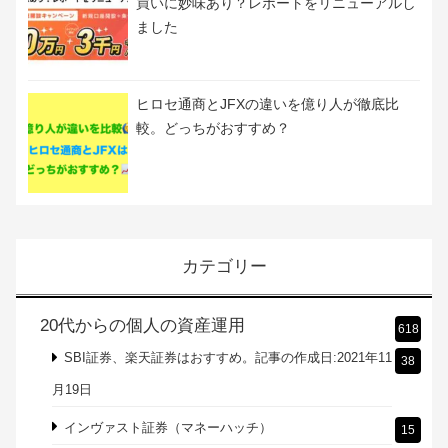
【トライオートFX】自分にピッタリな自動売
買を提案オートセレクトが新登場！リリース
記念キャンペーン開催！
【トライオートFX】自動売買でドル円の長期
買いに妙味あり？レポートをリニューアルし
ました
ヒロセ通商とJFXの違いを億り人が徹底比
較。どっちがおすすめ？