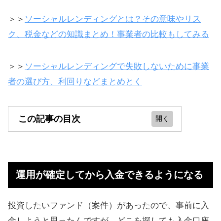
＞＞
ソーシャルレンディングとは？その意味やリス
ク、税金などの知識まとめ！事業者の比較もしてみる
＞＞
ソーシャルレンディングで失敗しないために事業
者の選び方、利回りなどまとめとく
この記事の目次
運用が確定してから入金できるよう
になる
運用が確定してから入金できるようになる
TATERU Fundingは上場企業が運営
新築アパートを建てるための資金を
投資したいファンド（案件）があったので、事前に入
投資家から集める
金しようと思ったんですが、どこを探しても入金口座