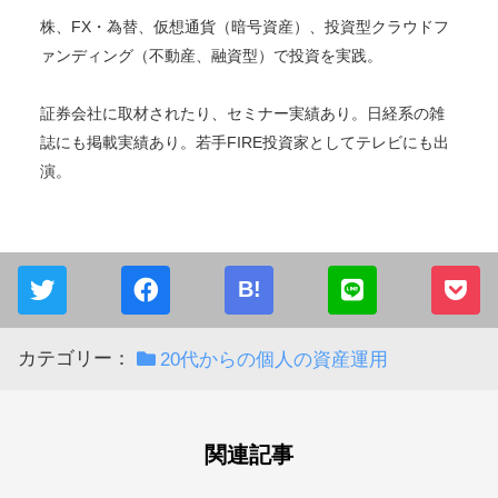
タクスズキ
プロ投資家
2015年から投資を開始。累計2億円を投資中。現在はセミリ
タイア・FIREし、投資収入で生活中。
株、FX・為替、仮想通貨（暗号資産）、投資型クラウドフ
ァンディング（不動産、融資型）で投資を実践。
証券会社に取材されたり、セミナー実績あり。日経系の雑
誌にも掲載実績あり。若手FIRE投資家としてテレビにも出
演。