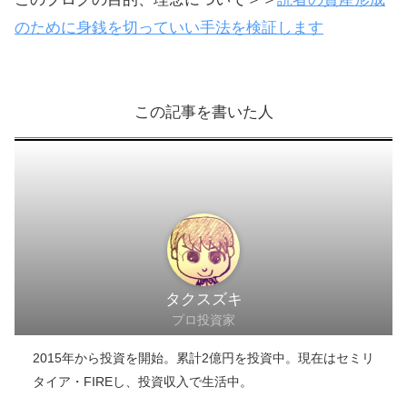
＼ 損失ゼロの実態を知る ／
クラウドバンクのサイトへ
このブログの目的、理念について＞＞
読者の資産形成
のために身銭を切っていい手法を検証します
この記事を書いた人