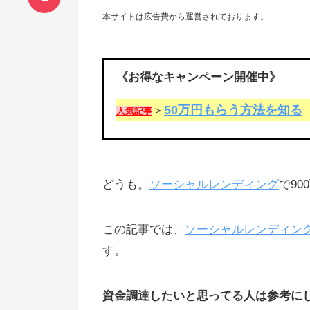
本サイトは広告費から運営されております。
《お得なキャンペーン開催中》
50万円もらう方法を知る
＞
人気記事
どうも。
ソーシャルレンディング
で9
この記事では、
ソーシャルレンディン
す。
資金調達したいと思ってる人は参考に