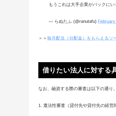
もうこれは大手企業がバックにい
— らぬたふ (@ranutafu)
February
＞＞
毎月配当（分配金）をもらえるソ
借りたい法人に対する
なお、融資する際の審査は以下の通り
1. 遵法性審査（貸付先や貸付先の経