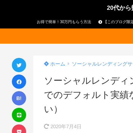
20代か
お得で簡単！30万円もらう方法
【このブログ限定
ホーム
ソーシャルレンディングサ
ソーシャルレンディ
でのデフォルト実績
B!
い）
2020年7月4日