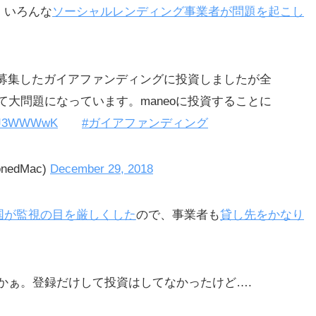
、いろんな
ソーシャルレンディング事業者が問題を起こし
が募集したガイアファンディングに投資しましたが全
大問題になっています。maneoに投資することに
1mcJ3WWWwK
#ガイアファンディング
onedMac)
December 29, 2018
国が監視の目を厳しくした
ので、事業者も
貸し先をかなり
かぁ。登録だけして投資はしてなかったけど….