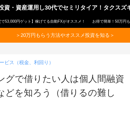
ら投資・資産運用し30代でセミリタイア！タクスズ
で53,000円ゲット】稼げてる自動FXがオススメ！
お得で簡単！50万円
＞20万円もらう方法やオススメ投資を知る＞
ービス（税金、利回り）
ングで借りたい人は個人間融資
などを知ろう（借りるの難し