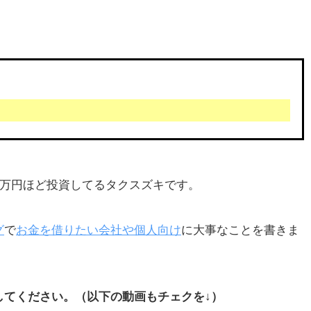
00万円ほど投資してるタクスズキです。
グ
で
お金を借りたい会社や個人向け
に大事なことを書きま
してください。（以下の動画もチェクを↓）