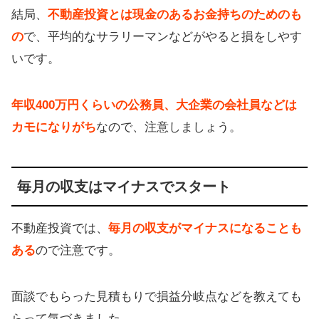
結局、
不動産投資とは現金のあるお金持ちのためのも
の
で、平均的なサラリーマンなどがやると損をしやす
いです。
年収400万円くらいの公務員、大企業の会社員などは
カモになりがち
なので、注意しましょう。
毎月の収支はマイナスでスタート
不動産投資では、
毎月の収支がマイナスになることも
ある
ので注意です。
面談でもらった見積もりで損益分岐点などを教えても
らって気づきました。