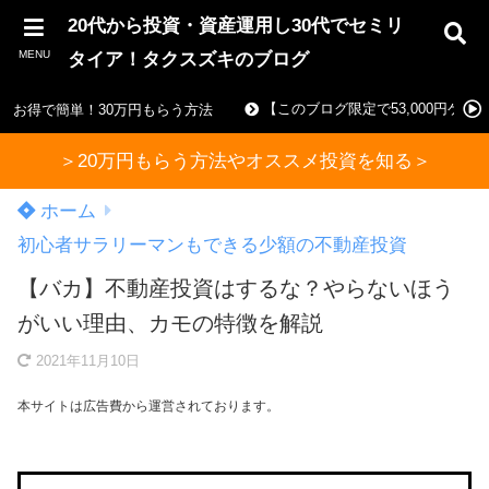
20代から投資・資産運用し30代でセミリ
MENU
タイア！タクスズキのブログ
【このブログ限定で53,000円ゲ
お得で簡単！30万円もらう方法
＞20万円もらう方法やオススメ投資を知る＞
ホーム
初心者サラリーマンもできる少額の不動産投資
【バカ】不動産投資はするな？やらないほう
がいい理由、カモの特徴を解説
2021年11月10日
本サイトは広告費から運営されております。