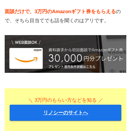
面談だけで、3万円のAmazonギフト券をもらえる
の
で、そちら目当てでも話を聞くのはアリです。
＼ 3万円のもらい方などを知る ／
リノシーのサイトへ