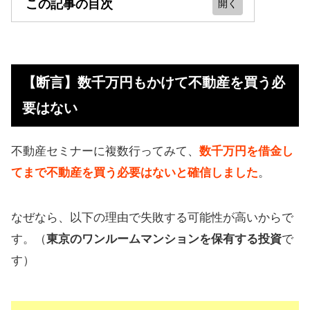
この記事の目次
【断言】数千万円もかけて不動産を
買う必要はない
【断言】数千万円もかけて不動産を買う必
不動産投資の失敗例
要はない
Q&A！不動産の疑問に回答【質問あ
る？】
不動産セミナーに複数行ってみて、
数千万円を借金し
【まとめ】不動産投資はするな？や
てまで不動産を買う必要はないと確信しました
。
らないほうがいい？
なぜなら、以下の理由で失敗する可能性が高いからで
す。（
東京のワンルームマンションを保有する投資
で
す）