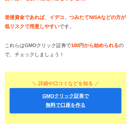
老後資金であれば、イデコ、つみたてNISAなどの方が
低リスクで用意しやすい
です。
これらはGMOクリック証券で
100円から始められる
の
で、チェックしましょう！
＼ 詳細や口コミなどを知る ／
GMOクリック証券で
無料で口座を作る