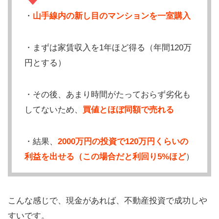
・
山手線内の新し目のマンションを一室購入
・まずは家賃収入を1年ほど得る（年間120万
円とする）
・その後、あまり時間がたっておらず劣化も
してないため、
買値とほぼ同額で売れる
・結果、
2000万円の投資で120万円くらいの
利益を出せる（この場合だと利回り5%ほど
）
こんな感じで、現金があれば、不動産投資で成功しや
すいです。