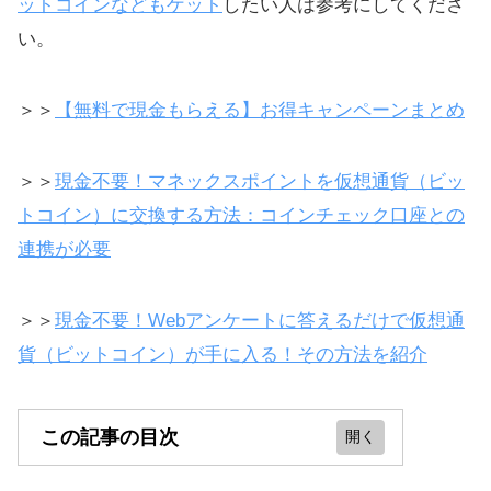
ットコインなどもゲット
したい人は参考にしてくださ
い。
＞＞
【無料で現金もらえる】お得キャンペーンまとめ
＞＞
現金不要！マネックスポイントを仮想通貨（ビッ
トコイン）に交換する方法：コインチェック口座との
連携が必要
＞＞
現金不要！Webアンケートに答えるだけで仮想通
貨（ビットコイン）が手に入る！その方法を紹介
この記事の目次