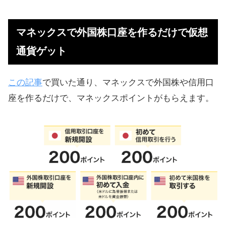
マネックスで外国株口座を作るだけ
で仮想通貨ゲット
マネックスで外国株口座を作るだけで仮想
外国株口座の作り方（無料でOK）
通貨ゲット
外国株口座に入金して取引まで
外国株口座へ「資金（円）」の移動
この記事
で買いた通り、マネックスで外国株や信用口
外国株口座での作業
座を作るだけで、マネックスポイントがもらえます。
実際に両替（約定）される時間
両替は取り消しもできる
SBIのような銀行からのドル即時移動
はできない
マネックス証券でドルを入金する方
法