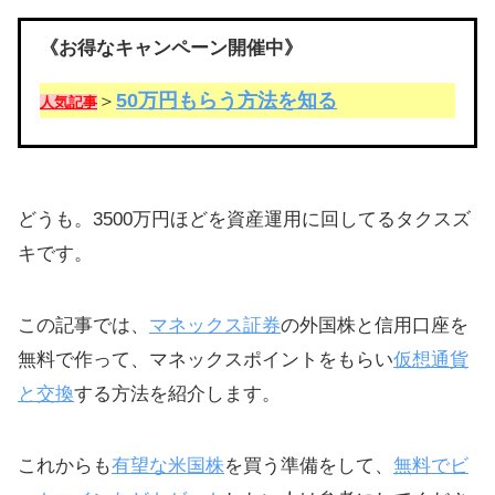
《お得なキャンペーン開催中》
50万円もらう方法を知る
＞
人気記事
どうも。3500万円ほどを資産運用に回してるタクスズ
キです。
この記事では、
マネックス証券
の外国株と信用口座を
無料で作って、マネックスポイントをもらい
仮想通貨
と交換
する方法を紹介します。
これからも
有望な米国株
を買う準備をして、
無料でビ