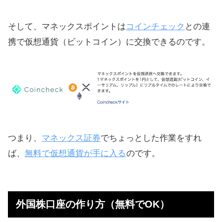
外貨入金する際は、入力フォームか
ら
そして、マネックスポイントは
コインチェック
との連
【これも無料】信用口座の開設方法
携で仮想通貨（ビットコイン）に交換できるのです。
為替手数料はキャンペーンで無料
ETFが手数料0円
つまり、
マネックス証券
でちょっとした作業をすれ
ば、
無料で仮想通貨が手に入る
のです。
外国株口座の作り方（無料でOK）