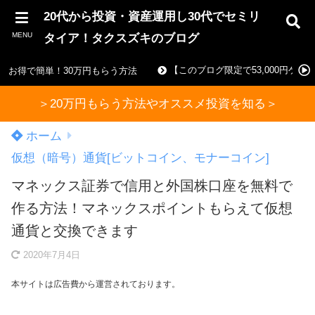
20代から投資・資産運用し30代でセミリ
MENU
タイア！タクスズキのブログ
【このブログ限定で53,000円ゲ
お得で簡単！30万円もらう方法
＞20万円もらう方法やオススメ投資を知る＞
ホーム
仮想（暗号）通貨[ビットコイン、モナーコイン]
マネックス証券で信用と外国株口座を無料で
作る方法！マネックスポイントもらえて仮想
通貨と交換できます
2020年7月4日
本サイトは広告費から運営されております。