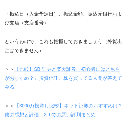
・振込日（入金予定日）、振込金額、振込元銀行およ
び支店（支店番号）
というわけで、これも把握しておきましょう（外貨出
金はできません）
＞＞
【比較】SBI証券と楽天証券、初心者にはどちら
がおすすめ？←投資信託、株を買ってる人間が答えて
みる
＞＞
【3000万投資し比較】ネット証券のおすすめは？
僕の感想と評価、2chでの悪い評判まとめ