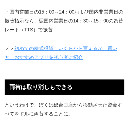
・国内営業日の15：00～24：00および国内非営業日の
振替指示なら、翌国内営業日の14：30～15：00の為替
レート（TTS）で振替
＞＞
初めての株式投資！いくらから買えるか、買い
方、おすすめアプリを初心者に紹介
両替は取り消しもできる
というわけで、ぼくは総合口座から移動させた資金す
べてをドルに両替することに。