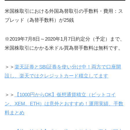
米国株取引における外国為替取引の手数料・費用：ス
プレッド（為替手数料）が25銭
※2019年7月8日～2020年1月7日約定分（予定）まで、
米国株取引にかかる米ドル買為替手数料は無料です。
＞＞
楽天証券とSBI証券を使い分け中！両方で口座開
設し、楽天ではクレジットカード積立してます
＞＞
【1000円からOK】仮想通貨積立（ビットコイ
ン、XEM、ETH）は意外とおすすめ！運用実績、手数
料まとめ