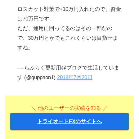
ロスカット対策で+10万円入れたので、資金
は70万円です。
ただ、運用に回ってるのはその一部なの
で、30万円とかでもこれくらいは目指せま
すね。
— らふらく更新用@ブログで生活していま
す (@guppaon1)
2018年7月20日
＼ 他のユーザーの実績を知る ／
トライオートFXのサイトへ