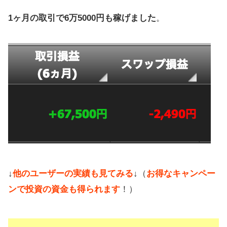
1ヶ月の取引で6万5000円も稼げました
。
↓
他のユーザーの実績も見てみる
↓（
お得なキャンペー
ンで投資の資金も得られます
！）