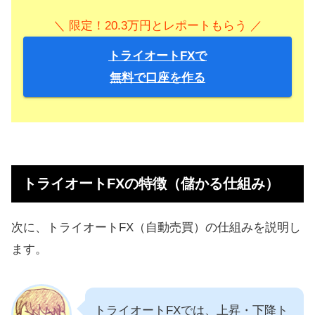
＼ 限定！20.3万円とレポートもらう ／
トライオートFXで
無料で口座を作る
トライオートFXの特徴（儲かる仕組み）
次に、トライオートFX（自動売買）の仕組みを説明し
ます。
トライオートFXでは、上昇・下降ト