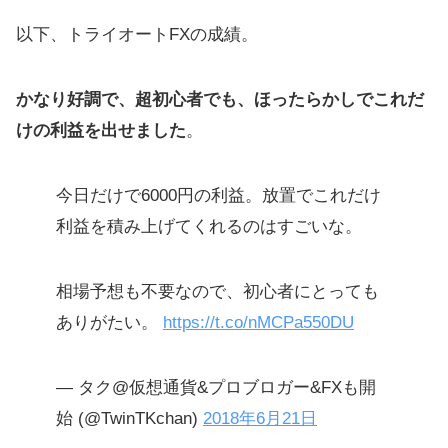
以下、トライオートFXの成績。
かなり好調で、超初心者でも、ほったらかしでこれだ
けの利益を出せました
。
今日だけで6000円の利益。放置でこれだけ
利益を積み上げてくれるのはすごいな。
相場予想も不要なので、初心者にとっても
ありがたい。
https://t.co/nMCPa550DU
— タク@仮想通貨&プロブロガー&FXも開
始 (@TwinTKchan)
2018年6月21日