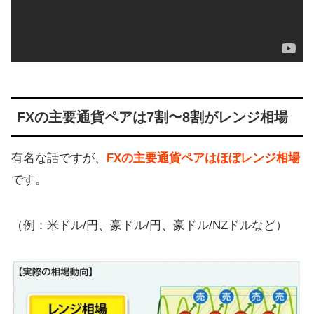
FXの主要通貨ペアは7割〜8割がレンジ相場
有名な話ですが、
FXの主要通貨ペアはほぼレンジ相場
です。
（例：米ドル/円、豪ドル/円、豪ドル/NZドルなど）