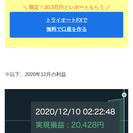
＼ 限定！20.3万円とレポートもらう ／
トライオートFXで
無料で口座を作る
※以下、2020年12月の利益