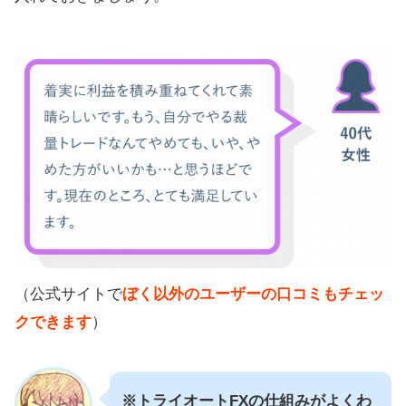
（公式サイトで
ぼく以外のユーザーの口コミもチェッ
クできます
）
※トライオートFXの仕組みがよくわ