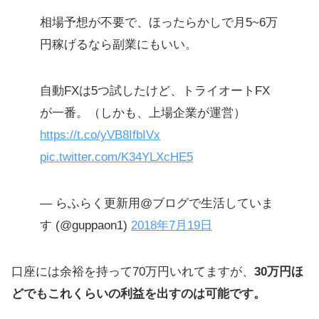
相場予想が不要で、ほったらかしで月5~6万
円稼げるなら副業にもいい。
自動FXは5つ試したけど、トライオートFX
が一番。（しかも、上場企業が運営）
https://t.co/yVB8IfbIVx
pic.twitter.com/K34YLXcHE5
— らふらく更新用@ブログで生活していま
す (@guppaon1)
2018年7月19日
口座には余裕を持って70万円いれてますが、
30万円ほ
どでもこれくらいの利益を出すのは可能です。