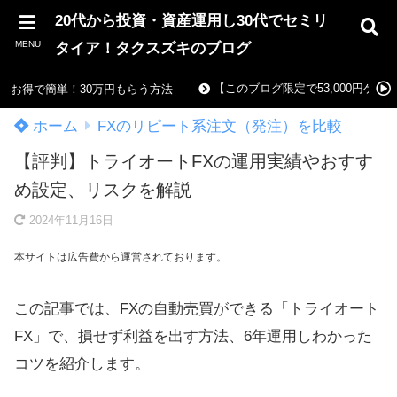
20代から投資・資産運用し30代でセミリ
MENU
タイア！タクスズキのブログ
【このブログ限定で53,000円ゲ
お得で簡単！30万円もらう方法
ホーム
FXのリピート系注文（発注）を比較
【評判】トライオートFXの運用実績やおすす
め設定、リスクを解説
2024年11月16日
本サイトは広告費から運営されております。
この記事では、FXの自動売買ができる「トライオート
FX」で、損せず利益を出す方法、6年運用しわかった
コツを紹介します。