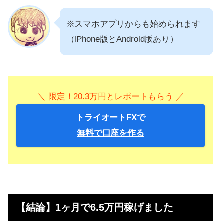
※スマホアプリからも始められます
（iPhone版とAndroid版あり）
＼ 限定！20.3万円とレポートもらう ／
トライオートFXで
無料で口座を作る
【結論】1ヶ月で6.5万円稼げました