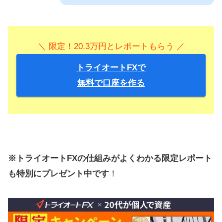
＼ 限定！20.3万円とレポートもらう ／
トライオートFXで
無料で口座を作る
※トライオートFXの仕組みがよくわかる限定レポート
も特別にプレゼント中です
！