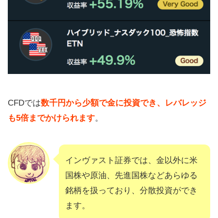
CFDでは
数千円から少額で金に投資でき、レバレッジ
も5倍までかけられます
。
インヴァスト証券では、金以外に米
国株や原油、先進国株などあらゆる
銘柄を扱っており、分散投資ができ
ます。