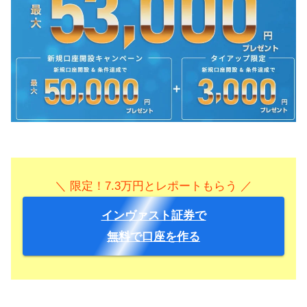
＼ 限定！7.3万円とレポートもらう ／
インヴァスト証券で
無料で口座を作る