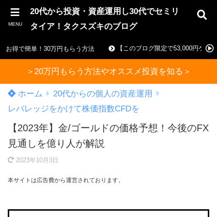
20代から投資・資産運用し30代でセミリ
MENU
タイア！タクスズキのブログ
【このブログ限定で53,000円ゲ
お得で簡単！30万円もらう方法
＞20万円もらう方法やオススメ投資を知る＞
ホーム
20代からの個人の資産運用
レバレッジをかけて株価指数CFDを
【2023年】金/ゴールドの価格予想！今後のFX
見通しを億り人が解説
2023年10月3日
本サイトは広告費から運営されております。