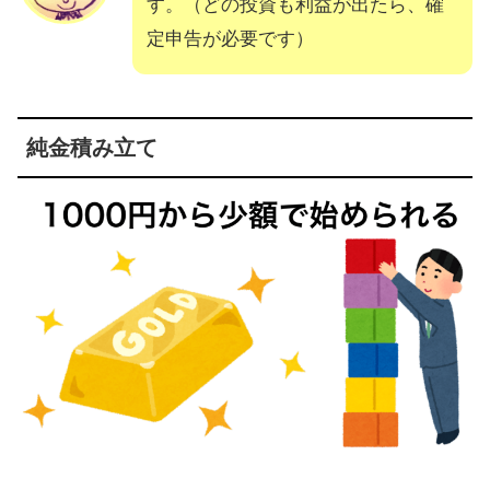
す。（どの投資も利益が出たら、確
定申告が必要です）
純金積み立て