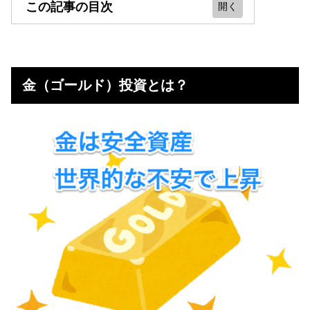
この記事の目次
金（ゴールド）投資とは？
金価格に投資するならインヴァスト
金（ゴールド）投資とは？
証券
これまでの金価格の推移｜チャート
から分析
2022年以降の金価格の予想・長期見
通し
2023年はゴールドに投資すべき？買
い時？
2023年ゴールドに投資する際の注意
点