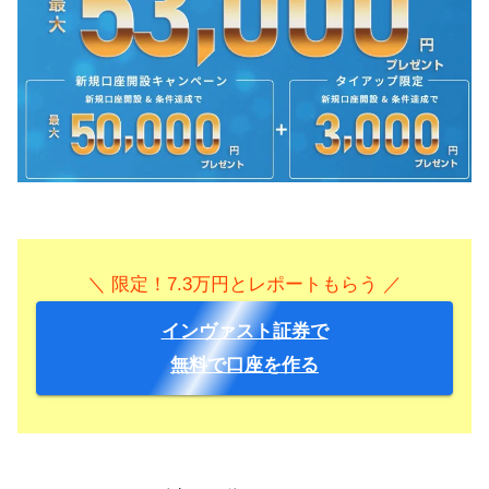
＼ 限定！7.3万円とレポートもらう ／
インヴァスト証券で
無料で口座を作る