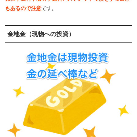
もあるので注意
です。
金地金（現物への投資）