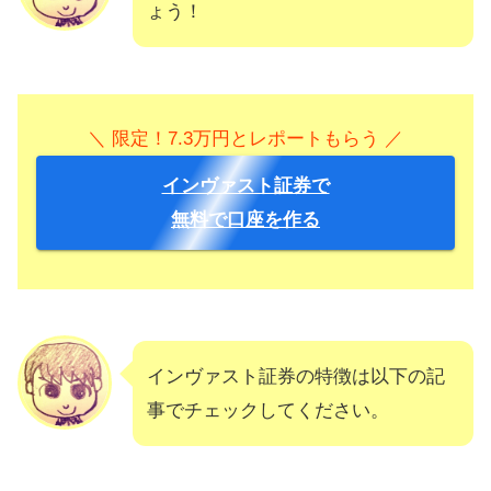
ょう！
＼ 限定！7.3万円とレポートもらう ／
インヴァスト証券で
無料で口座を作る
インヴァスト証券の特徴は以下の記
事でチェックしてください。