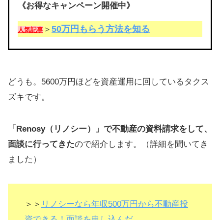
《お得なキャンペーン開催中》
50万円もらう方法を知る
＞
人気記事
どうも。5600万円ほどを資産運用に回しているタクス
ズキです。
「Renosy（リノシー）」で不動産の資料請求をして、
面談に行ってきた
ので紹介します。（詳細を聞いてき
ました）
＞＞
リノシーなら年収500万円から不動産投
資できる！面談を申し込んだ