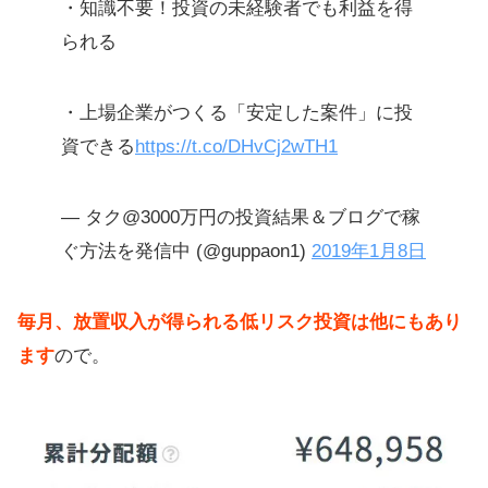
・知識不要！投資の未経験者でも利益を得
られる
・上場企業がつくる「安定した案件」に投
資できる
https://t.co/DHvCj2wTH1
— タク@3000万円の投資結果＆ブログで稼
ぐ方法を発信中 (@guppaon1)
2019年1月8日
毎月、放置収入が得られる低リスク投資は他にもあり
ます
ので。