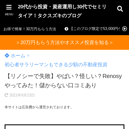
20代から投資・資産運用し30代でセミリ
MENU
タイア！タクスズキのブログ
【このブログ限定で53,000円ゲ
お得で簡単！30万円もらう方法
＞20万円もらう方法やオススメ投資を知る＞
ホーム
初心者サラリーマンもできる少額の不動産投資
【リノシーで失敗】やばい？怪しい？Renosy
やってみた！儲からない口コミあり
2021年9月23日
本サイトは広告費から運営されております。