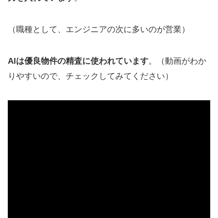
（職種として、エンジニアの次に多いのが営業）
AIは優良物件の精査に使われています
。（動画がわか
りやすいので、チェックしてみてください）