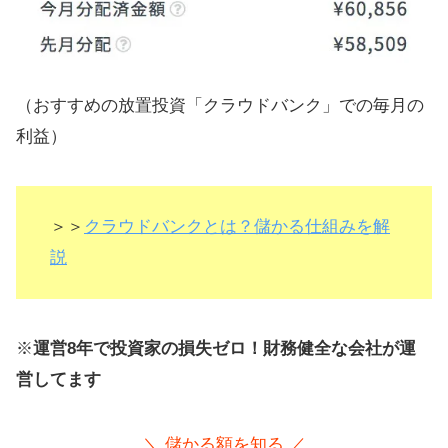
（おすすめの放置投資「クラウドバンク」での毎月の
利益）
＞＞
クラウドバンクとは？儲かる仕組みを解
説
※
運営8年で投資家の損失ゼロ！財務健全な会社が運
営してます
＼ 儲かる額を知る ／