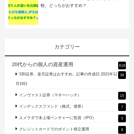
記念キャンペーン開催！
【トライオートFX】自動売買でドル円の長期
買いに妙味あり？レポートをリニューアルし
ました
ヒロセ通商とJFXの違いを億り人が徹底比
較。どっちがおすすめ？
カテゴリー
20代からの個人の資産運用
618