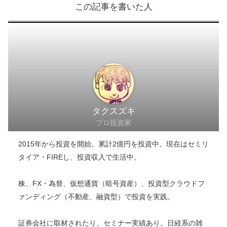
クラウドバンクのサイトへ
このブログの目的、理念について＞＞
読者の資産形成
のために身銭を切っていい手法を検証します
この記事を書いた人
タクスズキ