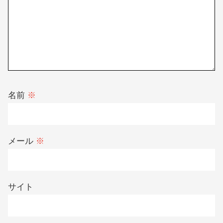
メールアドレスが公開されることはありません。
※
が付いている欄は
必須項目です
コメント
※
名前
※