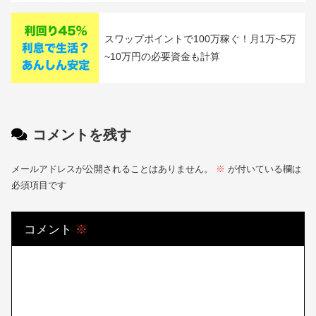
楽天証券のお得な裏技！銀行のランク上げ
でハッピープログラムを攻略
【無料＆お得】マネーパートナーズで楽に
1000円ゲットする方法！資金100円でOKの
おすすめ取引も紹介
スワップポイントで100万稼ぐ！月1万~5万
~10万円の必要資金も計算
コメントを残す