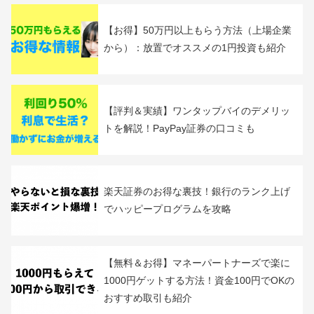
関連記事
SBI証券と楽天証券、初心者にはどっちがお
すすめ？つみたてNISA、iDeCoも比較
【お得】50万円以上もらう方法（上場企業
から）：放置でオススメの1円投資も紹介
【評判＆実績】ワンタップバイのデメリッ
トを解説！PayPay証券の口コミも