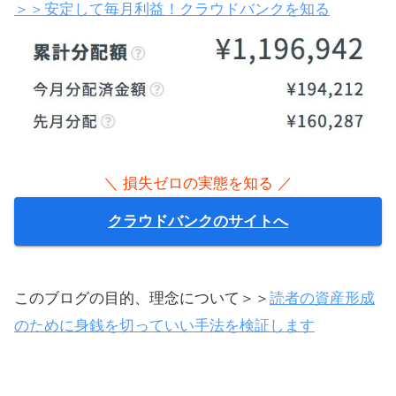
無料で口座を作る
株のような値動きでの損がイヤな人は必見
＞＞安定して毎月利益！クラウドバンクを知る
＼ 損失ゼロの実態を知る ／