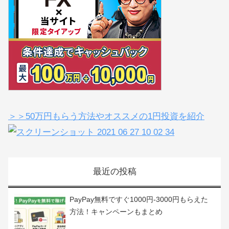
おすすめ記事（お得なキャンペーンあり）
＞＞【当ブログ限定で最大1,010,000円ゲット】ぼくも
稼げてる放置FXとは？
＞＞50万円もらう方法やオススメの1円投資を紹介