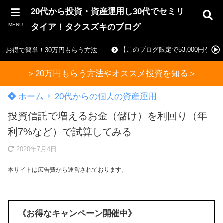
20代から投資・資産運用し30代でセミリ
MENU
タイア！タクスズキのブログ
【このブログ限定で53,000円ゲ
お得で簡単！30万円もらう方法
＞20万円もらう方法やオススメ投資を知る＞
ホーム
20代からの個人の資産運用
投資信託で増えるお金（儲け）を利回り（年
利7%など）で試算してみる
2020年7月4日
本サイトは広告費から運営されております。
《お得なキャンペーン開催中》