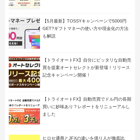
最近の投稿
PayPay無料ですぐ1000円-3000円もらえた
方法！キャンペーンもまとめ
【5月最新】TOSSYキャンペーンで5000円
GET?ギフトマネーの使い方や現金化の方法
も解説
【トライオートFX】自分にピッタリな自動売
買を提案オートセレクトが新登場！リリース