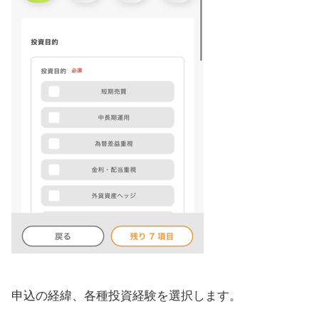
申込の経緯、各種投資経験を選択します。