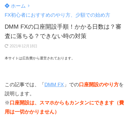
ホーム
FX初心者におすすめのやり方、少額での始め方
DMM FXの口座開設手順！かかる日数は？審
査に落ちる？できない時の対策
2021年12月18日
本サイトは広告費から運営されております。
この記事では、「
DMM FX
」での
口座開設のやり方
を
説明します。
※
口座開設は、スマホからもカンタンにできます（費
用は一切かかりません）