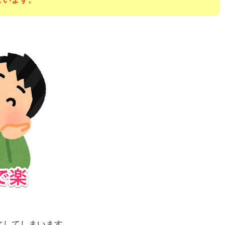
文してしまいます。