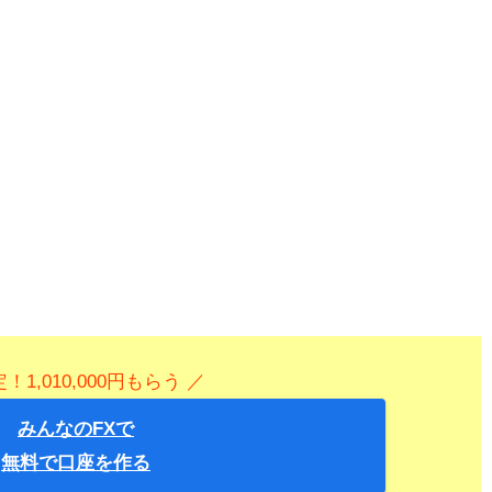
！1,010,000円もらう ／
みんなのFXで
無料で口座を作る