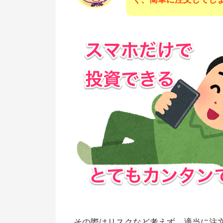
練習できる
その際はリスクなど考えず、適当に注