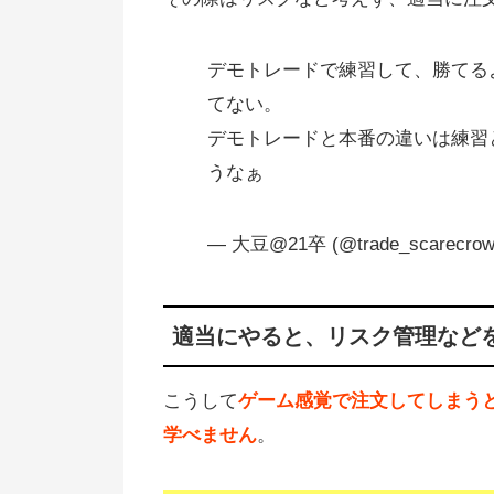
デモトレードで練習して、勝てる
てない。
デモトレードと本番の違いは練習
うなぁ
— 大豆@21卒 (@trade_scarecro
適当にやると、リスク管理など
こうして
ゲーム感覚で注文してしまう
学べません
。