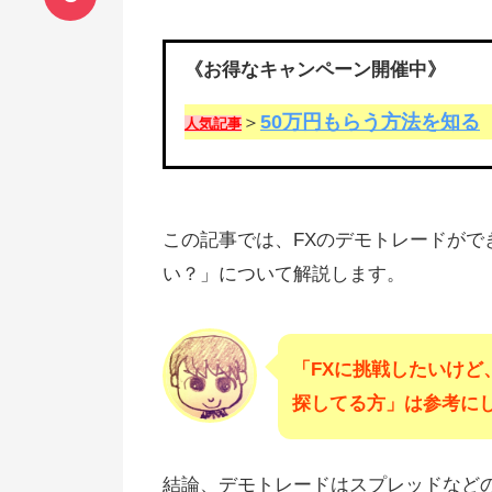
《お得なキャンペーン開催中》
50万円もらう方法を知る
＞
人気記事
この記事では、FXのデモトレードが
い？」について解説します。
「FXに挑戦したいけ
探してる方」は参考に
結論、デモトレードはスプレッドなど