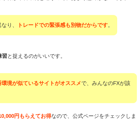
異なり、
トレードでの緊張感も別物だからです
。
練習
と捉えるのがいいです。
番環境が似ているサイトがオススメ
で、みんなのFXが該
0,000円もらえてお得
なので、公式ページをチェックしま