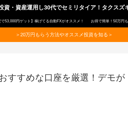
ら投資・資産運用し30代でセミリタイア！タクスズ
で53,000円ゲット】稼げてる自動FXがオススメ！
お得で簡単！50万円
＞20万円もらう方法やオススメ投資を知る＞
におすすめな口座を厳選！デモが