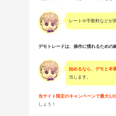
レートや手数料などが
デモトレードは、操作に慣れるための
始めるなら、デモと本
当します。
当サイト限定のキャンペーンで最大1,01
しょう！