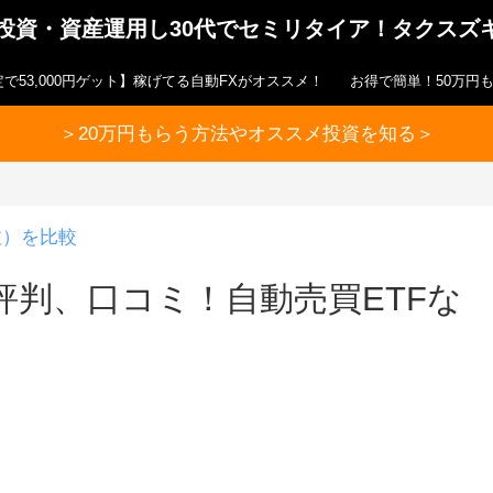
ら投資・資産運用し30代でセミリタイア！タクスズ
で53,000円ゲット】稼げてる自動FXがオススメ！
お得で簡単！50万円
＞20万円もらう方法やオススメ投資を知る＞
注）を比較
判、口コミ！自動売買ETFな