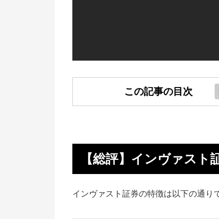
この記事の目次
【総評】インヴァスト証券の特徴
とめ
インヴァスト証券のメリット
【総評】インヴァスト
インヴァスト証券のデメリット
インヴァスト証券の評判・口コミ
インヴァスト証券の特徴は以下の通り
インヴァスト証券がおすすめな人