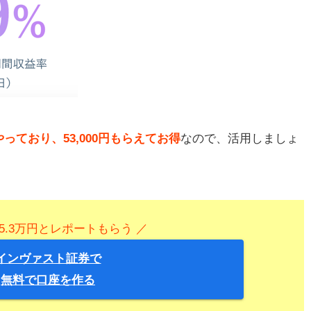
ており、53,000円もらえてお得
なので、活用しましょ
5.3万円とレポートもらう ／
インヴァスト証券で
無料で口座を作る