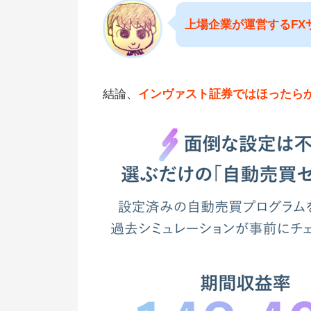
上場企業が運営するF
結論、
インヴァスト証券ではほったらか