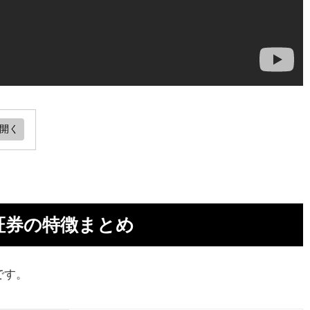
ま
証券の特徴まとめ
です。