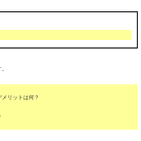
す。
デメリットは何？
？