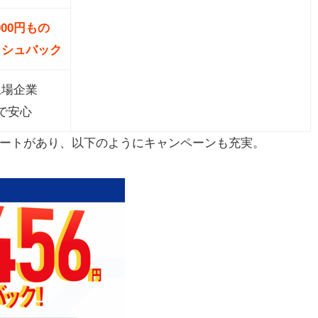
,000円もの
ッシュバック
上場企業
で安心
ポートがあり、以下のようにキャンペーンも充実。