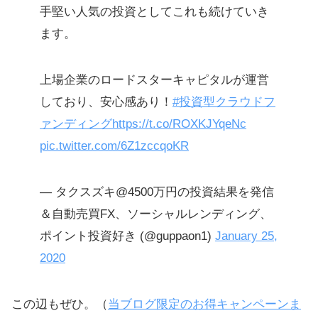
手堅い人気の投資としてこれも続けていき
ます。
上場企業のロードスターキャピタルが運営
しており、安心感あり！
#投資型クラウドフ
ァンディング
https://t.co/ROXKJYqeNc
pic.twitter.com/6Z1zccqoKR
— タクスズキ@4500万円の投資結果を発信
＆自動売買FX、ソーシャルレンディング、
ポイント投資好き (@guppaon1)
January 25,
2020
この辺もぜひ。（
当ブログ限定のお得キャンペーンま