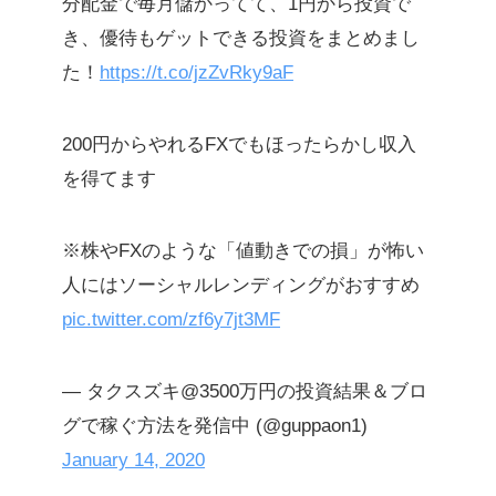
分配金で毎月儲かってて、1円から投資で
き、優待もゲットできる投資をまとめまし
た！
https://t.co/jzZvRky9aF
200円からやれるFXでもほったらかし収入
を得てます
※株やFXのような「値動きでの損」が怖い
人にはソーシャルレンディングがおすすめ
pic.twitter.com/zf6y7jt3MF
— タクスズキ@3500万円の投資結果＆ブロ
グで稼ぐ方法を発信中 (@guppaon1)
January 14, 2020