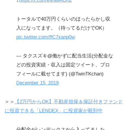
↓
https://t.co/fNNf9wRDn2
トータルで40万円くらいのほったらかし収
入になってます。（待ってるだけでOK）
pic.twitter.com/ffC7xanp0w
— タクスズキ@働かずに配当生活(分配金な
どの投資実績・収入は固定ツイート、プロ
フィールに載せてます) (@TwinTKchan)
December 15, 2019
＞＞
【2万円からOK】不動産担保＆保証付きファンド
に投資できる「LENDEX」に投資家が殺到中
分配金がレンデックスから入ってました。