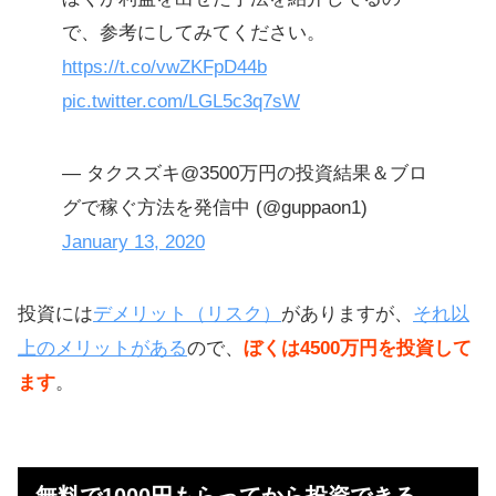
で、参考にしてみてください。
https://t.co/vwZKFpD44b
pic.twitter.com/LGL5c3q7sW
— タクスズキ@3500万円の投資結果＆ブロ
グで稼ぐ方法を発信中 (@guppaon1)
January 13, 2020
投資には
デメリット（リスク）
がありますが、
それ以
上のメリットがある
ので、
ぼくは4500万円を投資して
ます
。