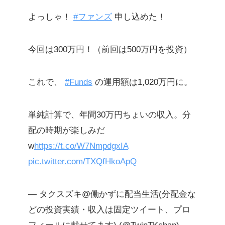
よっしゃ！
#ファンズ
申し込めた！
今回は300万円！（前回は500万円を投資）
これで、
#Funds
の運用額は1,020万円に。
単純計算で、年間30万円ちょいの収入。分
配の時期が楽しみだ
w
https://t.co/W7NmpdgxIA
pic.twitter.com/TXQfHkoApQ
— タクスズキ@働かずに配当生活(分配金な
どの投資実績・収入は固定ツイート、プロ