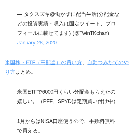
— タクスズキ@働かずに配当生活(分配金な
どの投資実績・収入は固定ツイート、プロ
フィールに載せてます) (@TwinTKchan)
January 28, 2020
米国株・ETF（高配当）の買い方
、
自動つみたてのや
り方
まとめ。
米国ETFで6000円くらい分配金もらえたの
嬉しい。（PFF、SPYDは定期買い付け中）
1月からはNISA口座使うので、手数料無料
で買える。