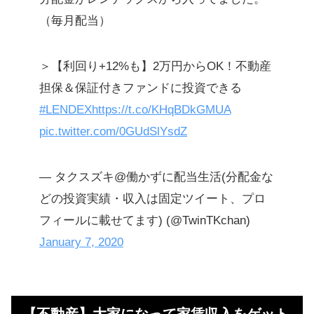
（毎月配当）
＞【利回り+12%も】2万円からOK！不動産
担保＆保証付きファンドに投資できる
#LENDEX
https://t.co/KHqBDkGMUA
pic.twitter.com/0GUdSlYsdZ
— タクスズキ@働かずに配当生活(分配金な
どの投資実績・収入は固定ツイート、プロ
フィールに載せてます) (@TwinTKchan)
January 7, 2020