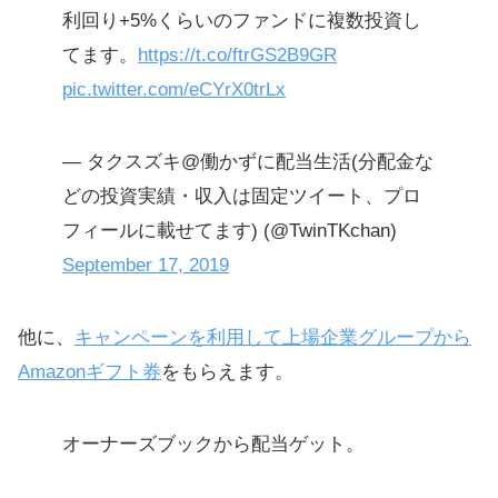
利回り+5%くらいのファンドに複数投資し
てます。
https://t.co/ftrGS2B9GR
pic.twitter.com/eCYrX0trLx
— タクスズキ@働かずに配当生活(分配金な
どの投資実績・収入は固定ツイート、プロ
フィールに載せてます) (@TwinTKchan)
September 17, 2019
他に、
キャンペーンを利用して上場企業グループから
Amazonギフト券
をもらえます。
オーナーズブックから配当ゲット。