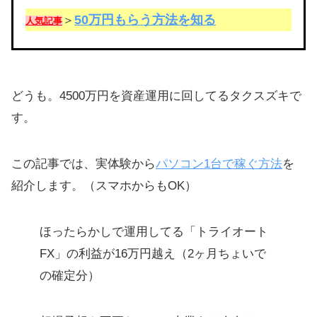
50万円もらう方法を知る
＞
人気記事
どうも。4500万円を資産運用に回してるタクスズキで
す。
この記事では、実体験から
パソコン1台で稼ぐ方法
を
紹介します。（スマホからもOK）
ほったらかしで運用してる「トライオート
FX」の利益が16万円越え（2ヶ月ちょいで
の確定分）