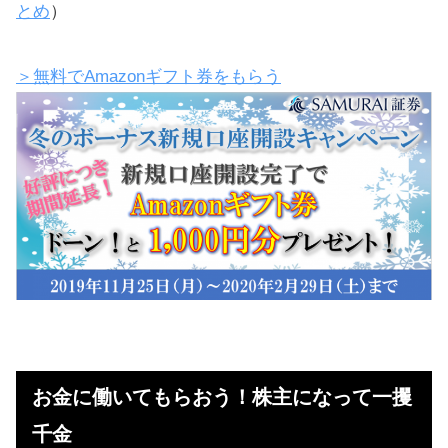
とめ
）
＞無料でAmazonギフト券をもらう
お金に働いてもらおう！株主になって一攫
千金