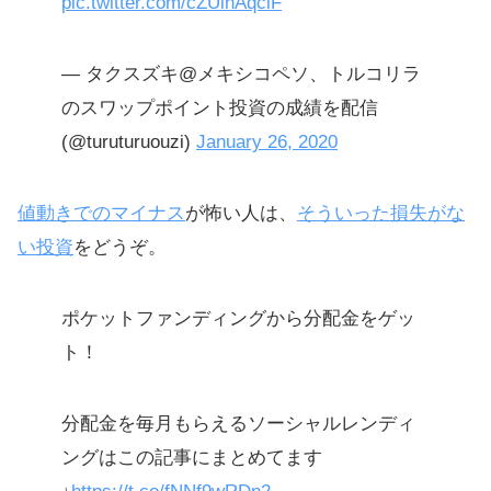
pic.twitter.com/cZUinAqclF
— タクスズキ@メキシコペソ、トルコリラ
のスワップポイント投資の成績を配信
(@turuturuouzi)
January 26, 2020
値動きでのマイナス
が怖い人は、
そういった損失がな
い投資
をどうぞ。
ポケットファンディングから分配金をゲッ
ト！
分配金を毎月もらえるソーシャルレンディ
ングはこの記事にまとめてます