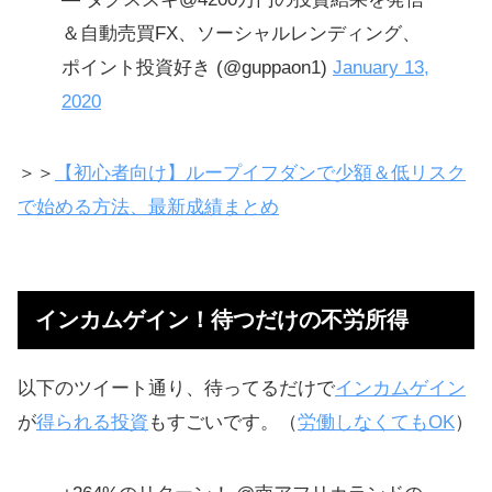
＆自動売買FX、ソーシャルレンディング、
ポイント投資好き (@guppaon1)
January 13,
2020
＞＞
【初心者向け】ループイフダンで少額＆低リスク
で始める方法、最新成績まとめ
インカムゲイン！待つだけの不労所得
以下のツイート通り、待ってるだけで
インカムゲイン
が
得られる投資
もすごいです。（
労働しなくてもOK
）