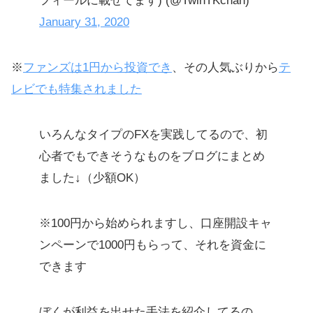
フィールに載せてます) (@TwinTKchan)
January 31, 2020
※
ファンズは1円から投資でき
、その人気ぶりから
テ
レビでも特集されました
いろんなタイプのFXを実践してるので、初
心者でもできそうなものをブログにまとめ
ました↓（少額OK）
※100円から始められますし、口座開設キャ
ンペーンで1000円もらって、それを資金に
できます
ぼくが利益を出せた手法を紹介してるの