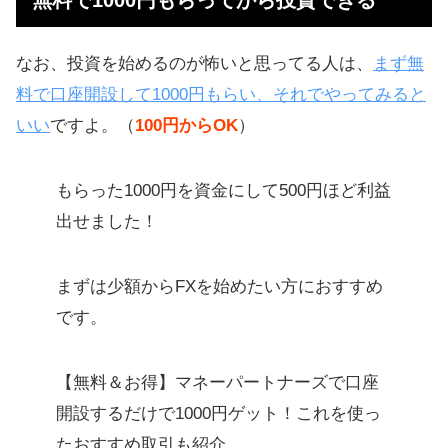
無料で1000円もらってから投資できる
なお、投資を始めるのが怖いと思ってる人は、
まず無
料で口座開設して1000円もらい、それでやってみると
いい
ですよ。（
100円からOK
）
もらった1000円を資金にして500円ほど利益
出せました！
まずは少額からFXを始めたい方におすすめ
です。
【無料＆お得】マネーパートナーズで口座
開設するだけで1000円ゲット！これを使っ
たおすすめ取引も紹介