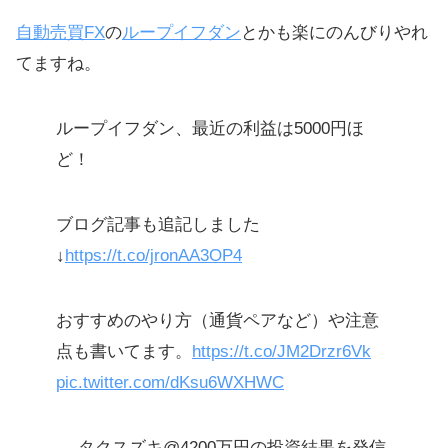
自動売買FX
の
ループイフダン
とかも楽にのんびりやれ
てますね。
ループイフダン、最近の利益は5000円ほ
ど！
ブログ記事も追記しました
↓
https://t.co/jronAA3OP4
おすすめのやり方（通貨ペアなど）や注意
点も書いてます。
https://t.co/JM2Drzr6Vk
pic.twitter.com/dKsu6WXHWC
— タクスズキ@4200万円の投資結果を発信