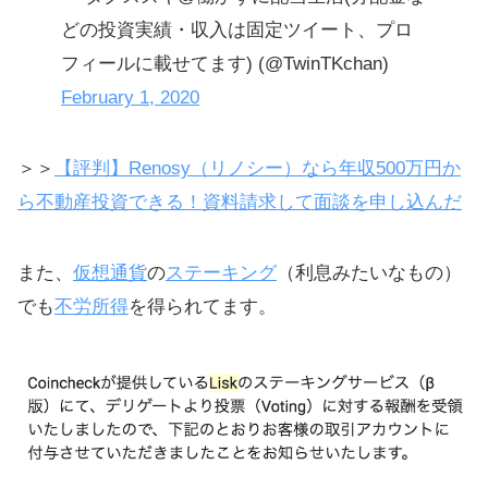
どの投資実績・収入は固定ツイート、プロ
フィールに載せてます) (@TwinTKchan)
February 1, 2020
＞＞
【評判】Renosy（リノシー）なら年収500万円か
ら不動産投資できる！資料請求して面談を申し込んだ
また、
仮想通貨
の
ステーキング
（利息みたいなもの）
でも
不労所得
を得られてます。