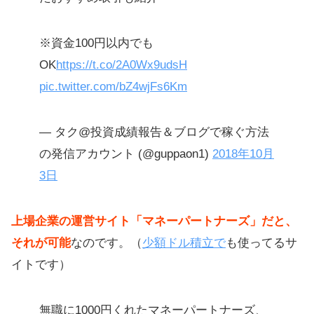
※資金100円以内でも
OK
https://t.co/2A0Wx9udsH
pic.twitter.com/bZ4wjFs6Km
— タク@投資成績報告＆ブログで稼ぐ方法
の発信アカウント (@guppaon1)
2018年10月
3日
上場企業の運営サイト「マネーパートナーズ」だと、
それが可能
なのです。（
少額ドル積立で
も使ってるサ
イトです）
無職に1000円くれたマネーパートナーズ、