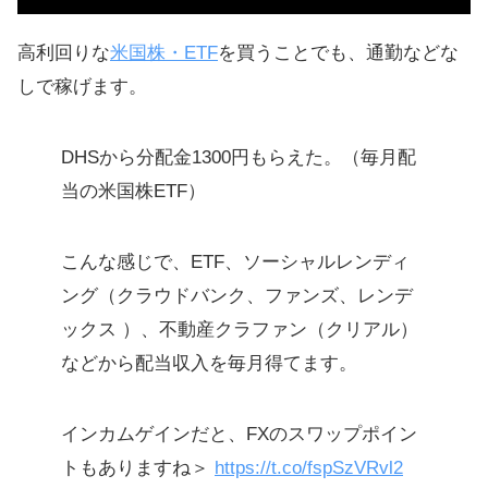
高利回りな
米国株・ETF
を買うことでも、通勤などな
しで稼げます。
DHSから分配金1300円もらえた。（毎月配
当の米国株ETF）
こんな感じで、ETF、ソーシャルレンディ
ング（クラウドバンク、ファンズ、レンデ
ックス ）、不動産クラファン（クリアル）
などから配当収入を毎月得てます。
インカムゲインだと、FXのスワップポイン
トもありますね＞
https://t.co/fspSzVRvl2