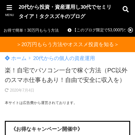
20代から投資・資産運用し30代でセミリ
MENU
タイア！タクスズキのブログ
【このブログ限定で53,000円ゲ
お得で簡単！30万円もらう方法
＞20万円もらう方法やオススメ投資を知る＞
ホーム
20代からの個人の資産運用
楽！自宅でパソコン一台で稼ぐ方法（PC以外
のスマホ仕事もあり！自由で安全に収入を）
2020年7月4日
本サイトは広告費から運営されております。
《お得なキャンペーン開催中》