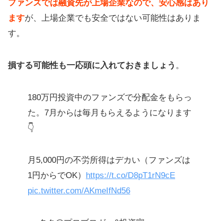
ファンズでは融資先が上場企業なので、安心感はあり
ます
が、上場企業でも安全ではない可能性はありま
す。
損する可能性も一応頭に入れておきましょう
。
180万円投資中のファンズで分配金をもらっ
た。7月からは毎月もらえるようになります
👇
月5,000円の不労所得はデカい（ファンズは
1円からでOK）
https://t.co/D8pT1rN9cE
pic.twitter.com/AKmeIfNd56