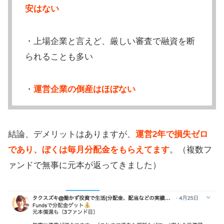
安はない
・上場企業と言えど、厳しい審査で融資を断
られることも多い
・
運営企業の倒産はほぼない
結論、デメリットはありますが、
運営2年で損失ゼロ
であり、ぼくは毎月分配金をもらえてます
。（複数フ
ァンドで無事に元本が返ってきました）