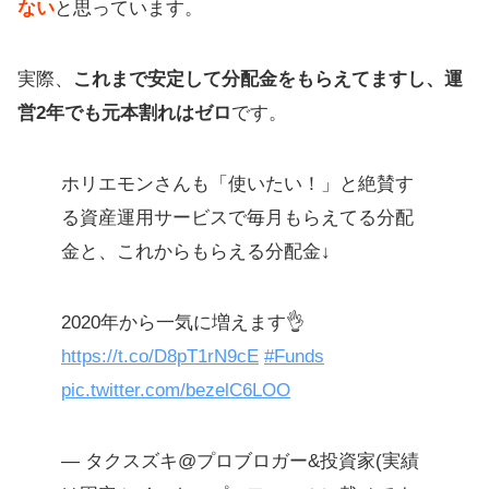
ない
と思っています。
実際、
これまで安定して分配金をもらえてますし、運
営2年でも元本割れはゼロ
です。
ホリエモンさんも「使いたい！」と絶賛す
る資産運用サービスで毎月もらえてる分配
金と、これからもらえる分配金↓
2020年から一気に増えます👌
https://t.co/D8pT1rN9cE
#Funds
pic.twitter.com/bezelC6LOO
— タクスズキ@プロブロガー&投資家(実績