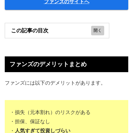
ファンズのサイトへ
この記事の目次
ファンズのデメリットまとめ
信頼できる企業にお金を貸してるか
ファンズのデメリットまとめ
ら安心してる
デメリットよりメリットの方が大き
ファンズには以下のデメリットがあります。
い
Fundsの運営会社がダメになった場
合どうなる？
・損失（元本割れ）のリスクがある
・担保、保証なし
・
人気すぎて投資しづらい