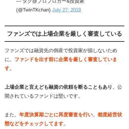
— タク@プロブロガー&投資家
(@TwinTKchan)
July 27, 2019
ファンズでは上場企業を厳しく審査している
ファンズでは融資先の倒産で投資家が損しないため
に、
ファンドを出す前に企業を厳しく審査していま
す
。
上場企業と言えども融資の依頼を断ることもあり
、公
開されているファンドは堅いです。
また、
年度決算期ごとに再度審査を行い、都度経営状
態などをチェックしてます
。