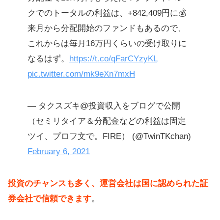
クでのトータルの利益は、+842,409円に💰
来月から分配開始のファンドもあるので、
これからは毎月16万円くらいの受け取りに
なるはず。
https://t.co/qFarCYzyKL
pic.twitter.com/mk9eXn7mxH
— タクスズキ@投資収入をブログで公開
（セミリタイア＆分配金などの利益は固定
ツイ、プロフ文で。FIRE） (@TwinTKchan)
February 6, 2021
投資のチャンスも多く、運営会社は国に認められた証
券会社で信頼できます
。