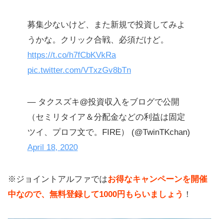
募集少ないけど、また新規で投資してみよ
うかな。クリック合戦、必須だけど。
https://t.co/h7fCbKVkRa
pic.twitter.com/VTxzGv8bTn
— タクスズキ@投資収入をブログで公開
（セミリタイア＆分配金などの利益は固定
ツイ、プロフ文で。FIRE） (@TwinTKchan)
April 18, 2020
※ジョイントアルファでは
お得なキャンペーンを開催
中なので、無料登録して1000円もらいましょう
！