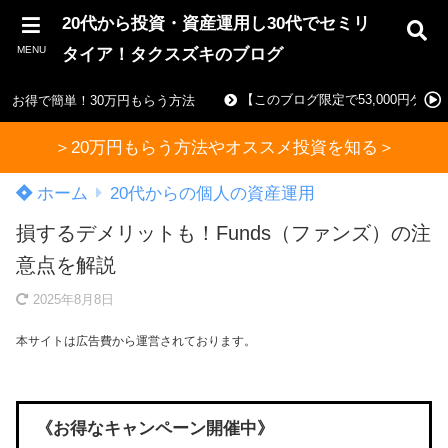
20代から投資・資産運用し30代でセミリ
MENU
タイア！タクスズキのブログ
【このブログ限定で53,000円ゲ
お得で簡単！30万円もらう方法
＞20万円もらう方法やオススメ投資を知る＞
ホーム
20代からの個人の資産運用
損するデメリットも！Funds（ファンズ）の注
意点を解説
2025年8月8日
本サイトは広告費から運営されております。
《お得なキャンペーン開催中》