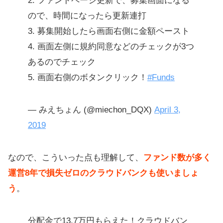
2. ファンドページ更新で、募集画面になる
ので、時間になったら更新連打
3. 募集開始したら画面右側に金額ペースト
4. 画面左側に規約同意などのチェックが3つ
あるのでチェック
5. 画面右側のボタンクリック！
#Funds
— みえちょん (@miechon_DQX)
April 3,
2019
なので、こういった点も理解して、
ファンド数が多く
運営8年で損失ゼロのクラウドバンクも使いましょ
う
。
分配金で13.7万円もらえた！クラウドバン