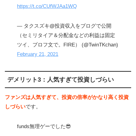
https://t.co/CUfWJAa1WQ
— タクスズキ@投資収入をブログで公開
（セミリタイア＆分配金などの利益は固定
ツイ、プロフ文で。FIRE） (@TwinTKchan)
February 21, 2021
デメリット3：人気すぎて投資しづらい
ファンズは人気すぎて、投資の倍率がかなり高く投資
しづらい
です。
funds無理ゲーでした😎