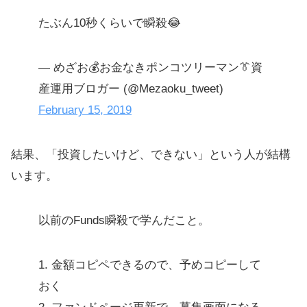
たぶん10秒くらいで瞬殺😂
— めざお💰お金なきポンコツリーマン👔資
産運用ブロガー (@Mezaoku_tweet)
February 15, 2019
結果、「投資したいけど、できない」という人が結構
います。
以前のFunds瞬殺で学んだこと。
1. 金額コピペできるので、予めコピーして
おく