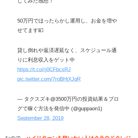
してみた感想！
50万円でほったらかし運用し、お金を増や
せてます💴
貸し倒れや返済遅延なく、スケジュール通
りに利息収入をゲット中
https://t.co/rj0CFbcsRJ
pic.twitter.com/7roBHjXJqR
— タクスズキ@3500万円の投資結果＆ブロ
グで稼ぐ方法を発信中 (@guppaon1)
September 28, 2019