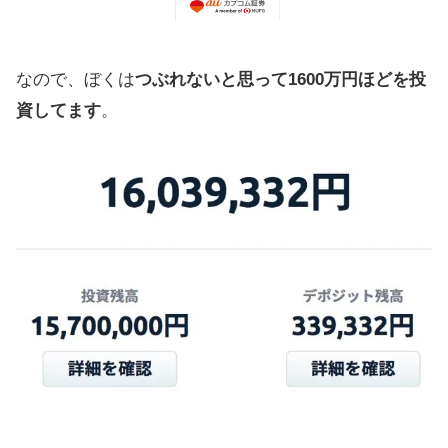
なので、ぼくは
つぶれないと思って1600万円ほどを投
資してます
。