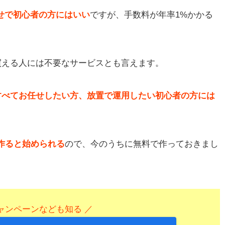
せで初心者の方にはいい
ですが、手数料が年率1%かかる
買える人には不要なサービスとも言えます。
すべてお任せしたい方、放置で運用したい初心者の方には
を作ると始められる
ので、今のうちに無料で作っておきまし
ャンペーンなども知る ／