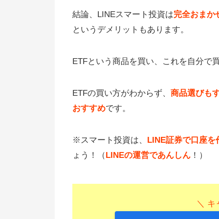
結論、LINEスマート投資は
完全おまか
というデメリットもあります。
ETFという商品を買い、これを自分で
ETFの買い方がわからず、
商品選びも
おすすめ
です。
※スマート投資は、
LINE証券で口座
ょう！（
LINEの運営であんしん
！）
＼ キ