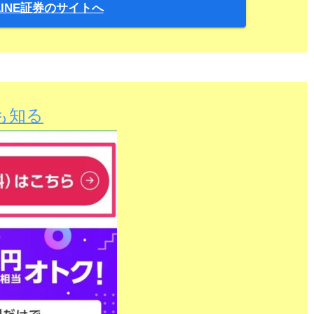
LINE証券のサイトへ
も知る