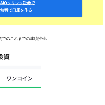
GMOクリック証券で
無料で口座を作る
投資でのこれまでの成績推移。