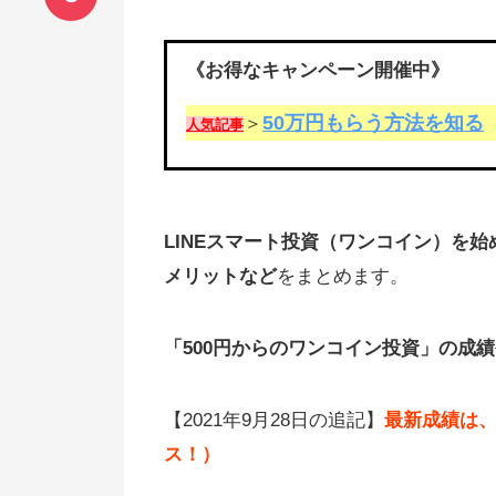
《お得なキャンペーン開催中》
50万円もらう方法を知る
＞
人気記事
LINEスマート投資（ワンコイン）を
メリットなど
をまとめます。
「500円からのワンコイン投資」の成
【2021年9月28日の追記】
最新成績は、
ス！）