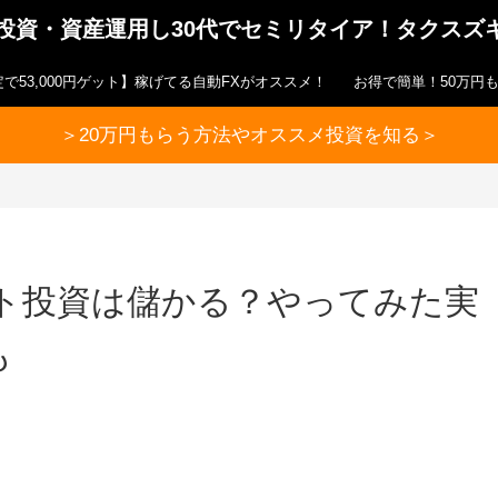
ら投資・資産運用し30代でセミリタイア！タクスズ
で53,000円ゲット】稼げてる自動FXがオススメ！
お得で簡単！50万円
＞20万円もらう方法やオススメ投資を知る＞
ート投資は儲かる？やってみた実
も