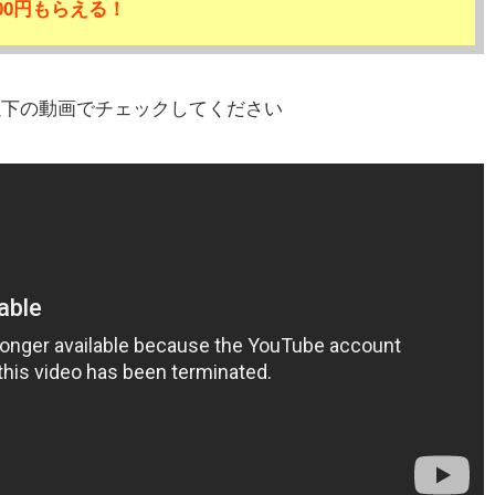
00円もらえる！
以下の動画でチェックしてください