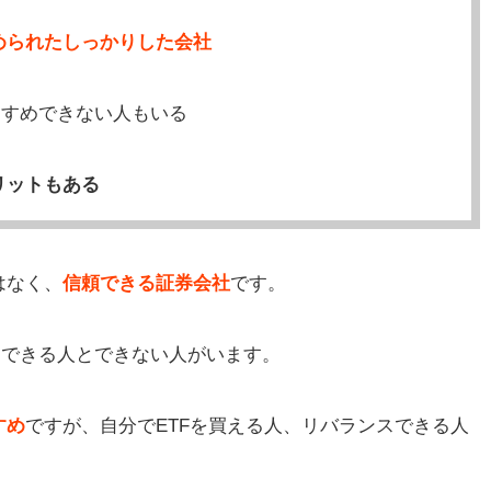
められたしっかりした会社
すすめできない人もいる
リットもある
はなく、
信頼できる証券会社
です。
めできる人とできない人がいます。
すめ
ですが、自分でETFを買える人、リバランスできる人