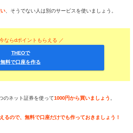
使い
、そうでない人は別のサービスを使いましょう。
！今ならdポイントもらえる ／
THEOで
無料で口座を作る
2つのネット証券を使って
1000円から買いましょう
。
らえるので、無料で口座だけでも作っておきましょう！