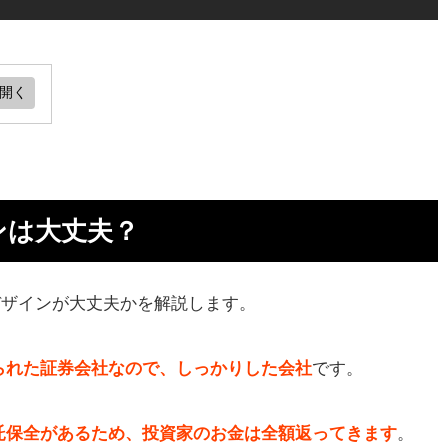
？
い
ンは大丈夫？
デザインが大丈夫かを解説します。
られた証券会社なので、しっかりした会社
です。
託保全があるため、投資家のお金は全額返ってきます
。