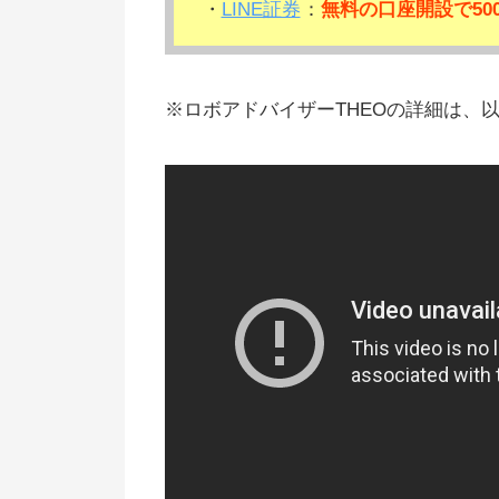
・
LINE証券
：
無料の口座開設で50
※ロボアドバイザーTHEOの詳細は、