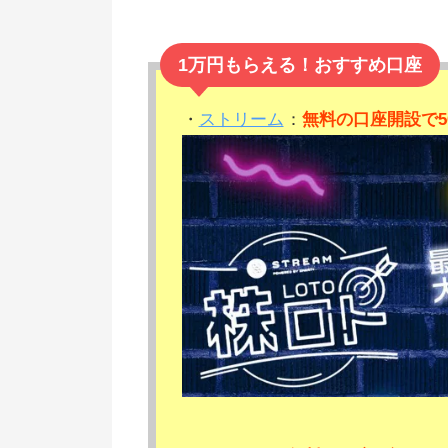
1万円もらえる！おすすめ口座
・
ストリーム
：
無料の口座開設で5