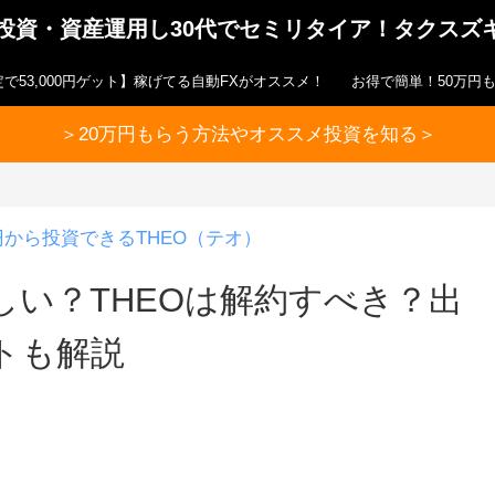
ら投資・資産運用し30代でセミリタイア！タクスズ
で53,000円ゲット】稼げてる自動FXがオススメ！
お得で簡単！50万円
＞20万円もらう方法やオススメ投資を知る＞
円から投資できるTHEO（テオ）
い？THEOは解約すべき？出
トも解説