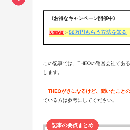
《お得なキャンペーン開催中》
50万円もらう方法を知る
＞
人気記事
この記事では、THEOの運営会社であ
します。
「
THEOがきになるけど、聞いたこと
ている方は参考にしてください。
記事の要点まとめ