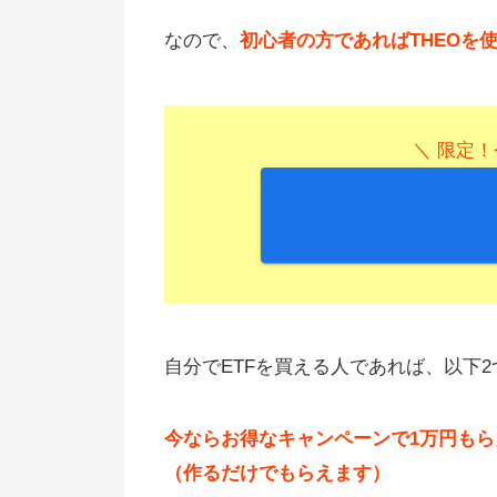
なので、
初心者の方であればTHEOを
＼ 限定
自分でETFを買える人であれば、以下
今ならお得なキャンペーンで1万円も
（作るだけでもらえます）