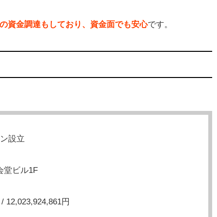
の資金調達もしており、資金面でも安心
です。
イン設立
会堂ビル1F
12,023,924,861円