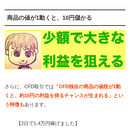
商品の値が1動くと、10円儲かる
さらに、CFD取引では
「CFD独自の商品の値段が1動
くと、約10円の利益を得るチャンスが生まれる」とい
う特徴も
あります。
【2日で1.4万円稼げました】