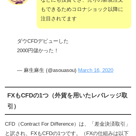
もできるためコロナショック以降に
注目されてます
ダウCFDデビューした
2000円儲かった！
— 麻生麻生 (@asouasou)
March 16, 2020
FXもCFDの1つ（外貨を用いたレバレッジ取
引）
CFD（Contract For Difference）は、「差金決済取引」
と訳され、FXもCFDの1つです。（FXの仕組みは以下