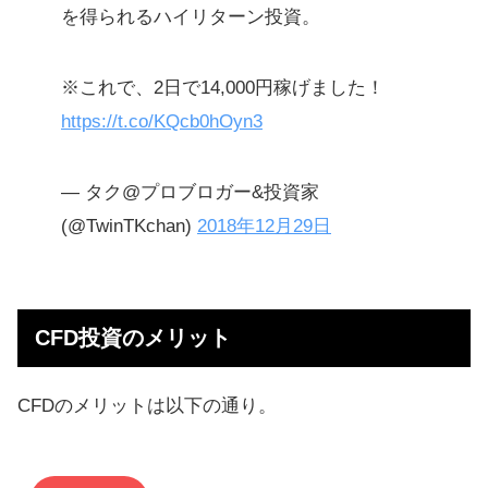
を得られるハイリターン投資。
※これで、2日で14,000円稼げました！
https://t.co/KQcb0hOyn3
— タク@プロブロガー&投資家
(@TwinTKchan)
2018年12月29日
CFD投資のメリット
CFDのメリットは以下の通り。