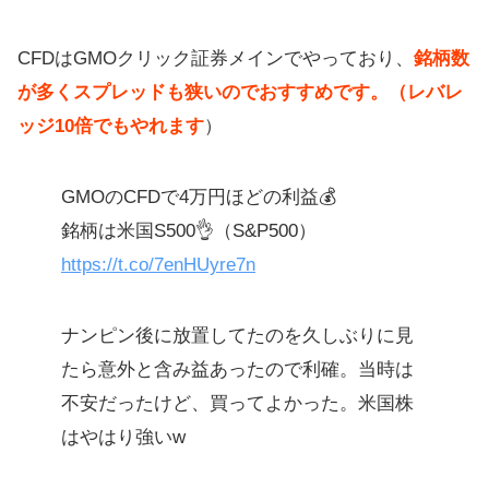
CFDはGMOクリック証券メインでやっており、
銘柄数
が多くスプレッドも狭いのでおすすめです。（レバレ
ッジ10倍でもやれます
）
GMOのCFDで4万円ほどの利益💰
銘柄は米国S500👌（S&P500）
https://t.co/7enHUyre7n
ナンピン後に放置してたのを久しぶりに見
たら意外と含み益あったので利確。当時は
不安だったけど、買ってよかった。米国株
はやはり強いw