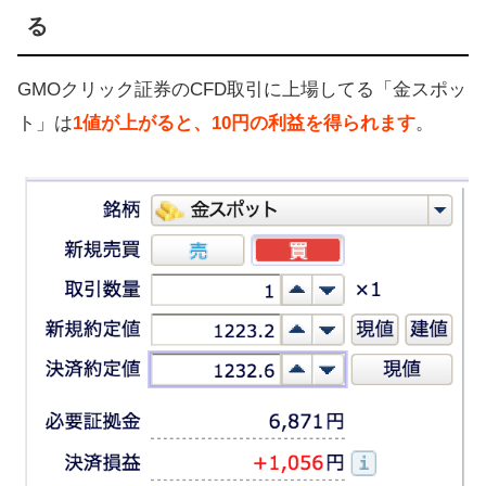
る
GMOクリック証券のCFD取引に上場してる「金スポッ
ト」は
1値が上がると、10円の利益を得られます
。