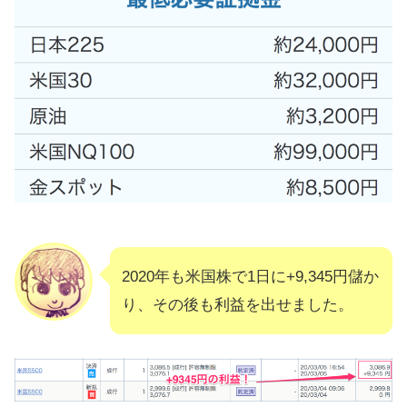
2020年も米国株で1日に+9,345円儲か
り、その後も利益を出せました。