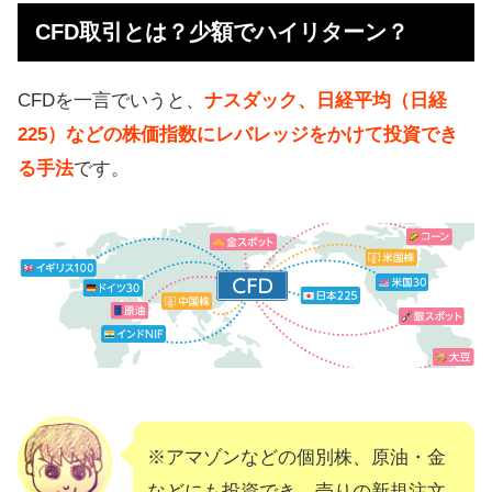
CFD取引とは？少額でハイリターン？
CFDを一言でいうと、
ナスダック、日経平均（日経
225）などの株価指数にレバレッジをかけて投資でき
る手法
です。
※アマゾンなどの個別株、原油・金
などにも投資でき、売りの新規注文