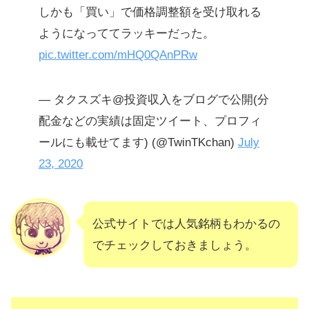
しかも「買い」で価格調整額を受け取れる
ようになっててラッキーだった。
pic.twitter.com/mHQ0QAnPRw
— タクスズキ@投資収入をブログで公開(分
配金などの実績は固定ツイート、プロフィ
ールにも載せてます) (@TwinTKchan)
July
23, 2020
公式サイトでは人気銘柄もわかるの
でチェックしておきましょう。