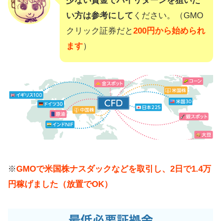
少ない資金でハイリターンを狙いた
い方は参考にして
ください。（GMO
クリック証券だと
200円から始められ
ます
）
※
GMOで米国株ナスダックなどを取引し、2日で1.4万
円稼げました（放置でOK）