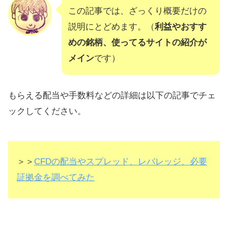
この記事では、ざっくり概要だけの
説明にとどめます。（
利益やおすす
めの銘柄、使ってるサイトの紹介が
メイン
です）
もらえる配当や手数料などの詳細は以下の記事でチェ
ックしてください。
＞＞
CFDの配当やスプレッド、レバレッジ、必要
証拠金を調べてみた