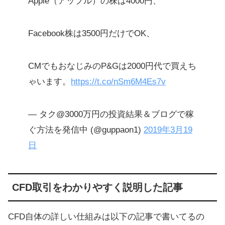
Apple（アップル）の株は4000円、
Facebook株は3500円だけでOK、
CMでもおなじみのP&Gは2000円代で買えち
ゃいます。
https://t.co/nSm6M4Es7v
— タク@3000万円の投資結果＆ブログで稼
ぐ方法を発信中 (@guppaon1)
2019年3月19
日
CFD取引をわかりやすく説明した記事
CFD自体の詳しい仕組みは以下の記事で書いてるの