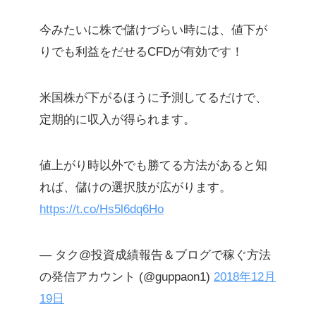
今みたいに株で儲けづらい時には、値下が
りでも利益をだせるCFDが有効です！
米国株が下がるほうに予測してるだけで、
定期的に収入が得られます。
値上がり時以外でも勝てる方法があると知
れば、儲けの選択肢が広がります。
https://t.co/Hs5l6dq6Ho
— タク@投資成績報告＆ブログで稼ぐ方法
の発信アカウント (@guppaon1)
2018年12月
19日