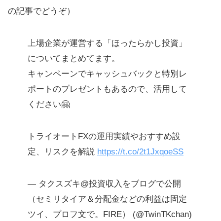
の記事でどうぞ）
上場企業が運営する「ほったらかし投資」
についてまとめてます。
キャンペーンでキャッシュバックと特別レ
ポートのプレゼントもあるので、活用して
ください🤗
トライオートFXの運用実績やおすすめ設
定、リスクを解説
https://t.co/2t1JxqoeSS
— タクスズキ@投資収入をブログで公開
（セミリタイア＆分配金などの利益は固定
ツイ、プロフ文で。FIRE） (@TwinTKchan)