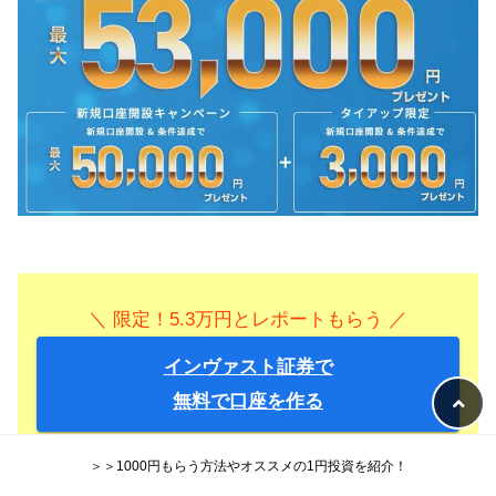
＼ 限定！5.3万円とレポートもらう ／
インヴァスト証券で
無料で口座を作る
＞＞1000円もらう方法やオススメの1円投資を紹介！