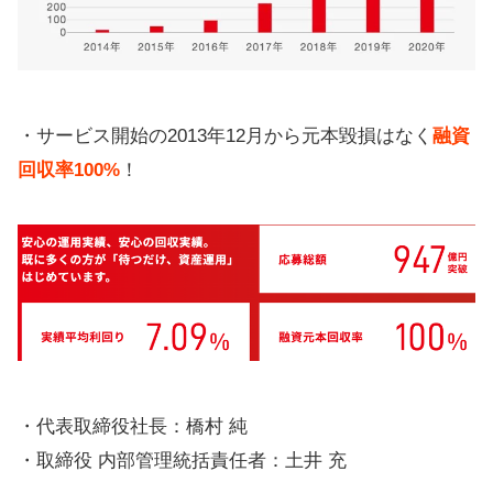
・サービス開始の2013年12月から元本毀損はなく
融資
回収率100%
！
・代表取締役社長：橋村 純
・取締役 内部管理統括責任者：土井 充