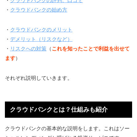
・
クラウドバンクの評判、口コミ
・
クラウドバンクの始め方
・
クラウドバンクのメリット
・
デメリット（リスクなど）
・
リスクへの対策
（
これを知ったことで利益を出せて
ます
）
それぞれ説明していきます。
クラウドバンクとは？仕組みも紹介
クラウドバンクの基本的な説明をします。これはソー