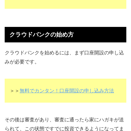
クラウドバンクの始め方
クラウドバンクを始めるには、まず口座開設の申し込
みが必要です。
＞＞
無料でカンタン！口座開設の申し込み方法
その後は審査があり、審査に通ったら家にハガキが送
られて、この状態ですでに投資できるようになってま