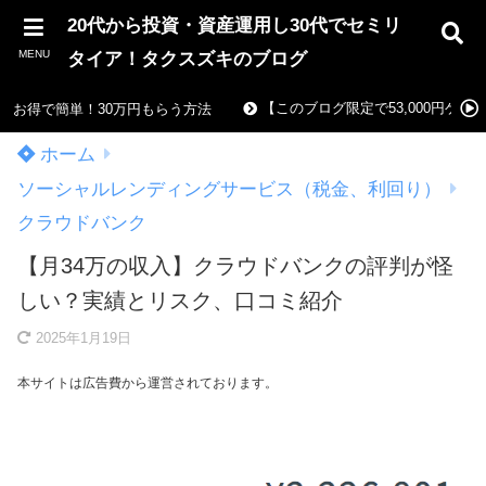
20代から投資・資産運用し30代でセミリ
MENU
タイア！タクスズキのブログ
【このブログ限定で53,000円ゲ
お得で簡単！30万円もらう方法
ホーム
ソーシャルレンディングサービス（税金、利回り）
クラウドバンク
【月34万の収入】クラウドバンクの評判が怪
しい？実績とリスク、口コミ紹介
2025年1月19日
本サイトは広告費から運営されております。