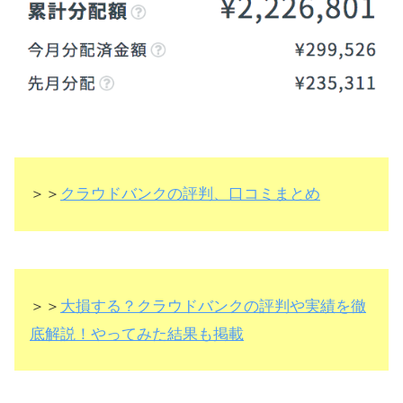
＞＞
クラウドバンクの評判、口コミまとめ
＞＞
大損する？クラウドバンクの評判や実績を徹
底解説！やってみた結果も掲載