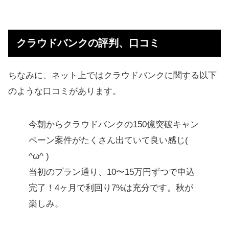
クラウドバンクの評判、口コミ
ちなみに、ネット上ではクラウドバンクに関する以下
のような口コミがあります。
今朝からクラウドバンクの150億突破キャン
ペーン案件がたくさん出ていて良い感じ(
^ω^ )
当初のプラン通り、10〜15万円ずつで申込
完了！4ヶ月で利回り7%は充分です。秋が
楽しみ。