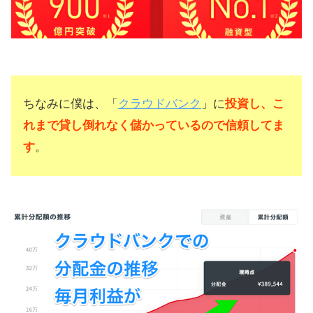
ちなみに僕は、「
クラウドバンク
」に
投資し、こ
れまで貸し倒れなく儲かっているので信頼してま
す
。