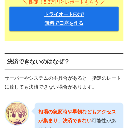
＼ 限定！5.3万円とレポートもらう ／
トライオートFXで
無料で口座を作る
決済できないのはなぜ？
サーバーやシステムの不具合があると、指定のレート
に達しても決済できない場合があります。
相場の急変時や早朝などもアクセス
が集まり、決済できない
可能性があ