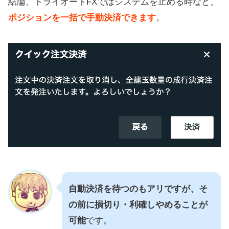
結論、トライオートFXではシステムを止める時など、
ポジションを一括で手動決済できます
。
自動決済を待つのもアリですが、そ
の前に損切り・利確しやめることが
可能
です。