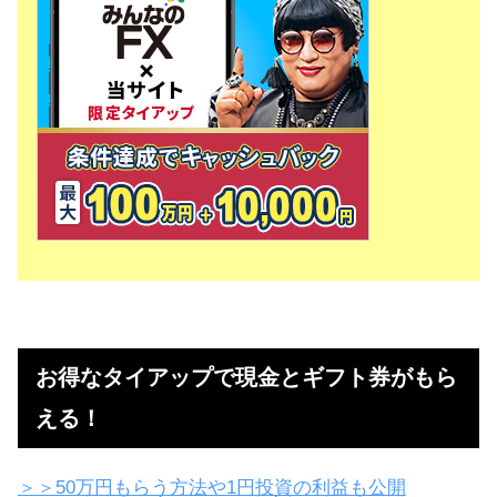
お得なタイアップで現金とギフト券がもら
える！
＞＞50万円もらう方法や1円投資の利益も公開