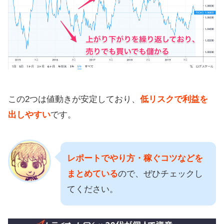
この2つは値動きが安定しており、
低リスクで利益を
出しやすい
です。
レポートでやり方・稼ぐコツなどを
まとめている
ので、ぜひチェックし
てください。