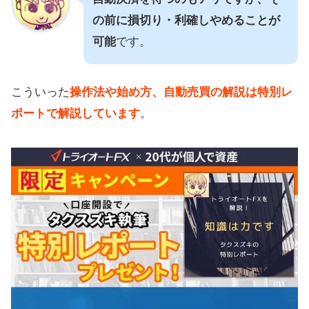
の前に損切り・利確しやめることが
可能
です。
こういった
操作法や始め方、自動売買の解説は特別レ
ポートで解説しています
。