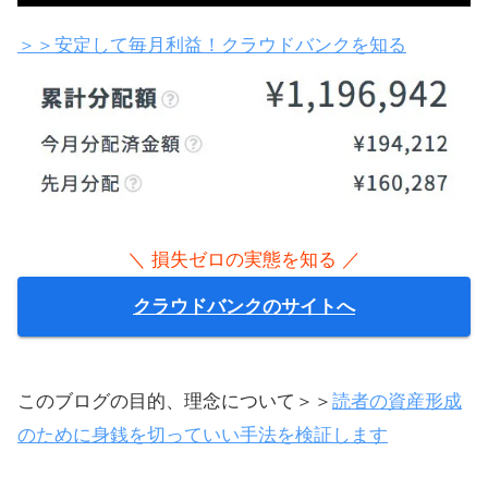
LIGHT FXで
無料で口座を作る
株のような値動きでの損がイヤな人は必見
＞＞安定して毎月利益！クラウドバンクを知る