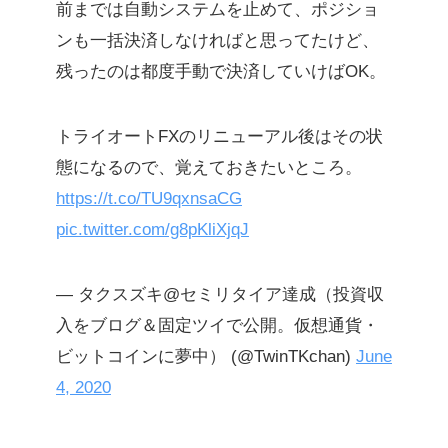
前までは自動システムを止めて、ポジショ
ンも一括決済しなければと思ってたけど、
残ったのは都度手動で決済していけばOK。
トライオートFXのリニューアル後はその状
態になるので、覚えておきたいところ。
https://t.co/TU9qxnsaCG
pic.twitter.com/g8pKliXjqJ
— タクスズキ@セミリタイア達成（投資収
入をブログ＆固定ツイで公開。仮想通貨・
ビットコインに夢中） (@TwinTKchan)
June
4, 2020