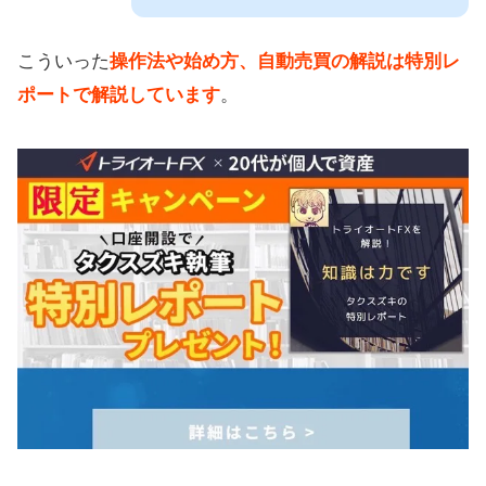
こういった
操作法や始め方、自動売買の解説は特別レ
ポートで解説しています
。