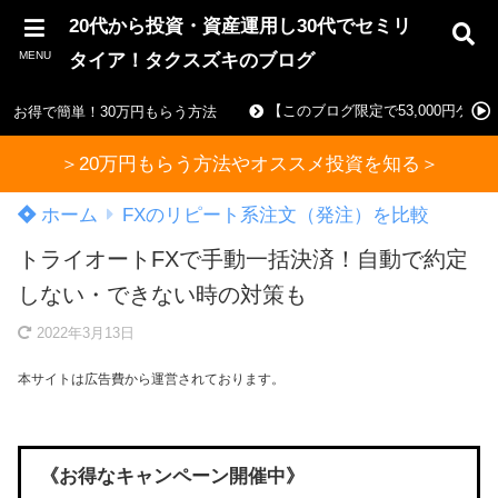
20代から投資・資産運用し30代でセミリ
MENU
タイア！タクスズキのブログ
【このブログ限定で53,000円ゲ
お得で簡単！30万円もらう方法
＞20万円もらう方法やオススメ投資を知る＞
ホーム
FXのリピート系注文（発注）を比較
トライオートFXで手動一括決済！自動で約定
しない・できない時の対策も
2022年3月13日
本サイトは広告費から運営されております。
《お得なキャンペーン開催中》