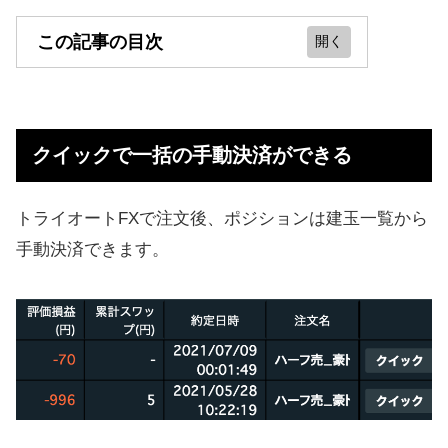
この記事の目次
クイックで一括の手動決済ができる
Q&A！疑問に回答
クイックで一括の手動決済ができる
【まとめ】セーフティ設定は終了
トライオートFXで注文後、ポジションは建玉一覧から
手動決済できます。