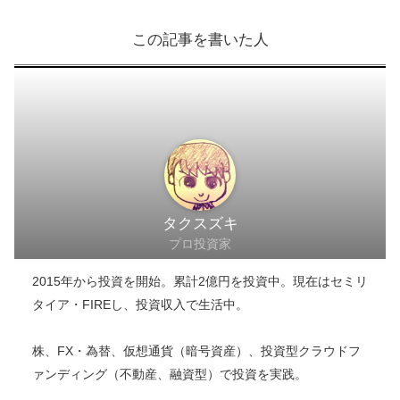
＼ 損失ゼロの実態を知る ／
クラウドバンクのサイトへ
このブログの目的、理念について＞＞
読者の資産形成
のために身銭を切っていい手法を検証します
この記事を書いた人