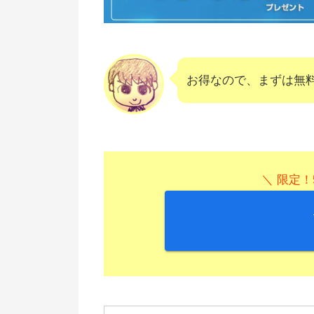
お得なので、まずは無
＼ 限定！