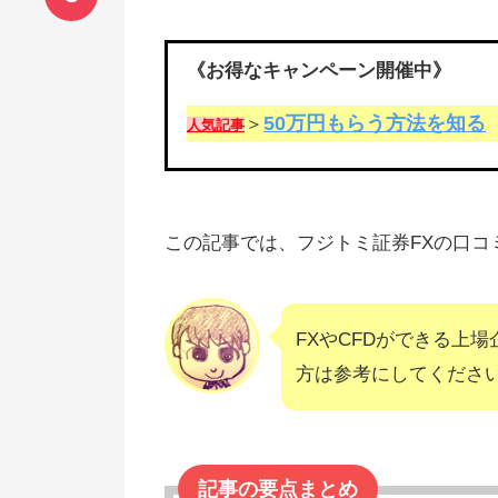
《お得なキャンペーン開催中》
50万円もらう方法を知る
＞
人気記事
この記事では、フジトミ証券FXの口コ
FXやCFDができる上
方は参考にしてくださ
記事の要点まとめ