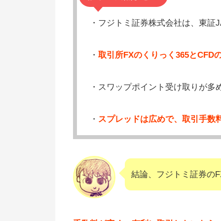
・フジトミ証券株式会社は、東証JA
・
取引所FXのくりっく365とCFD
・スワップポイント受け取りが多
・
スプレッドは広めで、取引手数
結論、フジトミ証券のF