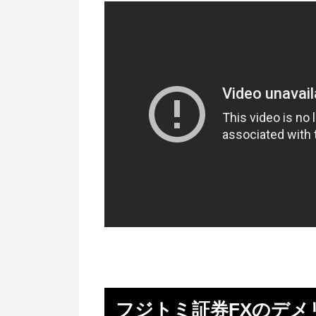
フジトミ証券FXのデメ