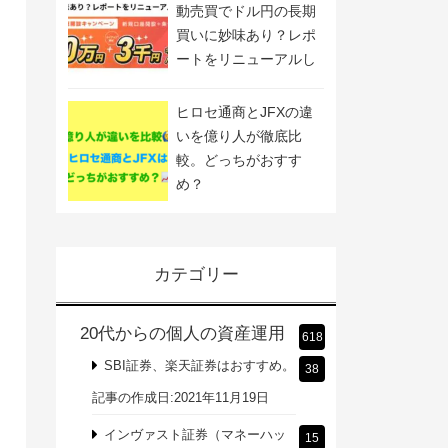
動売買でドル円の長期
買いに妙味あり？レポ
ートをリニューアルし
ました
ヒロセ通商とJFXの違
いを億り人が徹底比
較。どっちがおすす
め？
カテゴリー
20代からの個人の資産運用
618
SBI証券、楽天証券はおすすめ。
38
記事の作成日:2021年11月19日
インヴァスト証券（マネーハッ
15