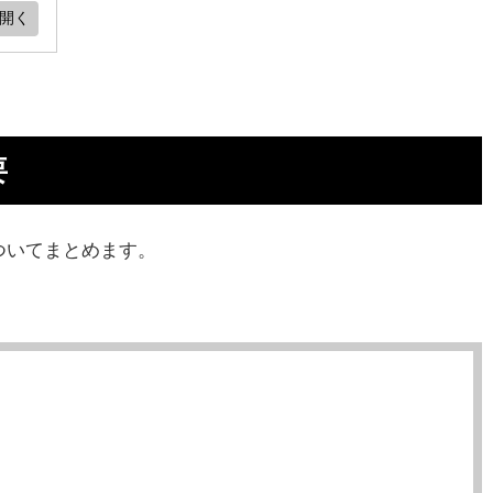
要
ついてまとめます。
悪？