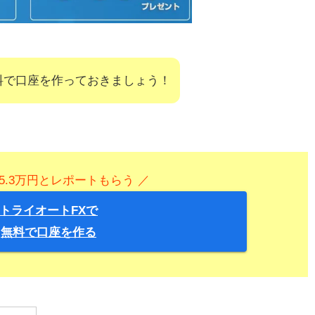
料で口座を作っておきましょう！
5.3万円とレポートもらう ／
トライオートFXで
無料で口座を作る