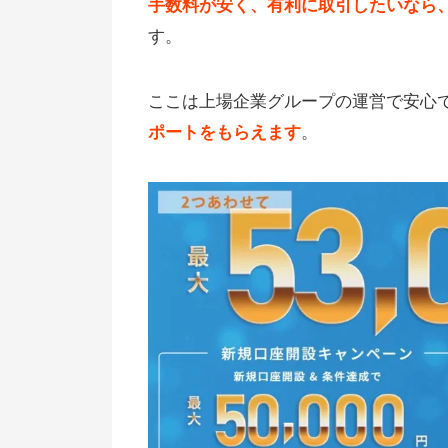
手数料が安く、有利に取引したいなら
す。
ここは上場企業グループの運営で安心
ポートをもらえます
。