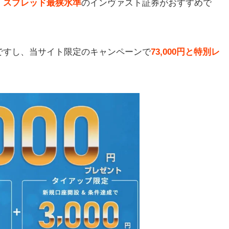
、スプレッド最狭水準
のインヴァスト証券がおすすめで
ですし、当サイト限定のキャンペーンで
73,000円と特別レ