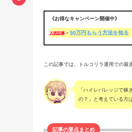
《お得なキャンペーン開催中》
50万円もらう方法を知る
＞
人気記事
この記事では、トルコリラ運用での最
「ハイレバレッジで稼
の？」と考えている方
記事の要点まとめ