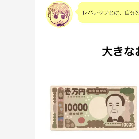
【まとめ】おすすめFX会社での
レバレッジとは、自分
がお得