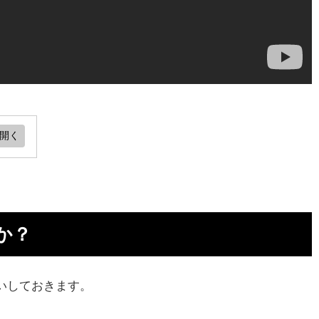
ミ
か？
意
一
いしておきます。