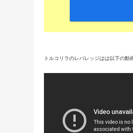
トルコリラのレバレッジはは以下の動