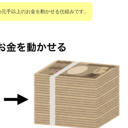
取引
の元手以上のお金を動かせる仕組みです。