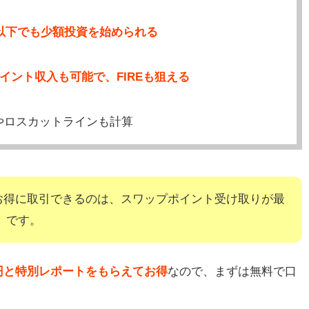
円以下でも少額投資を始められる
イント収入も可能で、FIREも狙える
やロスカットラインも計算
お得に取引できるのは、スワップポイント受け取りが最
」です。
00円と特別レポートをもらえてお得
なので、まずは無料で口