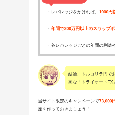
・レバレッジをかければ、
1000
・
年間で200万円以上のスワップポ
・各レバレッジごとの年間の利益
結論、トルコリラ円で
高な「トライオートFX
当サイト限定のキャンペーンで
73,0
座を作っておきましょう！