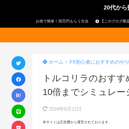
20代か
お得で簡単！30万円もらう方法
【このブログ限定
ホーム
FX初心者におすすめのや
トルコリラのおすす
10倍までシミュレー
B!
2024年6月11日
本サイトは広告費から運営されております。