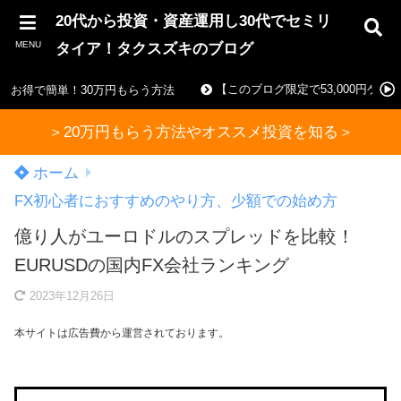
20代から投資・資産運用し30代でセミリ
MENU
タイア！タクスズキのブログ
【このブログ限定で53,000円ゲ
お得で簡単！30万円もらう方法
＞20万円もらう方法やオススメ投資を知る＞
ホーム
FX初心者におすすめのやり方、少額での始め方
億り人がユーロドルのスプレッドを比較！
EURUSDの国内FX会社ランキング
2023年12月26日
本サイトは広告費から運営されております。