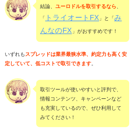
結論、
ユーロドルを取引するなら
、
トライオートFX
み
「
」と「
んなのFX
」がおすすめです！
いずれも
スプレッドは業界最狭水準、約定力も高く安
定していて、低コストで取引できます
。
取引ツールが使いやすいと評判で、
情報コンテンツ、キャンペーンなど
も充実しているので、ぜひ利用して
みてください！