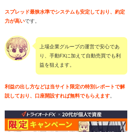
スプレッド最狭水準でシステムも安定しており、約定
力が高い
です。
上場企業グループの運営で安心であ
り、手動FXに加えて自動売買でも利
益を狙えます。
利益の出し方などは当サイト限定の特別レポートで解
説しており、口座開設すれば無料でもらえます
。