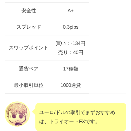
安全性
A+
スプレッド
0.3pips
買い：-134円
スワップポイント
売り：40円
通貨ペア
17種類
最小取引単位
1000通貨
ユーロ/ドルの取引でまずおすすめ
は、トライオートFXです。