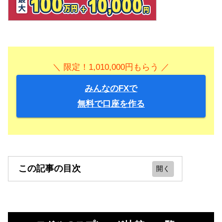
＼ 限定！1,010,000円もらう ／
みんなのFXで
無料で口座を作る
この記事の目次
ユーロドルのスプレッド比較・一覧
ユーロ/米ドルでおすすめの会社を選