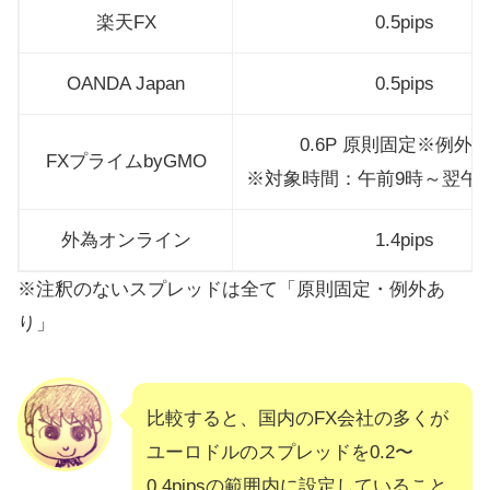
楽天FX
0.5pips
OANDA Japan
0.5pips
0.6P 原則固定※例外
FXプライムbyGMO
※対象時間：午前9時～翌午
外為オンライン
1.4pips
※注釈のないスプレッドは全て「原則固定・例外あ
り」
比較すると、国内のFX会社の多くが
ユーロドルのスプレッドを0.2〜
0.4pipsの範囲内に設定していること