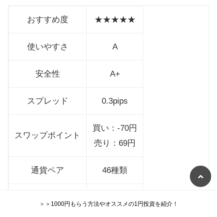
おすすめ度
★★★★★
使いやすさ
A
安全性
A+
スプレッド
0.3pips
買い：-70円
スワップポイント
売り：69円
通貨ペア
46種類
最小取引単位
1000通貨
＞＞1000円もらう方法やオススメの1円投資を紹介！