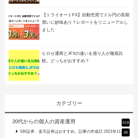
【トライオートFX】自動売買でドル円の長期
買いに妙味あり？レポートをリニューアルし
ました
ヒロセ通商とJFXの違いを億り人が徹底比
較。どっちがおすすめ？
カテゴリー
20代からの個人の資産運用
618
SBI証券、楽天証券はおすすめ。記事の作成日:2021年11
38