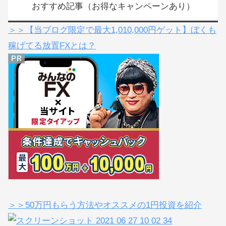
おすすめ記事（お得なキャンペーンあり）
＞＞【当ブログ限定で最大1,010,000円ゲット】ぼくも
稼げてる放置FXとは？
＞＞50万円もらう方法やオススメの1円投資を紹介