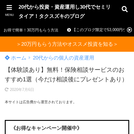
20代から投資・資産運用し30代でセミリ
MENU
タイア！タクスズキのブログ
【このブログ限定で53,000円ゲ
お得で簡単！30万円もらう方法
＞20万円もらう方法やオススメ投資を知る＞
ホーム
20代からの個人の資産運用
【体験談あり】無料！保険相談サービスのお
すすめ1選（今だけ相談後にプレゼントあり）
2020年7月6日
本サイトは広告費から運営されております。
《お得なキャンペーン開催中》