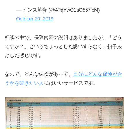
— インス落合 (@4PqYwO1aO557ibM)
October 20, 2019
相談の中で、保険内容の説明はありましたが、「どう
ですか？」というちょっとした誘いすらなく、拍子抜
けした感じです。
なので、どんな保険があって、
自分にどんな保険が合
うかを聞きたい人
にはいいサービスです。