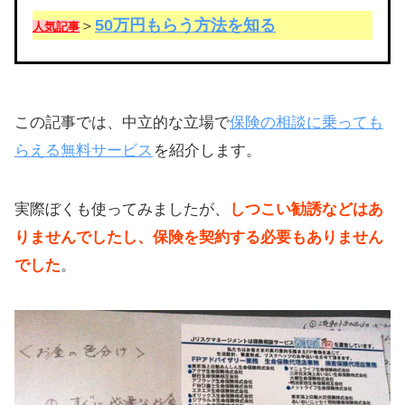
50万円もらう方法を知る
＞
人気記事
この記事では、中立的な立場で
保険の相談に乗っても
らえる無料サービス
を紹介します。
実際ぼくも使ってみましたが、
しつこい勧誘などはあ
りませんでしたし、保険を契約する必要もありません
でした
。