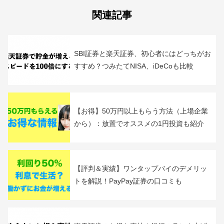
関連記事
SBI証券と楽天証券、初心者にはどっちがお
すすめ？つみたてNISA、iDeCoも比較
【お得】50万円以上もらう方法（上場企業
から）：放置でオススメの1円投資も紹介
【評判＆実績】ワンタップバイのデメリッ
トを解説！PayPay証券の口コミも