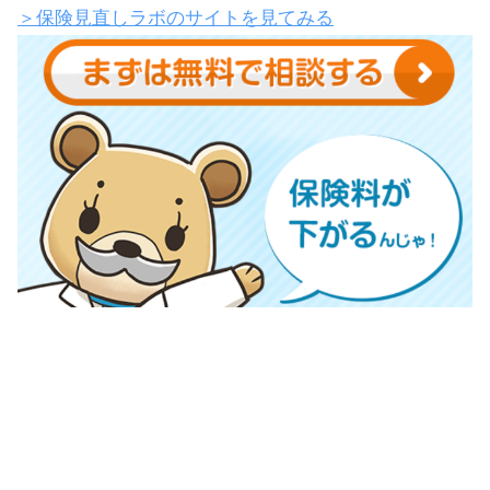
＞保険見直しラボのサイトを見てみる