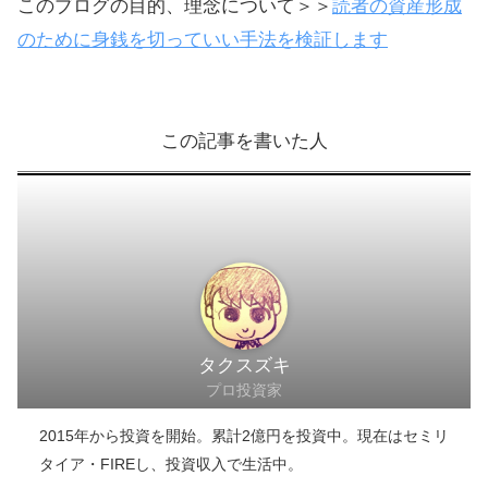
このブログの目的、理念について＞＞
読者の資産形成
のために身銭を切っていい手法を検証します
この記事を書いた人
タクスズキ
プロ投資家
2015年から投資を開始。累計2億円を投資中。現在はセミリ
タイア・FIREし、投資収入で生活中。