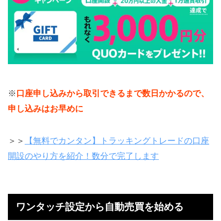
※
口座申し込みから取引できるまで数日かかるので、
申し込みはお早めに
＞＞
【無料でカンタン】トラッキングトレードの口座
開設のやり方を紹介！数分で完了します
ワンタッチ設定から自動売買を始める