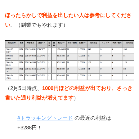
買を
ほったらかしで利益を出したい人は参考にしてくださ
運用後の追記！カナダドル円でも利
い
。（副業でもやれます）
益が出てます
利益を公開！儲かってます
（2月5日時点、
1000円ほどの利益が出ており、さっき
書いた通り利益が増えてます
）
#トラッキングトレード
の最近の利益は
+3288円！