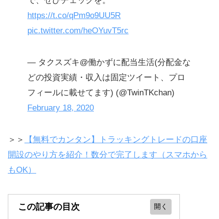
で、ぜひチェックを。
https://t.co/qPm9o9UU5R
pic.twitter.com/heOYuvT5rc
— タクスズキ@働かずに配当生活(分配金な
どの投資実績・収入は固定ツイート、プロ
フィールに載せてます) (@TwinTKchan)
February 18, 2020
＞＞
【無料でカンタン】トラッキングトレードの口座
開設のやり方を紹介！数分で完了します（スマホから
もOK）
この記事の目次