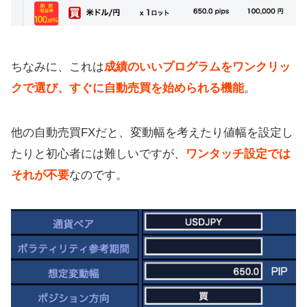
ちなみに、これは
成績のいいプログラムをワンクリッ
クで選び、すぐに自動売買を始められる機能
。
他の自動売買FXだと、変動幅を考えたり値幅を設定し
たりと初心者には難しいですが、
ワンタッチ設定では
それが不要
なのです。