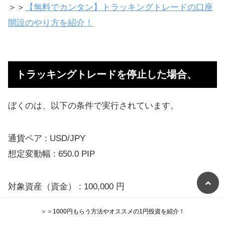
＞＞
【無料でカンタン】トラッキングトレードの口座
開設のやり方を紹介！
トラッキングトレードを停止した場合、
ぼくのは、以下の条件で実行されています。
通貨ペア : USD/JPY
想定変動幅 : 650.0 PIP
対象資産（資金） : 100,000 円
注文ロット数 : 1（1000通貨）
＞＞1000円もらう方法やオススメの1円投資を紹介！