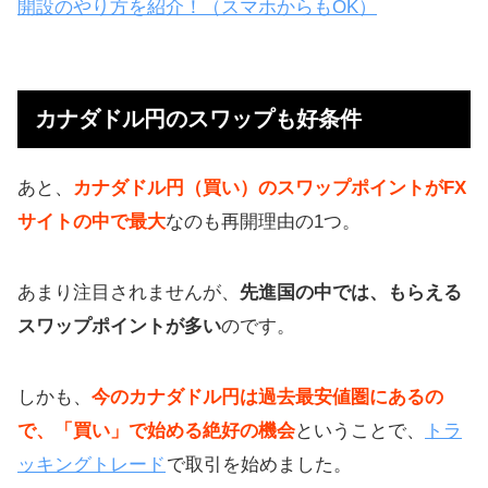
開設のやり方を紹介！（スマホからもOK）
カナダドル円のスワップも好条件
あと、
カナダドル円（買い）のスワップポイントがFX
サイトの中で最大
なのも再開理由の1つ。
あまり注目されませんが、
先進国の中では、もらえる
スワップポイントが多い
のです。
しかも、
今のカナダドル円は過去最安値圏にあるの
で、「買い」で始める絶好の機会
ということで、
トラ
ッキングトレード
で取引を始めました。