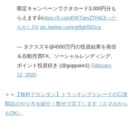
限定キャンペーンでクオカード3,000円分も
らえます👍
https://t.co/oRIKTqmZTH
#ほった
らかしFX
pic.twitter.com/gt8pH5iOcp
— タクスズキ@4500万円の投資結果を発信
＆自動売買FX、ソーシャルレンディング、
ポイント投資好き (@guppaon1)
February
12, 2020
＞＞
【無料でカンタン】トラッキングトレードの口座
開設のやり方を紹介！数分で完了します（スマホから
もOK）