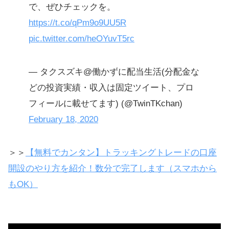
で、ぜひチェックを。
https://t.co/qPm9o9UU5R
pic.twitter.com/heOYuvT5rc
— タクスズキ@働かずに配当生活(分配金な
どの投資実績・収入は固定ツイート、プロ
フィールに載せてます) (@TwinTKchan)
February 18, 2020
＞＞
【無料でカンタン】トラッキングトレードの口座
開設のやり方を紹介！数分で完了します（スマホから
もOK）